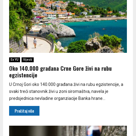
Ex YU
Vijesti
Oko 140.000 građana Crne Gore živi na rubu
egzistencije
U Crnoj Gori oko 140.000 građana živi na rubu egzistencije, a
svaki treći stanovnik živi u zoni siromaštva, navela je
predsjednica nevladine organziacije Banka hrane...
Pročitaj više