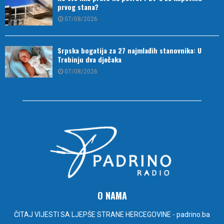
prvog stana?
07/08/2026
Srpska bogatija za 27 najmlađih stanovnika: U
Trebinju dva dječaka
07/08/2026
O NAMA
ČITAJ VIJESTI SA LJEPŠE STRANE HERCEGOVINE - padrino.ba