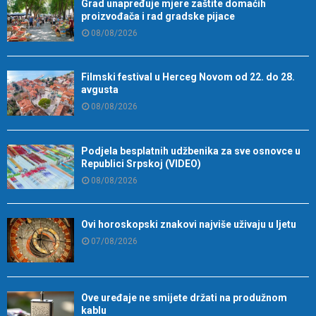
Grad unapređuje mjere zaštite domaćih
proizvođača i rad gradske pijace
08/08/2026
Filmski festival u Herceg Novom od 22. do 28.
avgusta
08/08/2026
Podjela besplatnih udžbenika za sve osnovce u
Republici Srpskoj (VIDEO)
08/08/2026
Ovi horoskopski znakovi najviše uživaju u ljetu
07/08/2026
Ove uređaje ne smijete držati na produžnom
kablu