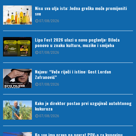
Nisu sva ulja ista: Jedna greška može promijeniti
sve
07/08/2026
Lipa Fest 2026 ulazi u novo poglavlje: Bileća
ponovo u znaku kulture, muzike i smijeha
07/08/2026
Najava: “Veče riječi i istine: Gost Lordan
Zafranović”
07/08/2026
Kako je direktor postao prvi uzgajivač autohtonog
kukuruza
07/08/2026
Ko sve ima pravo na povrat PDV-a za kupovinu