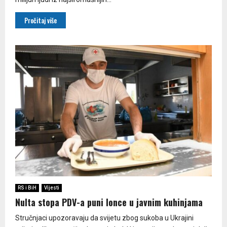
Pročitaj više
RS i BiH
Vijesti
Nulta stopa PDV-a puni lonce u javnim kuhinjama
Stručnjaci upozoravaju da svijetu zbog sukoba u Ukrajini