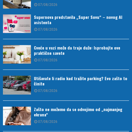
07/08/2026
Supernova predstavila „Super Sovu“ – novog AI
asistenta
07/08/2026
Cveće u vazi može da traje duže: Isprobajte ove
praktične savete
07/08/2026
Utišavate li radio kad tražite parking? Evo zašto to
činite
07/08/2026
Zašto ne možemo da se odvojimo od „najmanjeg
ekrana“
07/08/2026