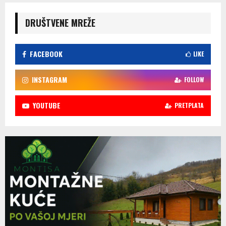
DRUŠTVENE MREŽE
FACEBOOK
LIKE
INSTAGRAM
FOLLOW
YOUTUBE
PRETPLATA