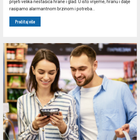
prijeti velika nestašica hrane i glad. U isto vrijeme, hranu i dalje
rasipamo alarmantnom brzinom i potreba...
Pročitaj više