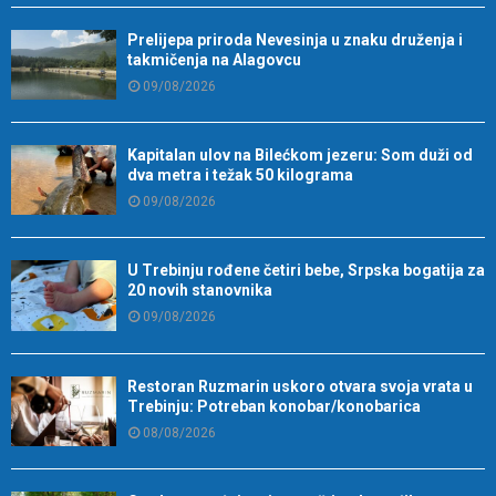
Prelijepa priroda Nevesinja u znaku druženja i
takmičenja na Alagovcu
09/08/2026
Kapitalan ulov na Bilećkom jezeru: Som duži od
dva metra i težak 50 kilograma
09/08/2026
U Trebinju rođene četiri bebe, Srpska bogatija za
20 novih stanovnika
09/08/2026
Restoran Ruzmarin uskoro otvara svoja vrata u
Trebinju: Potreban konobar/konobarica
08/08/2026