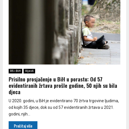
RS i BiH
Vijesti
Prisilno prosjačenje u BiH u porastu: Od 57
evidentiranih žrtava prošle godine, 50 njih su bila
djeca
U 2020. godini, u BiH je evidentirano 70 žrtva trgovine ljudima,
od kojih 35 djece, dok su od 57 evidentiranih žrtava u 2021.
godini, njih...
Pročitaj više