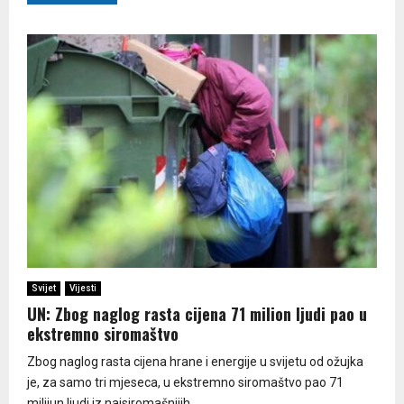
Svijet
Vijesti
UN: Zbog naglog rasta cijena 71 milion ljudi pao u
ekstremno siromaštvo
Zbog naglog rasta cijena hrane i energije u svijetu od ožujka
je, za samo tri mjeseca, u ekstremno siromaštvo pao 71
milijun ljudi iz najsiromašnijih...