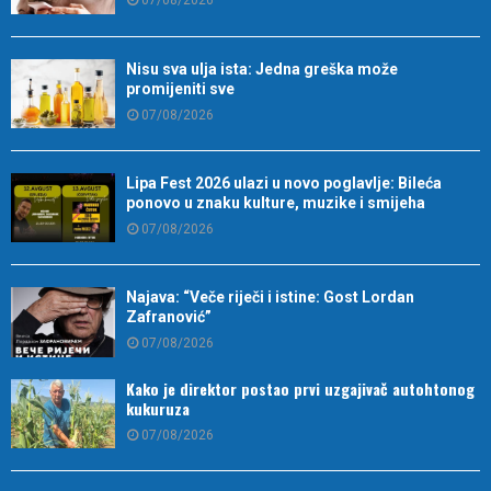
07/08/2026
Nisu sva ulja ista: Jedna greška može
promijeniti sve
07/08/2026
Lipa Fest 2026 ulazi u novo poglavlje: Bileća
ponovo u znaku kulture, muzike i smijeha
07/08/2026
Najava: “Veče riječi i istine: Gost Lordan
Zafranović”
07/08/2026
Kako je direktor postao prvi uzgajivač autohtonog
kukuruza
07/08/2026