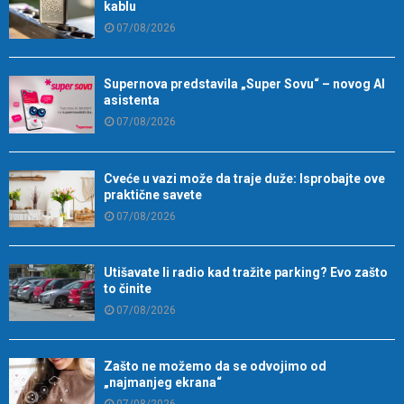
kablu
07/08/2026
Supernova predstavila „Super Sovu“ – novog AI
asistenta
07/08/2026
Cveće u vazi može da traje duže: Isprobajte ove
praktične savete
07/08/2026
Utišavate li radio kad tražite parking? Evo zašto
to činite
07/08/2026
Zašto ne možemo da se odvojimo od
„najmanjeg ekrana“