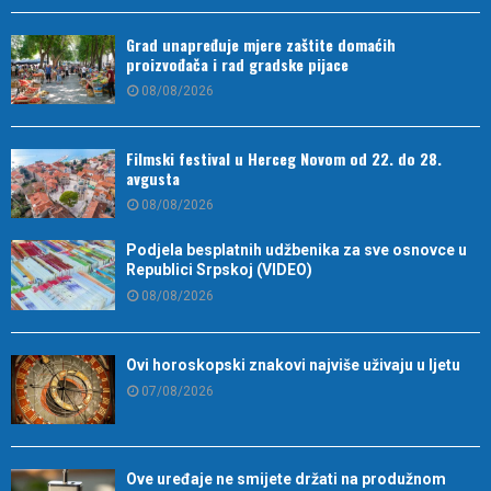
Grad unapređuje mjere zaštite domaćih
proizvođača i rad gradske pijace
08/08/2026
Filmski festival u Herceg Novom od 22. do 28.
avgusta
08/08/2026
Podjela besplatnih udžbenika za sve osnovce u
Republici Srpskoj (VIDEO)
08/08/2026
Ovi horoskopski znakovi najviše uživaju u ljetu
07/08/2026
Ove uređaje ne smijete držati na produžnom