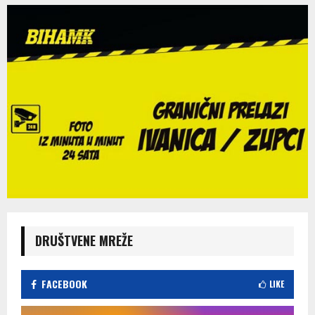
DRUŠTVENE MREŽE
FACEBOOK
LIKE