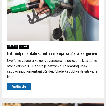
RS i BiH
Vijesti
BiH miljama daleko od uvođenja vaučera za gorivo
Uvođenje vaučera za gorivo za socijalno ugrožene kategorije
stanovništva u BiH teško je ostvarivo. To smatraju naši
sagovornici, komentarišući ideju Vlade Republike Hrvatske, iz
koje...
Pročitaj više