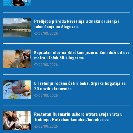
Prelijepa priroda Nevesinja u znaku druženja i
takmičenja na Alagovcu
09/08/2026
Kapitalan ulov na Bilećkom jezeru: Som duži od dva
metra i težak 50 kilograma
09/08/2026
U Trebinju rođene četiri bebe, Srpska bogatija za
20 novih stanovnika
09/08/2026
Restoran Ruzmarin uskoro otvara svoja vrata u
Trebinju: Potreban konobar/konobarica
08/08/2026