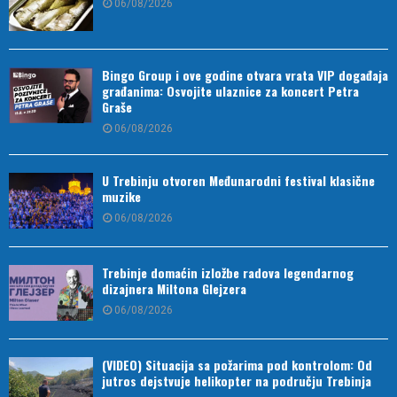
06/08/2026
Bingo Group i ove godine otvara vrata VIP događaja
građanima: Osvojite ulaznice za koncert Petra
Graše
06/08/2026
U Trebinju otvoren Međunarodni festival klasične
muzike
06/08/2026
Trebinje domaćin izložbe radova legendarnog
dizajnera Miltona Glejzera
06/08/2026
(VIDEO) Situacija sa požarima pod kontrolom: Od
jutros dejstvuje helikopter na području Trebinja