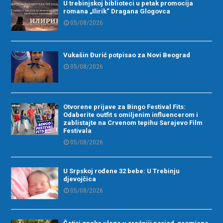
U trebinjskoj biblioteci u petak promocija
romana „Ilirik“ Dragana Glogovca
05/08/2026
Vukašin Đurić potpisao za Novi Beograd
05/08/2026
Otvorene prijave za Bingo Festival Fits:
Odaberite outfit s omiljenim influencerom i
zablistajte na Crvenom tepihu Sarajevo Film
Festivala
05/08/2026
U Srpskoj rođene 32 bebe: U Trebinju
djevojčica
05/08/2026