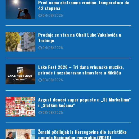
Pred nama ekstremne vrućine, temperature do
42 stepena
04/08/2026
Prodaje se stan na Obali Luke Vukalovića u
Trebinju
04/08/2026
Lake Fest 2026 – Tri dana vrhunske muzike,
prirode i nezaboravne atmosfere u Nikšiću
03/08/2026
Avgust donosi super popuste u „SL Marketima“
i „Slatkim kućama“
03/08/2026
Ženski pčelinjak iz Hercegovine dio turističke
ponude Nacionalne geografije (VIDEO)