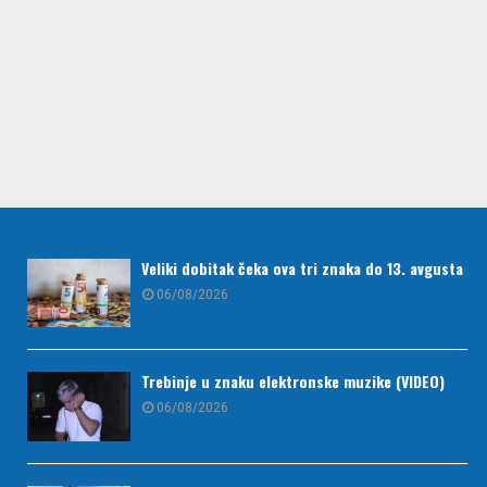
Veliki dobitak čeka ova tri znaka do 13. avgusta
06/08/2026
Trebinje u znaku elektronske muzike (VIDEO)
06/08/2026