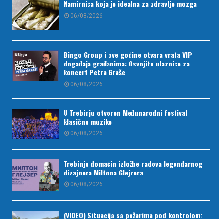
Namirnica koja je idealna za zdravlje mozga
06/08/2026
Bingo Group i ove godine otvara vrata VIP
događaja građanima: Osvojite ulaznice za
koncert Petra Graše
06/08/2026
U Trebinju otvoren Međunarodni festival
klasične muzike
06/08/2026
Trebinje domaćin izložbe radova legendarnog
dizajnera Miltona Glejzera
06/08/2026
(VIDEO) Situacija sa požarima pod kontrolom: