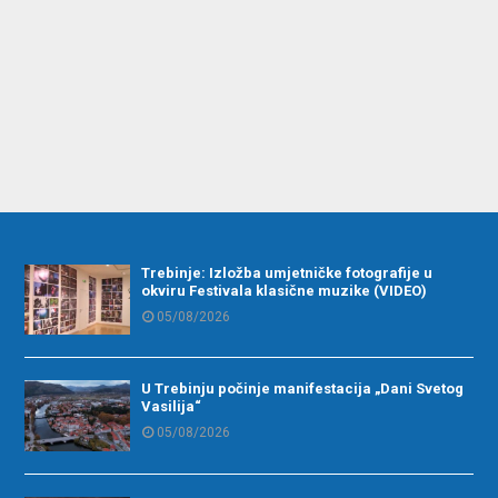
Trebinje: Izložba umjetničke fotografije u
okviru Festivala klasične muzike (VIDEO)
05/08/2026
U Trebinju počinje manifestacija „Dani Svetog
Vasilija“
05/08/2026