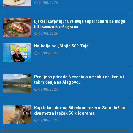
09/08/2026
Ljekari savjetuju: Ove dvije supernamirnice mogu
biti saveznik vašeg srca
09/08/2026
Najbolje od „Mojih 50“: Tajči
09/08/2026
Prelijepa priroda Nevesinja u znaku druženja i
takmičenja na Alagovcu
09/08/2026
Kapitalan ulov na Bilećkom jezeru: Som duži od
dva metra i težak 50 kilograma
09/08/2026