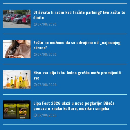
Utišavate li radio kad tražite parking? Evo zašto to
činite
07/08/2026
Zašto ne možemo da se odvojimo od „najmanjeg
ekrana“
07/08/2026
Nisu sva ulja ista: Jedna greška može promijeniti
sve
07/08/2026
Lipa Fest 2026 ulazi u novo poglavlje: Bileća
ponovo u znaku kulture, muzike i smijeha
07/08/2026