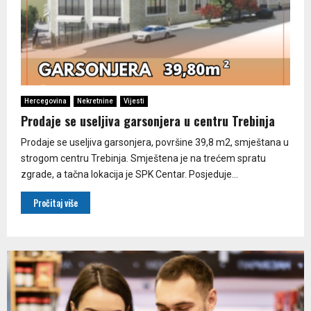
Hercegovina
Nekretnine
Vijesti
Prodaje se useljiva garsonjera u centru Trebinja
Prodaje se useljiva garsonjera, površine 39,8 m2, smještana u
strogom centru Trebinja. Smještena je na trećem spratu
zgrade, a tačna lokacija je SPK Centar. Posjeduje...
Pročitaj više