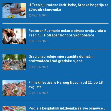
U Trebinju rođene četiri bebe, Srpska bogatija za
20 novih stanovnika
09/08/2026
Restoran Ruzmarin uskoro otvara svoja vrata u
Trebinju: Potreban konobar/konobarica
08/08/2026
Grad unapređuje mjere zaštite domaćih
proizvođača i rad gradske pijace
08/08/2026
Filmski festival u Herceg Novom od 22. do 28.
avgusta
08/08/2026
Podjela besplatnih udžbenika za sve osnovce u