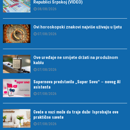
Republici Srpskoj (VIDEO)
08/08/2026
Ovi horoskopski znakovi najviše uživaju u ljetu
07/08/2026
Ove uređaje ne smijete držati na produžnom
kablu
07/08/2026
Supernova predstavila „Super Sovu“ – novog AI
asistenta
07/08/2026
Cveće u vazi može da traje duže: Isprobajte ove
praktične savete
07/08/2026