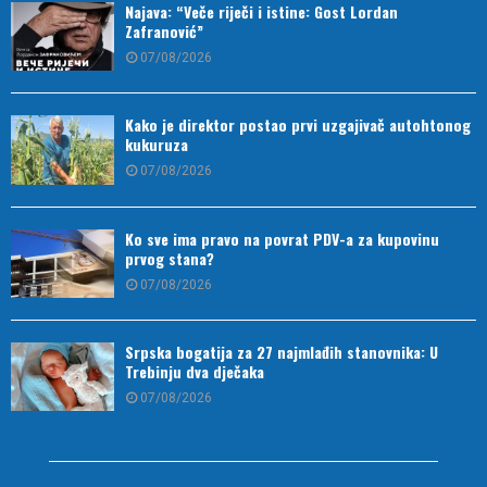
Najava: “Veče riječi i istine: Gost Lordan
Zafranović”
07/08/2026
Kako je direktor postao prvi uzgajivač autohtonog
kukuruza
07/08/2026
Ko sve ima pravo na povrat PDV-a za kupovinu
prvog stana?
07/08/2026
Srpska bogatija za 27 najmlađih stanovnika: U
Trebinju dva dječaka
07/08/2026