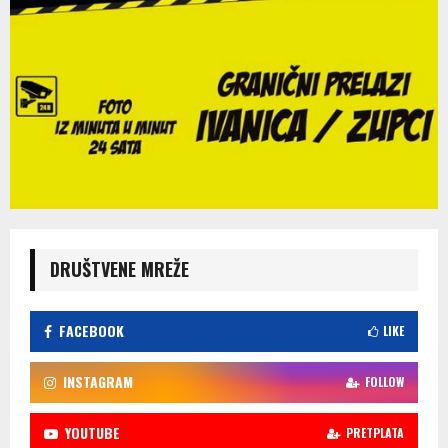
DRUŠTVENE MREŽE
FACEBOOK
LIKE
INSTAGRAM
FOLLOW
YOUTUBE
PRETPLATA