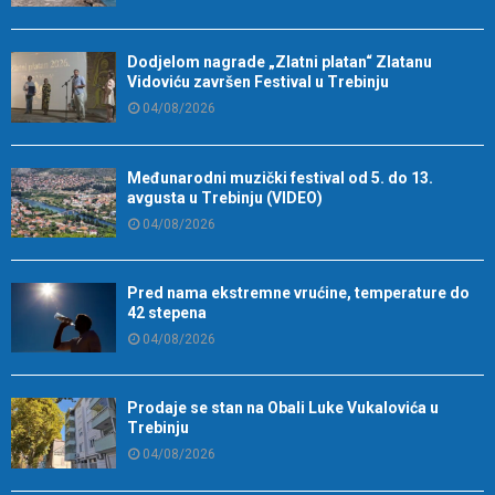
Dodjelom nagrade „Zlatni platan“ Zlatanu
Vidoviću završen Festival u Trebinju
04/08/2026
Međunarodni muzički festival od 5. do 13.
avgusta u Trebinju (VIDEO)
04/08/2026
Pred nama ekstremne vrućine, temperature do
42 stepena
04/08/2026
Prodaje se stan na Obali Luke Vukalovića u
Trebinju
04/08/2026