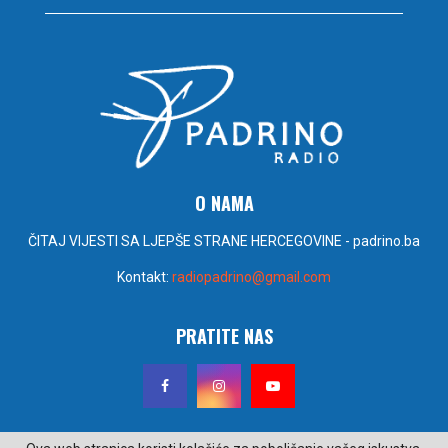
O NAMA
ČITAJ VIJESTI SA LJEPŠE STRANE HERCEGOVINE - padrino.ba
Kontakt:
radiopadrino@gmail.com
PRATITE NAS