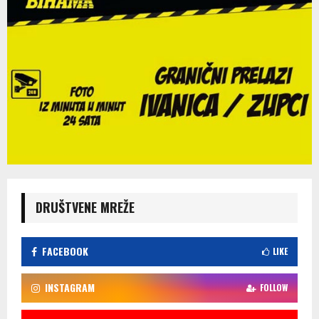
DRUŠTVENE MREŽE
FACEBOOK
LIKE
INSTAGRAM
FOLLOW