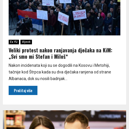
Ex YU
Vijesti
Veliki protest nakon ranjavanja dječaka na KiM:
„Svi smo mi Stefan i Miloš“
Nakon incidenata koji su se dogodili na Kosovu i Metohiji,
tačnije kod Štrpca kada su dva dječaka ranjena od strane
Albanaca, dok su nosili badnjak...
Pročitaj više