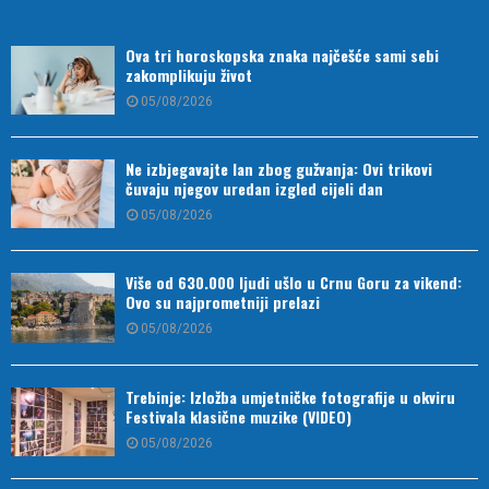
Ova tri horoskopska znaka najčešće sami sebi
zakomplikuju život
05/08/2026
Ne izbjegavajte lan zbog gužvanja: Ovi trikovi
čuvaju njegov uredan izgled cijeli dan
05/08/2026
Više od 630.000 ljudi ušlo u Crnu Goru za vikend:
Ovo su najprometniji prelazi
05/08/2026
Trebinje: Izložba umjetničke fotografije u okviru
Festivala klasične muzike (VIDEO)
05/08/2026