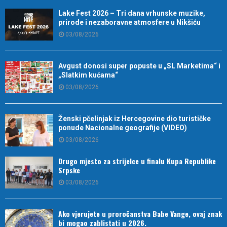
Lake Fest 2026 – Tri dana vrhunske muzike,
prirode i nezaboravne atmosfere u Nikšiću
03/08/2026
Avgust donosi super popuste u „SL Marketima“ i
„Slatkim kućama“
03/08/2026
Ženski pčelinjak iz Hercegovine dio turističke
ponude Nacionalne geografije (VIDEO)
03/08/2026
Drugo mjesto za strijelce u finalu Kupa Republike
Srpske
03/08/2026
Ako vjerujete u proročanstva Babe Vange, ovaj znak
bi mogao zablistati u 2026.