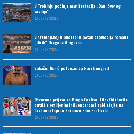
U Trebinju počinje manifestacija „Dani Svetog
Vasilija“
05/08/2026
U trebinjskoj biblioteci u petak promocija romana
„Ilirik“ Dragana Glogovca
05/08/2026
Vukašin Đurić potpisao za Novi Beograd
05/08/2026
Otvorene prijave za Bingo Festival Fits: Odaberite
outfit s omiljenim influencerom i zablistajte na
Crvenom tepihu Sarajevo Film Festivala
05/08/2026