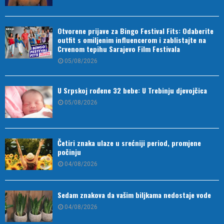
Otvorene prijave za Bingo Festival Fits: Odaberite
outfit s omiljenim influencerom i zablistajte na
Crvenom tepihu Sarajevo Film Festivala
05/08/2026
U Srpskoj rođene 32 bebe: U Trebinju djevojčica
05/08/2026
Četiri znaka ulaze u srećniji period, promjene
počinju
04/08/2026
Sedam znakova da vašim biljkama nedostaje vode
04/08/2026