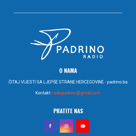
O NAMA
ČITAJ VIJESTI SA LJEPŠE STRANE HERCEGOVINE - padrino.ba
Kontakt:
radiopadrino@gmail.com
PRATITE NAS