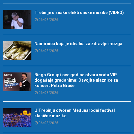
Trebinje u znaku elektronske muzike (VIDEO)
06/08/2026
Namirnica koja je idealna za zdravlje mozga
06/08/2026
Bingo Group i ove godine otvara vrata VIP
događaja građanima: Osvojite ulaznice za
koncert Petra Graše
06/08/2026
U Trebinju otvoren Međunarodni festival
klasične muzike
06/08/2026