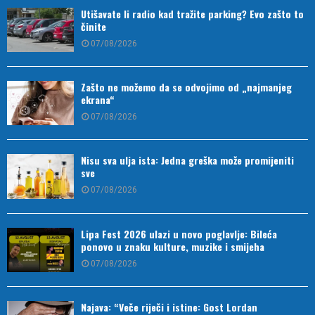
Utišavate li radio kad tražite parking? Evo zašto to
činite
07/08/2026
Zašto ne možemo da se odvojimo od „najmanjeg
ekrana“
07/08/2026
Nisu sva ulja ista: Jedna greška može promijeniti
sve
07/08/2026
Lipa Fest 2026 ulazi u novo poglavlje: Bileća
ponovo u znaku kulture, muzike i smijeha
07/08/2026
Najava: “Veče riječi i istine: Gost Lordan