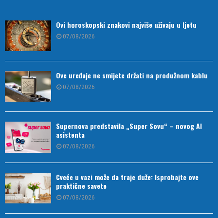
Ovi horoskopski znakovi najviše uživaju u ljetu
07/08/2026
Ove uređaje ne smijete držati na produžnom kablu
07/08/2026
Supernova predstavila „Super Sovu“ – novog AI
asistenta
07/08/2026
Cveće u vazi može da traje duže: Isprobajte ove
praktične savete
07/08/2026