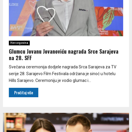
Hercegovina
Glumcu Jovanu Jovanoviću nagrada Srce Sarajeva
na 28. SFF
Svečana ceremonija dodjele nagrada Srca Sarajeva za TV
serije 28. Sarajevo Film Festivala održana je sinoć u hotelu
Hills Sarajevo. Ceremoniju je vodio glumac i...
Pročitaj više