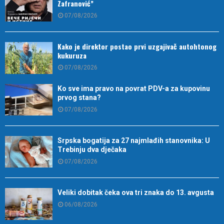
Zafranović”
07/08/2026
Kako je direktor postao prvi uzgajivač autohtonog
kukuruza
07/08/2026
Ko sve ima pravo na povrat PDV-a za kupovinu
prvog stana?
07/08/2026
Srpska bogatija za 27 najmlađih stanovnika: U
Trebinju dva dječaka
07/08/2026
Veliki dobitak čeka ova tri znaka do 13. avgusta
06/08/2026