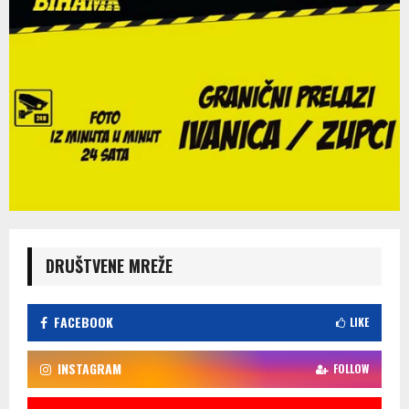
DRUŠTVENE MREŽE
FACEBOOK
LIKE
INSTAGRAM
FOLLOW