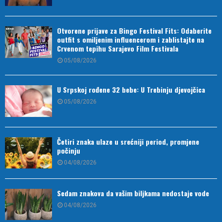
Otvorene prijave za Bingo Festival Fits: Odaberite
outfit s omiljenim influencerom i zablistajte na
Crvenom tepihu Sarajevo Film Festivala
05/08/2026
U Srpskoj rođene 32 bebe: U Trebinju djevojčica
05/08/2026
Četiri znaka ulaze u srećniji period, promjene
počinju
04/08/2026
Sedam znakova da vašim biljkama nedostaje vode
04/08/2026