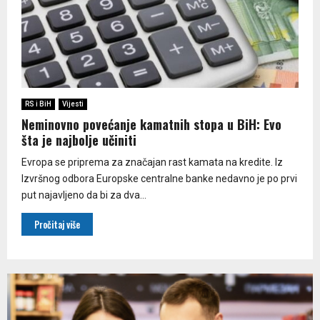
RS i BiH
Vijesti
Neminovno povećanje kamatnih stopa u BiH: Evo
šta je najbolje učiniti
Evropa se priprema za značajan rast kamata na kredite. Iz
Izvršnog odbora Europske centralne banke nedavno je po prvi
put najavljeno da bi za dva...
Pročitaj više