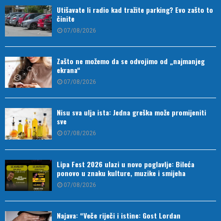
Utišavate li radio kad tražite parking? Evo zašto to
činite
07/08/2026
Zašto ne možemo da se odvojimo od „najmanjeg
ekrana“
07/08/2026
Nisu sva ulja ista: Jedna greška može promijeniti
sve
07/08/2026
Lipa Fest 2026 ulazi u novo poglavlje: Bileća
ponovo u znaku kulture, muzike i smijeha
07/08/2026
Najava: “Veče riječi i istine: Gost Lordan