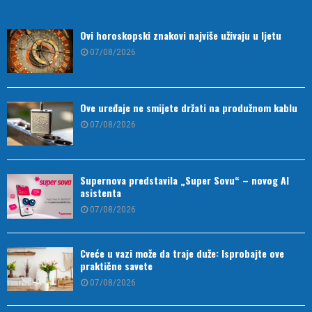
Ovi horoskopski znakovi najviše uživaju u ljetu
07/08/2026
Ove uređaje ne smijete držati na produžnom kablu
07/08/2026
Supernova predstavila „Super Sovu“ – novog AI
asistenta
07/08/2026
Cveće u vazi može da traje duže: Isprobajte ove
praktične savete
07/08/2026