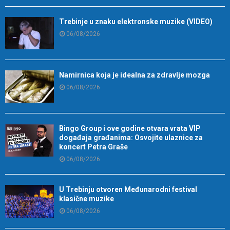
Trebinje u znaku elektronske muzike (VIDEO)
06/08/2026
Namirnica koja je idealna za zdravlje mozga
06/08/2026
Bingo Group i ove godine otvara vrata VIP
događaja građanima: Osvojite ulaznice za
koncert Petra Graše
06/08/2026
U Trebinju otvoren Međunarodni festival
klasične muzike
06/08/2026