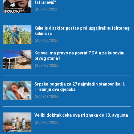
Zafranović”
07/08/2026
Kako je direktor postao prvi uzgajivač autohtonog
kukuruza
07/08/2026
Ko sve ima pravo na povrat PDV-a za kupovinu
prvog stana?
07/08/2026
Srpska bogatija za 27 najmlađih stanovnika: U
Trebinju dva dječaka
07/08/2026
Veliki dobitak čeka ova tri znaka do 13. avgusta
06/08/2026