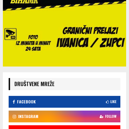
DRUŠTVENE MREŽE
FACEBOOK
LIKE
INSTAGRAM
FOLLOW