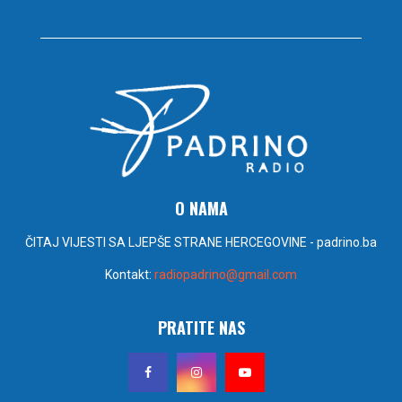
O NAMA
ČITAJ VIJESTI SA LJEPŠE STRANE HERCEGOVINE - padrino.ba
Kontakt:
radiopadrino@gmail.com
PRATITE NAS