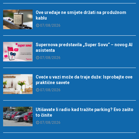
Ove uređaje ne smijete držati na produžnom
kablu
07/08/2026
Supernova predstavila „Super Sovu“ – novog AI
asistenta
07/08/2026
Cveće u vazi može da traje duže: Isprobajte ove
praktične savete
07/08/2026
Utišavate li radio kad tražite parking? Evo zašto
to činite
07/08/2026