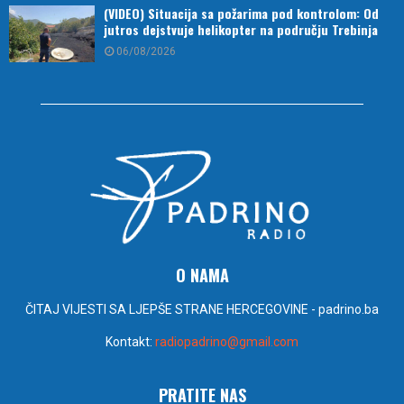
(VIDEO) Situacija sa požarima pod kontrolom: Od
jutros dejstvuje helikopter na području Trebinja
06/08/2026
O NAMA
ČITAJ VIJESTI SA LJEPŠE STRANE HERCEGOVINE - padrino.ba
Kontakt:
radiopadrino@gmail.com
PRATITE NAS