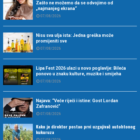
Zašto ne možemo da se odvojimo od
„najmanjeg ekrana“
07/08/2026
Nisu sva ulja ista: Jedna greška može
promijeniti sve
07/08/2026
Lipa Fest 2026 ulazi u novo poglavlje: Bileća
ponovo u znaku kulture, muzike i smijeha
07/08/2026
Najava: “Veče riječi i istine: Gost Lordan
Zafranović”
07/08/2026
Kako je direktor postao prvi uzgajivač autohtonog
kukuruza
07/08/2026