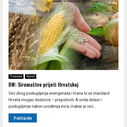
Tromeđa
Vijesti
DW: Siromaštvo prijeti Hrvatskoj
Već zbog poskupljenja energenata i hrane bi se standard
Hrvata mogao doslovce – prepoloviti. A onda dolazi i
poskupljenje nakon uvođenja evra, makar je već...
Pročitaj više