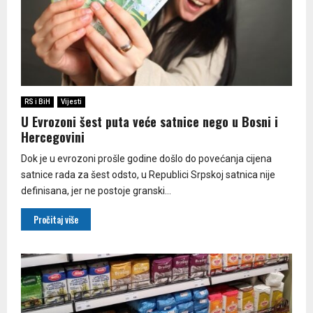
RS i BiH
Vijesti
U Evrozoni šest puta veće satnice nego u Bosni i
Hercegovini
Dok je u evrozoni prošle godine došlo do povećanja cijena
satnice rada za šest odsto, u Republici Srpskoj satnica nije
definisana, jer ne postoje granski...
Pročitaj više