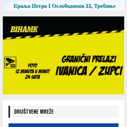
DRUŠTVENE MREŽE