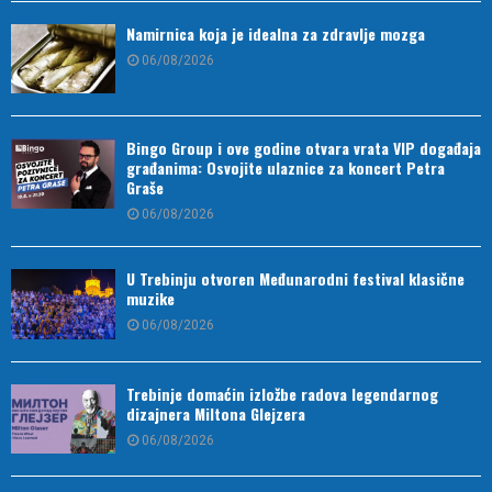
Namirnica koja je idealna za zdravlje mozga
06/08/2026
Bingo Group i ove godine otvara vrata VIP događaja
građanima: Osvojite ulaznice za koncert Petra
Graše
06/08/2026
U Trebinju otvoren Međunarodni festival klasične
muzike
06/08/2026
Trebinje domaćin izložbe radova legendarnog
dizajnera Miltona Glejzera
06/08/2026