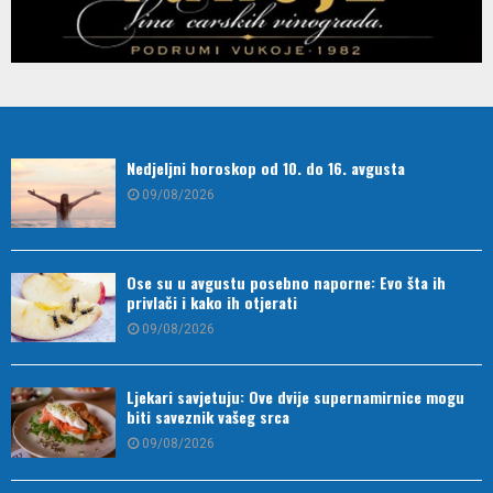
Nedjeljni horoskop od 10. do 16. avgusta
09/08/2026
Ose su u avgustu posebno naporne: Evo šta ih
privlači i kako ih otjerati
09/08/2026
Ljekari savjetuju: Ove dvije supernamirnice mogu
biti saveznik vašeg srca
09/08/2026