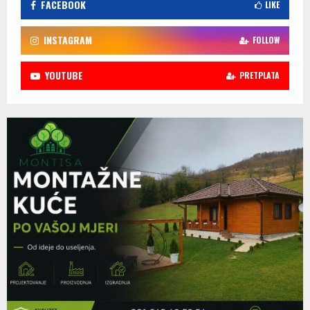
FACEBOOK
LIKE
INSTAGRAM
FOLLOW
YOUTUBE
PRETPLATA