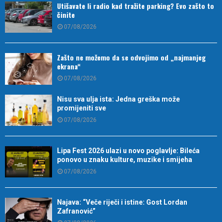
Utišavate li radio kad tražite parking? Evo zašto to
činite
07/08/2026
Zašto ne možemo da se odvojimo od „najmanjeg
ekrana“
07/08/2026
Nisu sva ulja ista: Jedna greška može
promijeniti sve
07/08/2026
Lipa Fest 2026 ulazi u novo poglavlje: Bileća
ponovo u znaku kulture, muzike i smijeha
07/08/2026
Najava: “Veče riječi i istine: Gost Lordan
Zafranović”