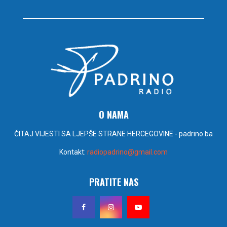
O NAMA
ČITAJ VIJESTI SA LJEPŠE STRANE HERCEGOVINE - padrino.ba
Kontakt:
radiopadrino@gmail.com
PRATITE NAS