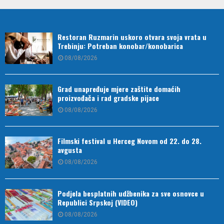
Restoran Ruzmarin uskoro otvara svoja vrata u
Trebinju: Potreban konobar/konobarica
08/08/2026
Grad unapređuje mjere zaštite domaćih
proizvođača i rad gradske pijace
08/08/2026
Filmski festival u Herceg Novom od 22. do 28.
avgusta
08/08/2026
Podjela besplatnih udžbenika za sve osnovce u
Republici Srpskoj (VIDEO)
08/08/2026