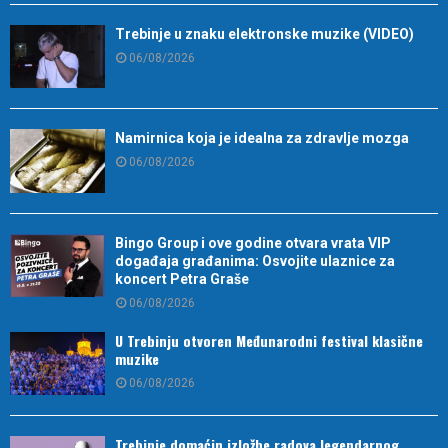
Trebinje u znaku elektronske muzike (VIDEO)
06/08/2026
Namirnica koja je idealna za zdravlje mozga
06/08/2026
Bingo Group i ove godine otvara vrata VIP
događaja građanima: Osvojite ulaznice za
koncert Petra Graše
06/08/2026
U Trebinju otvoren Međunarodni festival klasične
muzike
06/08/2026
Trebinje domaćin izložbe radova legendarnog