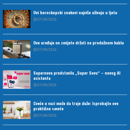
Ovi horoskopski znakovi najviše uživaju u ljetu
07/08/2026
Ove uređaje ne smijete držati na produžnom kablu
07/08/2026
Supernova predstavila „Super Sovu“ – novog AI
asistenta
07/08/2026
Cveće u vazi može da traje duže: Isprobajte ove
praktične savete
07/08/2026