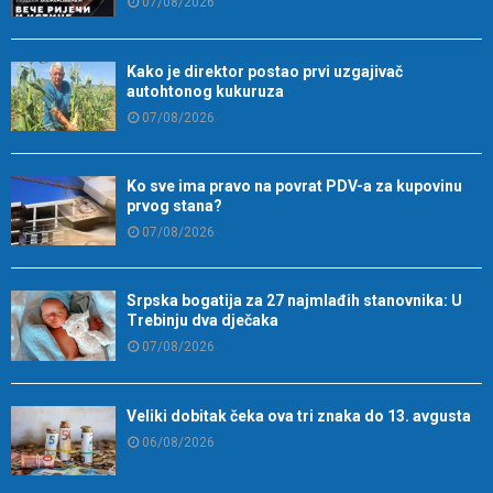
07/08/2026
Kako je direktor postao prvi uzgajivač
autohtonog kukuruza
07/08/2026
Ko sve ima pravo na povrat PDV-a za kupovinu
prvog stana?
07/08/2026
Srpska bogatija za 27 najmlađih stanovnika: U
Trebinju dva dječaka
07/08/2026
Veliki dobitak čeka ova tri znaka do 13. avgusta
06/08/2026