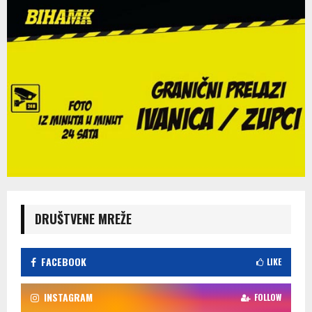
DRUŠTVENE MREŽE
FACEBOOK
LIKE
INSTAGRAM
FOLLOW