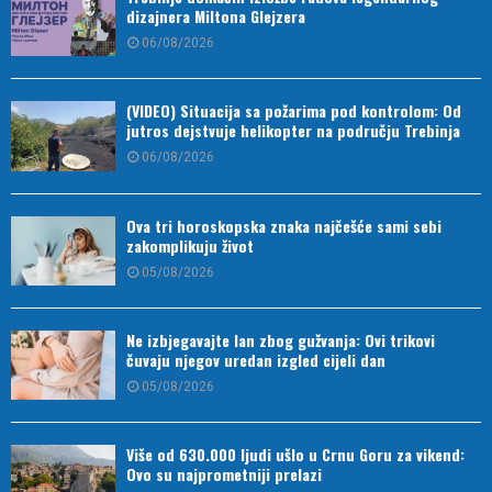
dizajnera Miltona Glejzera
06/08/2026
(VIDEO) Situacija sa požarima pod kontrolom: Od
jutros dejstvuje helikopter na području Trebinja
06/08/2026
Ova tri horoskopska znaka najčešće sami sebi
zakomplikuju život
05/08/2026
Ne izbjegavajte lan zbog gužvanja: Ovi trikovi
čuvaju njegov uredan izgled cijeli dan
05/08/2026
Više od 630.000 ljudi ušlo u Crnu Goru za vikend:
Ovo su najprometniji prelazi