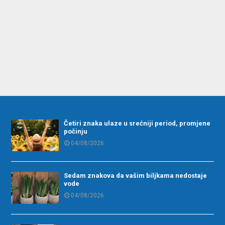
Četiri znaka ulaze u srećniji period, promjene
počinju
04/08/2026
Sedam znakova da vašim biljkama nedostaje
vode
04/08/2026