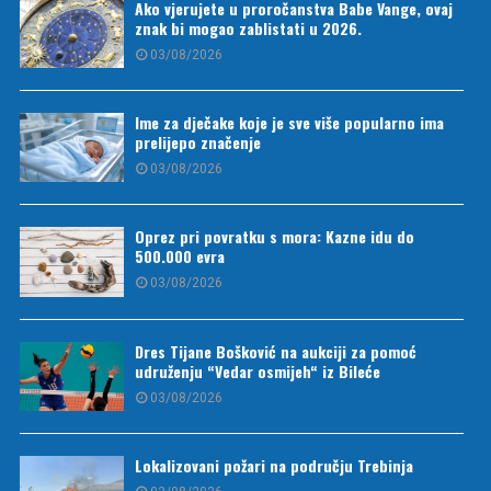
Ako vjerujete u proročanstva Babe Vange, ovaj
znak bi mogao zablistati u 2026.
03/08/2026
Ime za dječake koje je sve više popularno ima
prelijepo značenje
03/08/2026
Oprez pri povratku s mora: Kazne idu do
500.000 evra
03/08/2026
Dres Tijane Bošković na aukciji za pomoć
udruženju “Vedar osmijeh“ iz Bileće
03/08/2026
Lokalizovani požari na području Trebinja