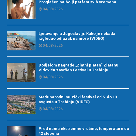
Proglašen najbolji parfem svih vremena
04/08/2026
Ljetovanje u Jugoslaviji: Kako je nekada
izgledao odlazak na more (VIDEO)
04/08/2026
Dodjelom nagrade „Zlatni platan“ Zlatanu
Vidoviću završen Festival u Trebinju
04/08/2026
Međunarodni muzički festival od 5. do 13.
avgusta u Trebinju (VIDEO)
04/08/2026
Pred nama ekstremne vrućine, temperature do
42 stepena