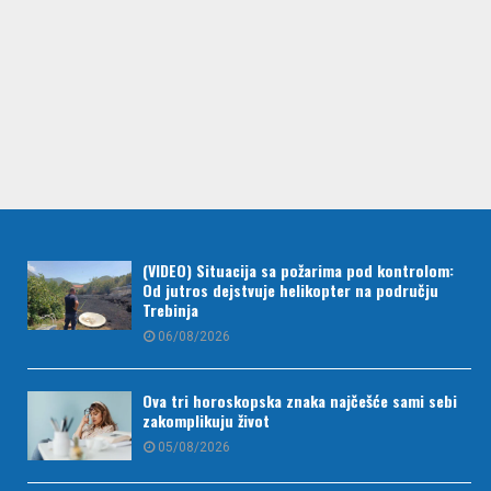
(VIDEO) Situacija sa požarima pod kontrolom:
Od jutros dejstvuje helikopter na području
Trebinja
06/08/2026
Ova tri horoskopska znaka najčešće sami sebi
zakomplikuju život
05/08/2026