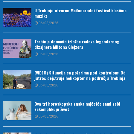
U Trebinju otvoren Međunarodni festival klasične
muzike
06/08/2026
Trebinje domaćin izložbe radova legendarnog
dizajnera Miltona Glejzera
06/08/2026
(VIDEO) Situacija sa požarima pod kontrolom: Od
jutros dejstvuje helikopter na području Trebinja
06/08/2026
Ova tri horoskopska znaka najčešće sami sebi
zakomplikuju život
05/08/2026