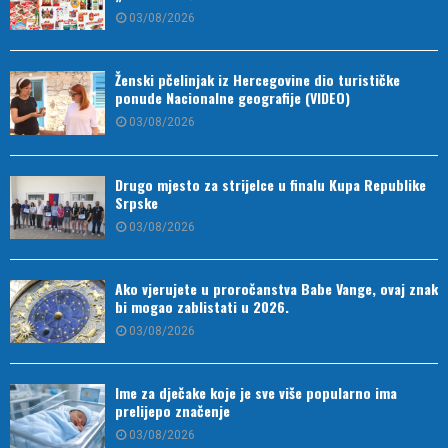
03/08/2026
Ženski pčelinjak iz Hercegovine dio turističke
ponude Nacionalne geografije (VIDEO)
03/08/2026
Drugo mjesto za strijelce u finalu Kupa Republike
Srpske
03/08/2026
Ako vjerujete u proročanstva Babe Vange, ovaj znak
bi mogao zablistati u 2026.
03/08/2026
Ime za dječake koje je sve više popularno ima
prelijepo značenje
03/08/2026