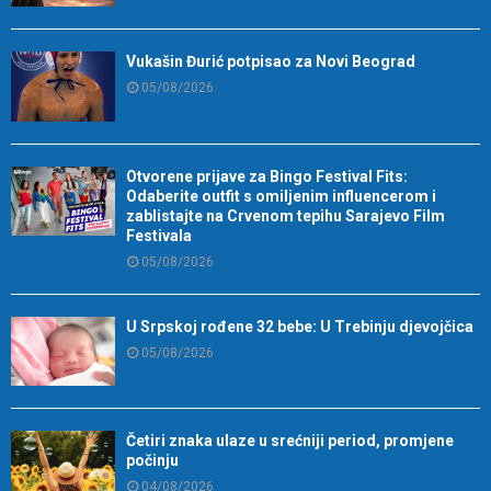
Vukašin Đurić potpisao za Novi Beograd
05/08/2026
Otvorene prijave za Bingo Festival Fits:
Odaberite outfit s omiljenim influencerom i
zablistajte na Crvenom tepihu Sarajevo Film
Festivala
05/08/2026
U Srpskoj rođene 32 bebe: U Trebinju djevojčica
05/08/2026
Četiri znaka ulaze u srećniji period, promjene
počinju
04/08/2026