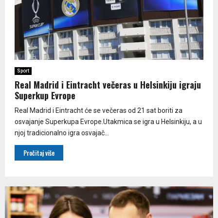
Sport
Real Madrid i Eintracht večeras u Helsinkiju igraju
Superkup Evrope
Real Madrid i Eintracht će se večeras od 21 sat boriti za
osvajanje Superkupa Evrope.Utakmica se igra u Helsinkiju, a u
njoj tradicionalno igra osvajač...
Pročitaj više