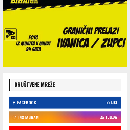
DRUŠTVENE MREŽE
FACEBOOK
LIKE
INSTAGRAM
FOLLOW