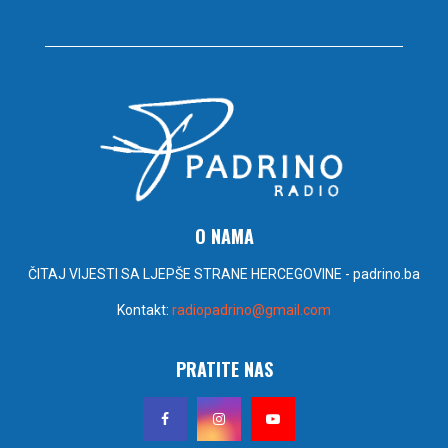
O NAMA
ČITAJ VIJESTI SA LJEPŠE STRANE HERCEGOVINE - padrino.ba
Kontakt:
radiopadrino@gmail.com
PRATITE NAS