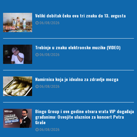
Veliki dobitak čeka ova tri znaka do 13. avgusta
06/08/2026
Trebinje u znaku elektronske muzike (VIDEO)
06/08/2026
Namirnica koja je idealna za zdravlje mozga
06/08/2026
Bingo Group i ove godine otvara vrata VIP događaja
građanima: Osvojite ulaznice za koncert Petra
Graše
06/08/2026