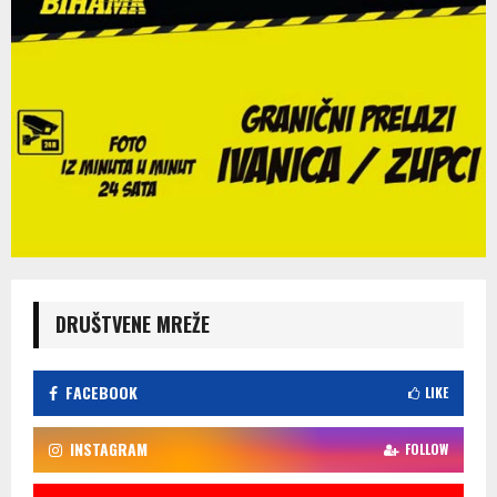
DRUŠTVENE MREŽE
FACEBOOK
LIKE
INSTAGRAM
FOLLOW