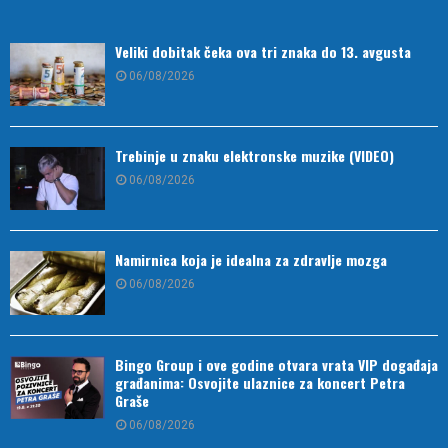
Veliki dobitak čeka ova tri znaka do 13. avgusta
06/08/2026
Trebinje u znaku elektronske muzike (VIDEO)
06/08/2026
Namirnica koja je idealna za zdravlje mozga
06/08/2026
Bingo Group i ove godine otvara vrata VIP događaja
građanima: Osvojite ulaznice za koncert Petra
Graše
06/08/2026