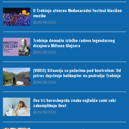
U Trebinju otvoren Međunarodni festival klasične
muzike
06/08/2026
Trebinje domaćin izložbe radova legendarnog
dizajnera Miltona Glejzera
06/08/2026
(VIDEO) Situacija sa požarima pod kontrolom: Od
jutros dejstvuje helikopter na području Trebinja
06/08/2026
Ova tri horoskopska znaka najčešće sami sebi
zakomplikuju život
05/08/2026