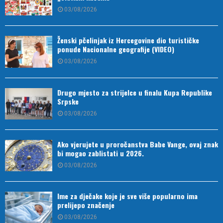
03/08/2026
Ženski pčelinjak iz Hercegovine dio turističke
ponude Nacionalne geografije (VIDEO)
03/08/2026
Drugo mjesto za strijelce u finalu Kupa Republike
Srpske
03/08/2026
Ako vjerujete u proročanstva Babe Vange, ovaj znak
bi mogao zablistati u 2026.
03/08/2026
Ime za dječake koje je sve više popularno ima
prelijepo značenje
03/08/2026