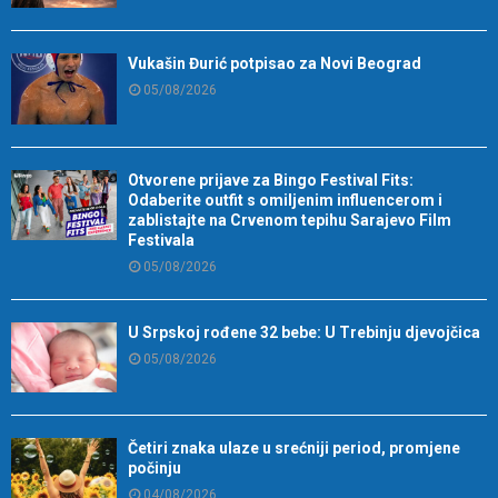
Vukašin Đurić potpisao za Novi Beograd
05/08/2026
Otvorene prijave za Bingo Festival Fits:
Odaberite outfit s omiljenim influencerom i
zablistajte na Crvenom tepihu Sarajevo Film
Festivala
05/08/2026
U Srpskoj rođene 32 bebe: U Trebinju djevojčica
05/08/2026
Četiri znaka ulaze u srećniji period, promjene
počinju
04/08/2026