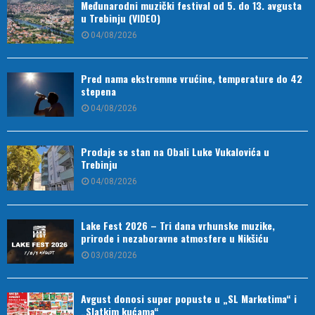
Međunarodni muzički festival od 5. do 13. avgusta
u Trebinju (VIDEO)
04/08/2026
Pred nama ekstremne vrućine, temperature do 42
stepena
04/08/2026
Prodaje se stan na Obali Luke Vukalovića u
Trebinju
04/08/2026
Lake Fest 2026 – Tri dana vrhunske muzike,
prirode i nezaboravne atmosfere u Nikšiću
03/08/2026
Avgust donosi super popuste u „SL Marketima“ i
„Slatkim kućama“