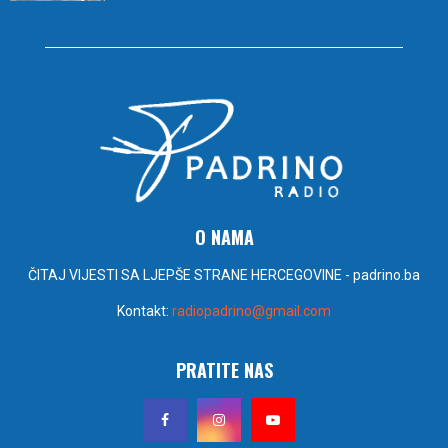
O NAMA
ČITAJ VIJESTI SA LJEPŠE STRANE HERCEGOVINE - padrino.ba
Kontakt:
radiopadrino@gmail.com
PRATITE NAS