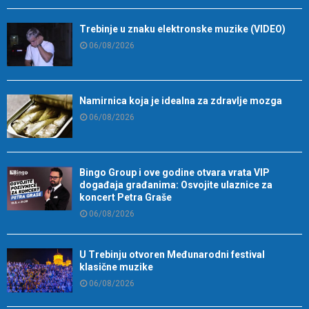
Trebinje u znaku elektronske muzike (VIDEO)
06/08/2026
Namirnica koja je idealna za zdravlje mozga
06/08/2026
Bingo Group i ove godine otvara vrata VIP
događaja građanima: Osvojite ulaznice za
koncert Petra Graše
06/08/2026
U Trebinju otvoren Međunarodni festival
klasične muzike
06/08/2026