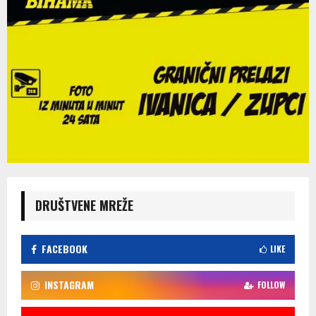
DRUŠTVENE MREŽE
FACEBOOK
LIKE
INSTAGRAM
FOLLOW