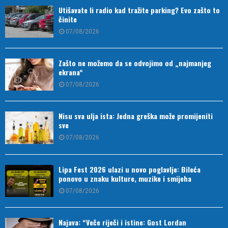
Utišavate li radio kad tražite parking? Evo zašto to
činite
07/08/2026
Zašto ne možemo da se odvojimo od „najmanjeg
ekrana“
07/08/2026
Nisu sva ulja ista: Jedna greška može promijeniti
sve
07/08/2026
Lipa Fest 2026 ulazi u novo poglavlje: Bileća
ponovo u znaku kulture, muzike i smijeha
07/08/2026
Najava: “Veče riječi i istine: Gost Lordan