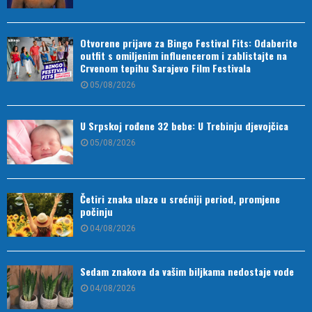
Otvorene prijave za Bingo Festival Fits: Odaberite
outfit s omiljenim influencerom i zablistajte na
Crvenom tepihu Sarajevo Film Festivala
05/08/2026
U Srpskoj rođene 32 bebe: U Trebinju djevojčica
05/08/2026
Četiri znaka ulaze u srećniji period, promjene
počinju
04/08/2026
Sedam znakova da vašim biljkama nedostaje vode
04/08/2026