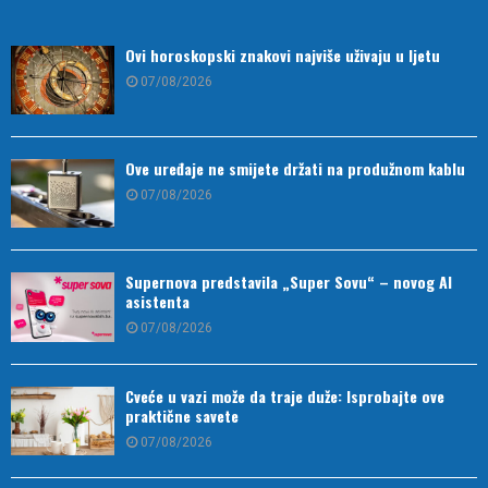
Ovi horoskopski znakovi najviše uživaju u ljetu
07/08/2026
Ove uređaje ne smijete držati na produžnom kablu
07/08/2026
Supernova predstavila „Super Sovu“ – novog AI
asistenta
07/08/2026
Cveće u vazi može da traje duže: Isprobajte ove
praktične savete
07/08/2026