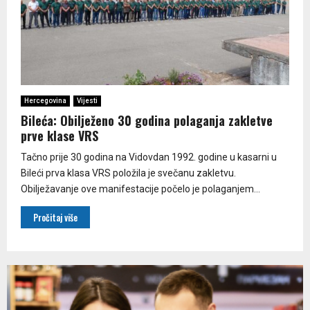
Hercegovina
Vijesti
Bileća: Obilježeno 30 godina polaganja zakletve
prve klase VRS
Tačno prije 30 godina na Vidovdan 1992. godine u kasarni u
Bileći prva klasa VRS položila je svečanu zakletvu.
Obilježavanje ove manifestacije počelo je polaganjem...
Pročitaj više