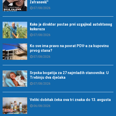
Zafranović”
07/08/2026
Kako je direktor postao prvi uzgajivač autohtonog
kukuruza
07/08/2026
Ko sve ima pravo na povrat PDV-a za kupovinu
prvog stana?
07/08/2026
Srpska bogatija za 27 najmlađih stanovnika: U
Trebinju dva dječaka
07/08/2026
Veliki dobitak čeka ova tri znaka do 13. avgusta
06/08/2026