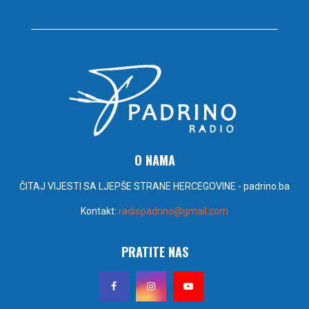
O NAMA
ČITAJ VIJESTI SA LJEPŠE STRANE HERCEGOVINE - padrino.ba
Kontakt:
radiopadrino@gmail.com
PRATITE NAS