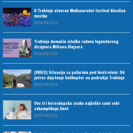
U Trebinju otvoren Međunarodni festival klasične
muzike
06/08/2026
Trebinje domaćin izložbe radova legendarnog
dizajnera Miltona Glejzera
06/08/2026
(VIDEO) Situacija sa požarima pod kontrolom: Od
jutros dejstvuje helikopter na području Trebinja
06/08/2026
Ova tri horoskopska znaka najčešće sami sebi
zakomplikuju život
05/08/2026