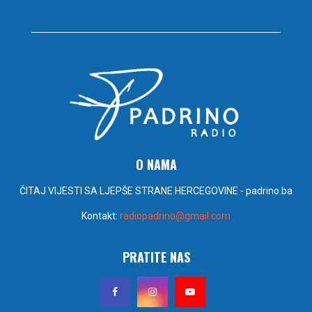
O NAMA
ČITAJ VIJESTI SA LJEPŠE STRANE HERCEGOVINE - padrino.ba
Kontakt:
radiopadrino@gmail.com
PRATITE NAS