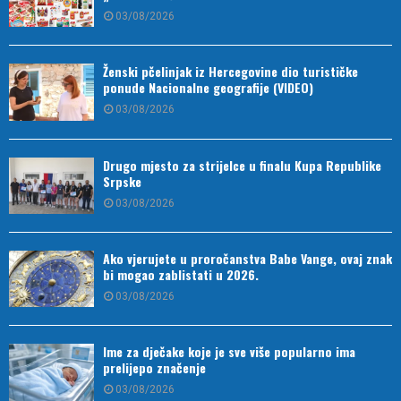
03/08/2026
Ženski pčelinjak iz Hercegovine dio turističke
ponude Nacionalne geografije (VIDEO)
03/08/2026
Drugo mjesto za strijelce u finalu Kupa Republike
Srpske
03/08/2026
Ako vjerujete u proročanstva Babe Vange, ovaj znak
bi mogao zablistati u 2026.
03/08/2026
Ime za dječake koje je sve više popularno ima
prelijepo značenje
03/08/2026