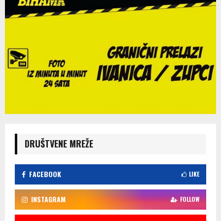
DRUŠTVENE MREŽE
FACEBOOK
LIKE
INSTAGRAM
FOLLOW