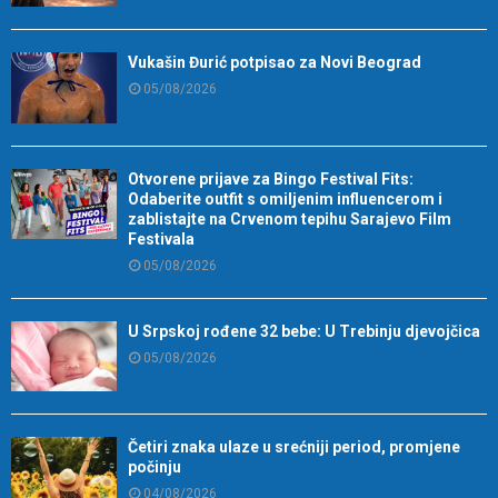
Vukašin Đurić potpisao za Novi Beograd
05/08/2026
Otvorene prijave za Bingo Festival Fits:
Odaberite outfit s omiljenim influencerom i
zablistajte na Crvenom tepihu Sarajevo Film
Festivala
05/08/2026
U Srpskoj rođene 32 bebe: U Trebinju djevojčica
05/08/2026
Četiri znaka ulaze u srećniji period, promjene
počinju
04/08/2026