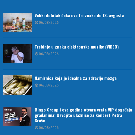
Veliki dobitak čeka ova tri znaka do 13. avgusta
06/08/2026
Trebinje u znaku elektronske muzike (VIDEO)
06/08/2026
Namirnica koja je idealna za zdravlje mozga
06/08/2026
Bingo Group i ove godine otvara vrata VIP događaja
građanima: Osvojite ulaznice za koncert Petra
Graše
06/08/2026