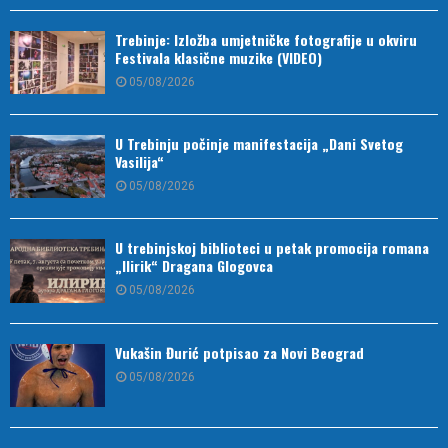
Trebinje: Izložba umjetničke fotografije u okviru
Festivala klasične muzike (VIDEO)
05/08/2026
U Trebinju počinje manifestacija „Dani Svetog
Vasilija“
05/08/2026
U trebinjskoj biblioteci u petak promocija romana
„Ilirik“ Dragana Glogovca
05/08/2026
Vukašin Đurić potpisao za Novi Beograd
05/08/2026