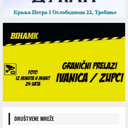
DRUŠTVENE MREŽE