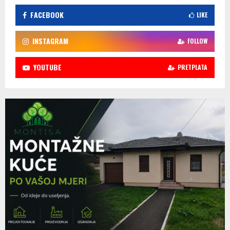
FACEBOOK
LIKE
INSTAGRAM
FOLLOW
YOUTUBE
PRETPLATA