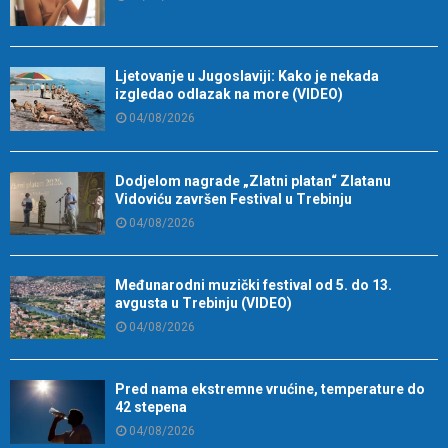
Ljetovanje u Jugoslaviji: Kako je nekada
izgledao odlazak na more (VIDEO)
04/08/2026
Dodjelom nagrade „Zlatni platan“ Zlatanu
Vidoviću završen Festival u Trebinju
04/08/2026
Međunarodni muzički festival od 5. do 13.
avgusta u Trebinju (VIDEO)
04/08/2026
Pred nama ekstremne vrućine, temperature do
42 stepena
04/08/2026