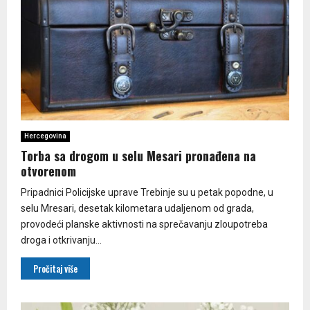
Hercegovina
Torba sa drogom u selu Mesari pronađena na
otvorenom
Pripadnici Policijske uprave Trebinje su u petak popodne, u
selu Mresari, desetak kilometara udaljenom od grada,
provodeći planske aktivnosti na sprečavanju zloupotreba
droga i otkrivanju...
Pročitaj više