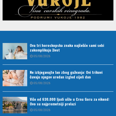
Ova tri horoskopska znaka najčešće sami sebi
zakomplikuju život
05/08/2026
Ne izbjegavajte lan zbog gužvanja: Ovi trikovi
čuvaju njegov uredan izgled cijeli dan
05/08/2026
Više od 630.000 ljudi ušlo u Crnu Goru za vikend:
Ovo su najprometniji prelazi
05/08/2026