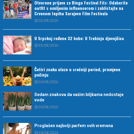
Otvorene prijave za Bingo Festival Fits: Odaberite
outfit s omiljenim influencerom i zablistajte na
Crvenom tepihu Sarajevo Film Festivala
05/08/2026
U Srpskoj rođene 32 bebe: U Trebinju djevojčica
05/08/2026
Četiri znaka ulaze u srećniji period, promjene
počinju
04/08/2026
Sedam znakova da vašim biljkama nedostaje
vode
04/08/2026
Proglašen najbolji parfem svih vremena
04/08/2026