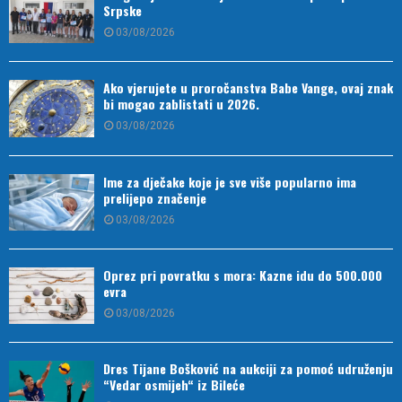
Srpske
03/08/2026
Ako vjerujete u proročanstva Babe Vange, ovaj znak
bi mogao zablistati u 2026.
03/08/2026
Ime za dječake koje je sve više popularno ima
prelijepo značenje
03/08/2026
Oprez pri povratku s mora: Kazne idu do 500.000
evra
03/08/2026
Dres Tijane Bošković na aukciji za pomoć udruženju
“Vedar osmijeh“ iz Bileće