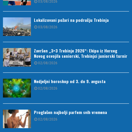
03/08/2026
Lokalizovani požari na području Trebinja
03/08/2026
Završen „3×3 Trebinje 2026“: Ekipa iz Herceg
Novog osvojila seniorski, Trebinjci juniorski turnir
02/08/2026
Nedjeljni horoskop od 3. do 9. avgusta
02/08/2026
Proglašen najbolji parfem svih vremena
02/08/2026