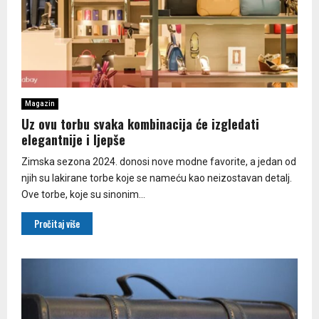
Magazin
Uz ovu torbu svaka kombinacija će izgledati
elegantnije i ljepše
Zimska sezona 2024. donosi nove modne favorite, a jedan od
njih su lakirane torbe koje se nameću kao neizostavan detalj.
Ove torbe, koje su sinonim...
Pročitaj više