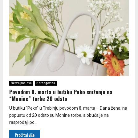
Berza poslova
Hercegovina
Povodom 8. marta u butiku Peko sniženje na
“Monine” torbe 20 odsto
U butiku “Peko” u Trebinju povodom 8. marta – Dana žena, na
popustu od 20 odsto su Monine torbe, a obuća je na
rasprodaji po...
Pročitaj više