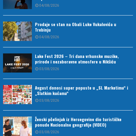
04/08/2026
Prodaje se stan na Obali Luke Vukalovića u
Trebinju
04/08/2026
Lake Fest 2026 – Tri dana vrhunske muzike,
prirode i nezaboravne atmosfere u Nikšiću
03/08/2026
Avgust donosi super popuste u „SL Marketima“ i
„Slatkim kućama“
03/08/2026
Ženski pčelinjak iz Hercegovine dio turističke
ponude Nacionalne geografije (VIDEO)
03/08/2026