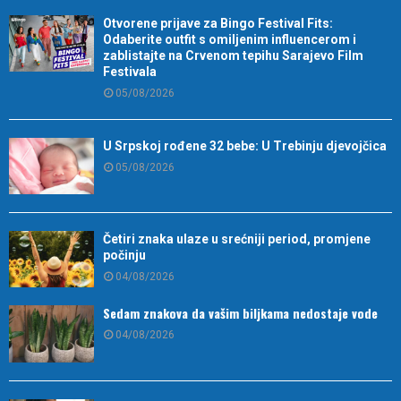
Otvorene prijave za Bingo Festival Fits:
Odaberite outfit s omiljenim influencerom i
zablistajte na Crvenom tepihu Sarajevo Film
Festivala
05/08/2026
U Srpskoj rođene 32 bebe: U Trebinju djevojčica
05/08/2026
Četiri znaka ulaze u srećniji period, promjene
počinju
04/08/2026
Sedam znakova da vašim biljkama nedostaje vode
04/08/2026