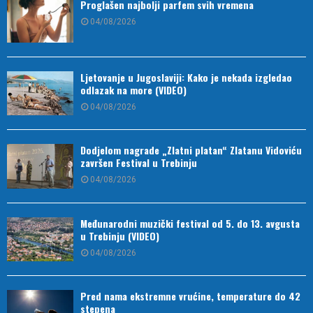
Proglašen najbolji parfem svih vremena
04/08/2026
Ljetovanje u Jugoslaviji: Kako je nekada izgledao
odlazak na more (VIDEO)
04/08/2026
Dodjelom nagrade „Zlatni platan“ Zlatanu Vidoviću
završen Festival u Trebinju
04/08/2026
Međunarodni muzički festival od 5. do 13. avgusta
u Trebinju (VIDEO)
04/08/2026
Pred nama ekstremne vrućine, temperature do 42
stepena