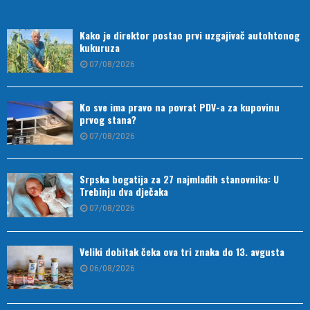
Kako je direktor postao prvi uzgajivač autohtonog
kukuruza
07/08/2026
Ko sve ima pravo na povrat PDV-a za kupovinu
prvog stana?
07/08/2026
Srpska bogatija za 27 najmlađih stanovnika: U
Trebinju dva dječaka
07/08/2026
Veliki dobitak čeka ova tri znaka do 13. avgusta
06/08/2026