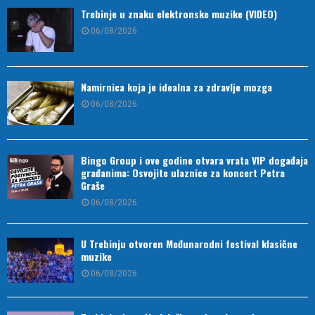
Trebinje u znaku elektronske muzike (VIDEO)
06/08/2026
Namirnica koja je idealna za zdravlje mozga
06/08/2026
Bingo Group i ove godine otvara vrata VIP događaja
građanima: Osvojite ulaznice za koncert Petra
Graše
06/08/2026
U Trebinju otvoren Međunarodni festival klasične
muzike
06/08/2026