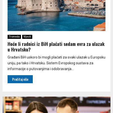
Tromeđa
Vijesti
Hoće li radnici iz BiH plaćati sedam evra za ulazak
u Hrvatsku?
Građani BiH uskoro bi mogli plaćati za svaki ulazak u Europsku
uniju, pa tako i Hrvatsku. Sistem Evropskog sustava za
informacije o putovanjima i odobravanja...
Pročitaj više