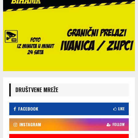
DRUŠTVENE MREŽE
FACEBOOK
LIKE
INSTAGRAM
FOLLOW