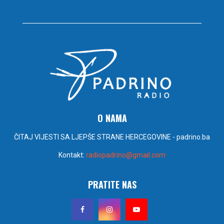
O NAMA
ČITAJ VIJESTI SA LJEPŠE STRANE HERCEGOVINE - padrino.ba
Kontakt:
radiopadrino@gmail.com
PRATITE NAS