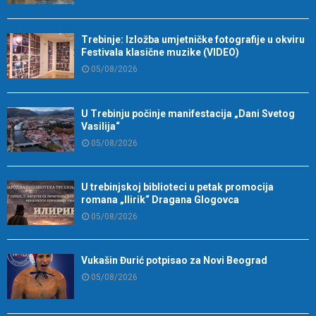
Trebinje: Izložba umjetničke fotografije u okviru
Festivala klasične muzike (VIDEO)
05/08/2026
U Trebinju počinje manifestacija „Dani Svetog
Vasilija“
05/08/2026
U trebinjskoj biblioteci u petak promocija
romana „Ilirik“ Dragana Glogovca
05/08/2026
Vukašin Đurić potpisao za Novi Beograd
05/08/2026