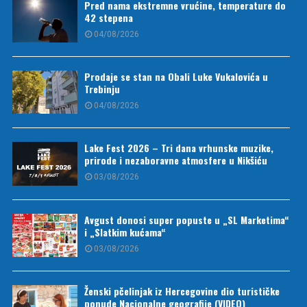
Pred nama ekstremne vrućine, temperature do
42 stepena
04/08/2026
Prodaje se stan na Obali Luke Vukalovića u
Trebinju
04/08/2026
Lake Fest 2026 – Tri dana vrhunske muzike,
prirode i nezaboravne atmosfere u Nikšiću
03/08/2026
Avgust donosi super popuste u „SL Marketima“
i „Slatkim kućama“
03/08/2026
Ženski pčelinjak iz Hercegovine dio turističke
ponude Nacionalne geografije (VIDEO)