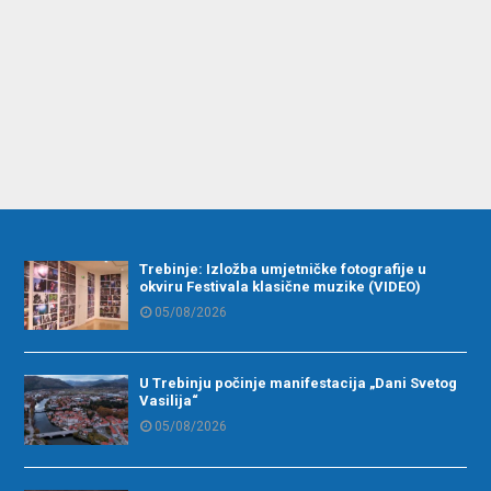
Trebinje: Izložba umjetničke fotografije u
okviru Festivala klasične muzike (VIDEO)
05/08/2026
U Trebinju počinje manifestacija „Dani Svetog
Vasilija“
05/08/2026