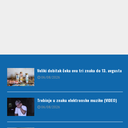
Veliki dobitak čeka ova tri znaka do 13. avgusta
06/08/2026
Trebinje u znaku elektronske muzike (VIDEO)
06/08/2026