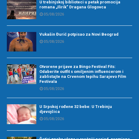
U trebinjskoj biblioteci u petak promocija
romana „Ilirik“ Dragana Glogovca
05/08/2026
Vukašin Đurić potpisao za Novi Beograd
05/08/2026
Otvorene prijave za Bingo Festival Fits:
Odaberite outfit s omiljenim influencerom i
zablistajte na Crvenom tepihu Sarajevo Film
Festivala
05/08/2026
U Srpskoj rođene 32 bebe: U Trebinju
djevojčica
05/08/2026