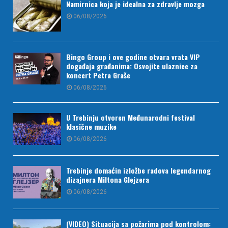
Namirnica koja je idealna za zdravlje mozga
06/08/2026
Bingo Group i ove godine otvara vrata VIP
događaja građanima: Osvojite ulaznice za
koncert Petra Graše
06/08/2026
U Trebinju otvoren Međunarodni festival
klasične muzike
06/08/2026
Trebinje domaćin izložbe radova legendarnog
dizajnera Miltona Glejzera
06/08/2026
(VIDEO) Situacija sa požarima pod kontrolom: