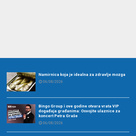
Namirnica koja je idealna za zdravlje mozga
06/08/2026
Bingo Group i ove godine otvara vrata VIP
događaja građanima: Osvojite ulaznice za
koncert Petra Graše
06/08/2026