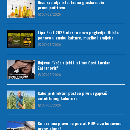
Nisu sva ulja ista: Jedna greška može
promijeniti sve
07/08/2026
Lipa Fest 2026 ulazi u novo poglavlje: Bileća
ponovo u znaku kulture, muzike i smijeha
07/08/2026
Najava: “Veče riječi i istine: Gost Lordan
Zafranović”
07/08/2026
Kako je direktor postao prvi uzgajivač
autohtonog kukuruza
07/08/2026
Ko sve ima pravo na povrat PDV-a za kupovinu
prvog stana?