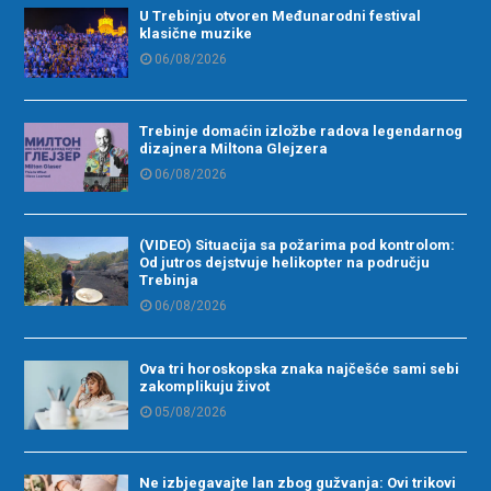
U Trebinju otvoren Međunarodni festival
klasične muzike
06/08/2026
Trebinje domaćin izložbe radova legendarnog
dizajnera Miltona Glejzera
06/08/2026
(VIDEO) Situacija sa požarima pod kontrolom:
Od jutros dejstvuje helikopter na području
Trebinja
06/08/2026
Ova tri horoskopska znaka najčešće sami sebi
zakomplikuju život
05/08/2026
Ne izbjegavajte lan zbog gužvanja: Ovi trikovi