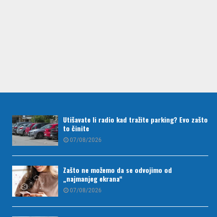
Utišavate li radio kad tražite parking? Evo zašto
to činite
07/08/2026
Zašto ne možemo da se odvojimo od
„najmanjeg ekrana“
07/08/2026