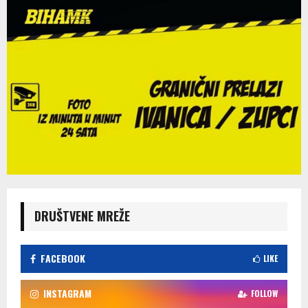
DRUŠTVENE MREŽE
FACEBOOK
LIKE
INSTAGRAM
FOLLOW