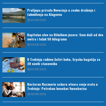
Prelijepa priroda Nevesinja u znaku druženja i
takmičenja na Alagovcu
09/08/2026
Kapitalan ulov na Bilećkom jezeru: Som duži od dva
metra i težak 50 kilograma
09/08/2026
U Trebinju rođene četiri bebe, Srpska bogatija za
20 novih stanovnika
09/08/2026
Restoran Ruzmarin uskoro otvara svoja vrata u
Trebinju: Potreban konobar/konobarica
08/08/2026