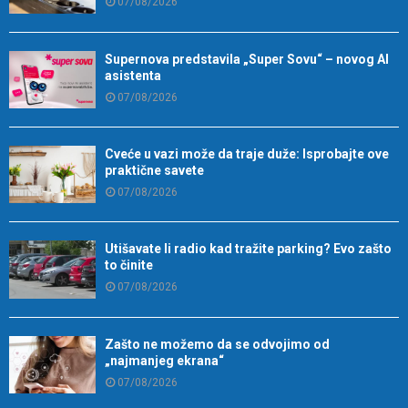
07/08/2026
Supernova predstavila „Super Sovu“ – novog AI
asistenta
07/08/2026
Cveće u vazi može da traje duže: Isprobajte ove
praktične savete
07/08/2026
Utišavate li radio kad tražite parking? Evo zašto
to činite
07/08/2026
Zašto ne možemo da se odvojimo od
„najmanjeg ekrana“
07/08/2026