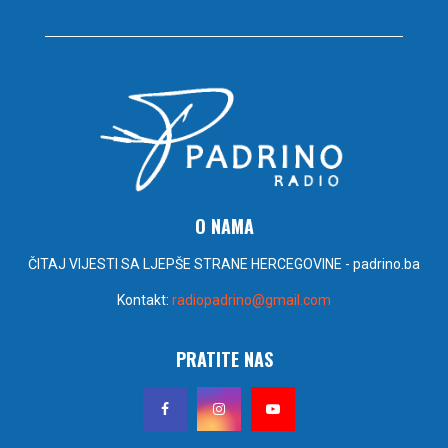
O NAMA
ČITAJ VIJESTI SA LJEPŠE STRANE HERCEGOVINE - padrino.ba
Kontakt:
radiopadrino@gmail.com
PRATITE NAS