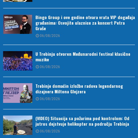
Bingo Group i ove godine otvara vrata VIP događaja
građanima: Osvojite ulaznice za koncert Petra
Graše
06/08/2026
U Trebinju otvoren Međunarodni festival klasične
muzike
06/08/2026
Trebinje domaćin izložbe radova legendarnog
dizajnera Miltona Glejzera
06/08/2026
(VIDEO) Situacija sa požarima pod kontrolom: Od
jutros dejstvuje helikopter na području Trebinja
06/08/2026