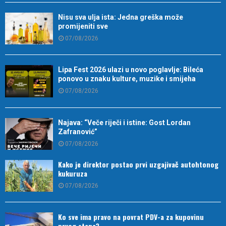
Nisu sva ulja ista: Jedna greška može
promijeniti sve
07/08/2026
Lipa Fest 2026 ulazi u novo poglavlje: Bileća
ponovo u znaku kulture, muzike i smijeha
07/08/2026
Najava: “Veče riječi i istine: Gost Lordan
Zafranović”
07/08/2026
Kako je direktor postao prvi uzgajivač autohtonog
kukuruza
07/08/2026
Ko sve ima pravo na povrat PDV-a za kupovinu
prvog stana?