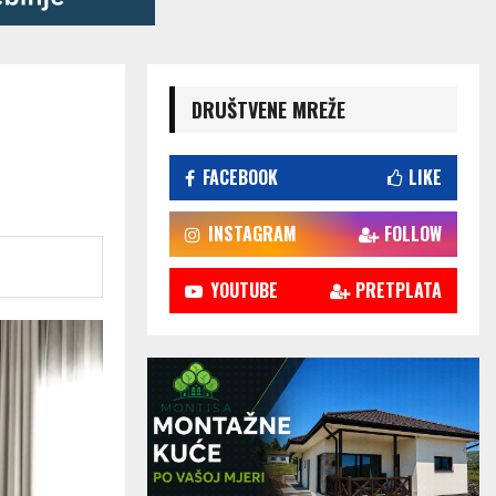
DRUŠTVENE MREŽE
FACEBOOK
LIKE
INSTAGRAM
FOLLOW
YOUTUBE
PRETPLATA