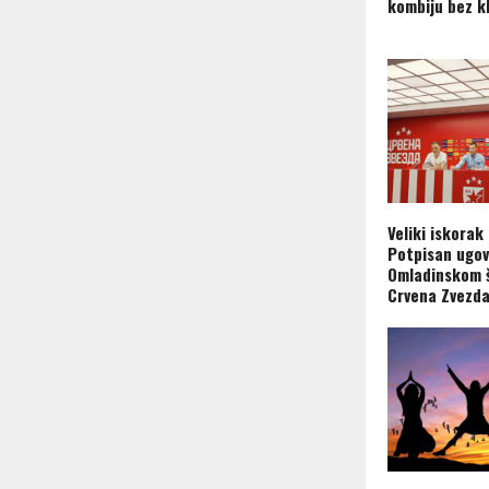
kombiju bez k
Veliki iskorak
Potpisan ugov
Omladinskom 
Crvena Zvezd