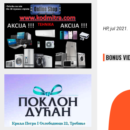
HP, jul 2021.
BONUS VI