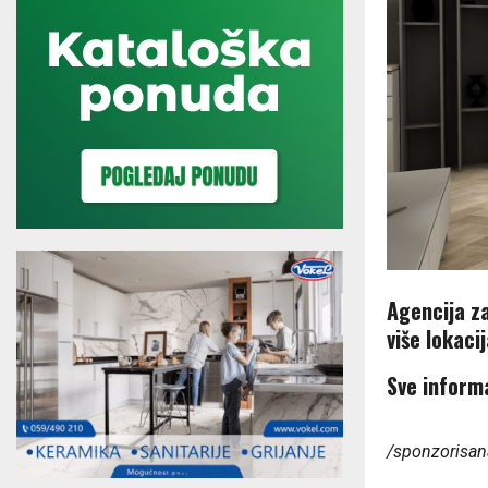
Agencija z
više lokacij
Sve informa
/sponzorisan