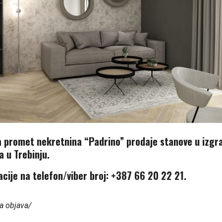
a promet nekretnina “Padrino” prodaje stanove u izgra
a u Trebinju.
cije na telefon/viber broj: +387 66 20 22 21.
a objava/