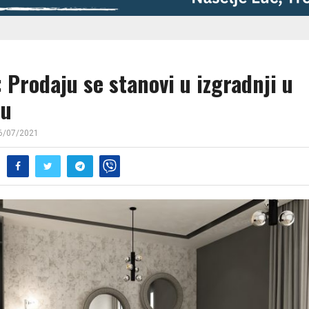
Prodaju se stanovi u izgradnji u
ju
6/07/2021