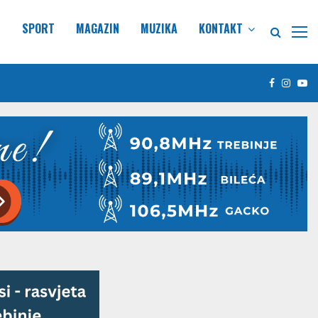
E
SPORT
MAGAZIN
MUZIKA
KONTAKT
Facebook
Insta
Yo