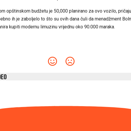
om opštinskom budžetu je 50,000 planirano za ovo vozilo, pričaj
sebno ih je zaboljelo to što su ovih dana čuli da menadžment Boln
nira kupiti modernu limuzinu vrijednu oko 90.000 maraka.
DEO