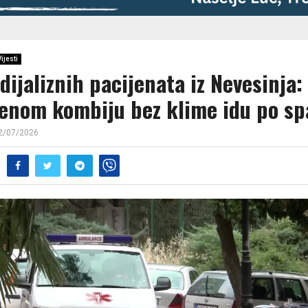
Vijesti
dijaliznih pacijenata iz Nevesinja:
enom kombiju bez klime idu po sp
2/07/2026