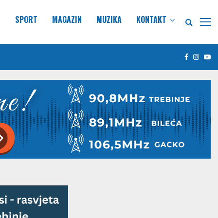
E
SPORT
MAGAZIN
MUZIKA
KONTAKT
Facebook
Insta
Yo