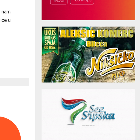
u nam
ice u