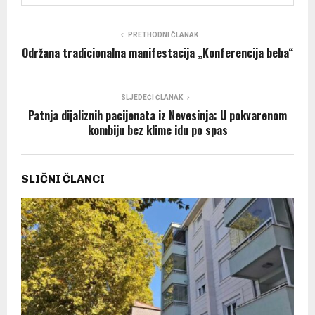
PRETHODNI ČLANAK
Održana tradicionalna manifestacija „Konferencija beba“
SLJEDEĆI ČLANAK
Patnja dijaliznih pacijenata iz Nevesinja: U pokvarenom
kombiju bez klime idu po spas
SLIČNI ČLANCI