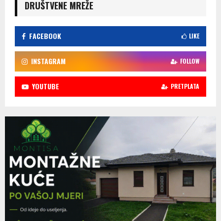
DRUŠTVENE MREŽE
FACEBOOK
LIKE
INSTAGRAM
FOLLOW
YOUTUBE
PRETPLATA