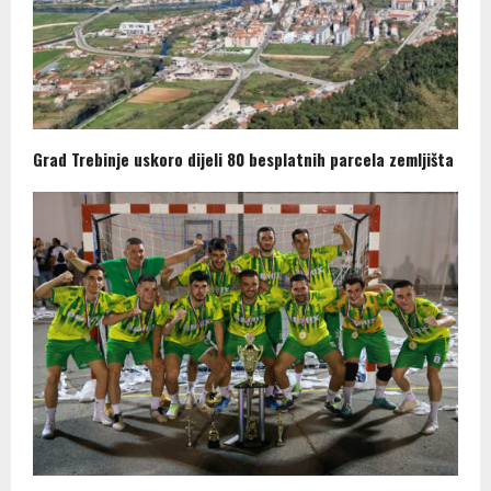
Grad Trebinje uskoro dijeli 80 besplatnih parcela zemljišta