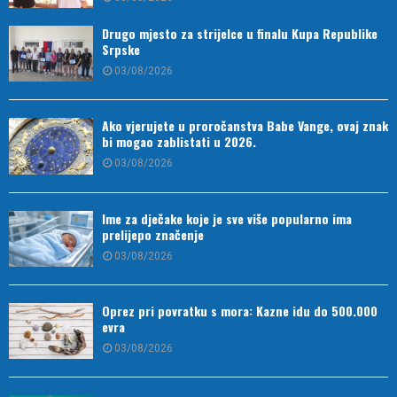
Drugo mjesto za strijelce u finalu Kupa Republike
Srpske
03/08/2026
Ako vjerujete u proročanstva Babe Vange, ovaj znak
bi mogao zablistati u 2026.
03/08/2026
Ime za dječake koje je sve više popularno ima
prelijepo značenje
03/08/2026
Oprez pri povratku s mora: Kazne idu do 500.000
evra
03/08/2026