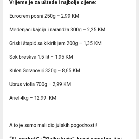
Vrijeme je za uštede i najbolje cijene:
Eurocrem posni 250g – 2,99 KM
Medenjaci kajsija i narandža 300g – 2,25 KM
Griski štapić sa kikirikijem 200g – 1,35 KM
Sok breskva 1,5 lit – 1,95 KM
Kulen Goranović 330g – 8,65 KM
Ubrus violla 700g – 2,99 KM
Ariel 4kg – 12,99 KM
A to je samo mali dio julskih pogodnosti!
“SL marketi” i “Slatke kuće”, kupuj pametno, živi