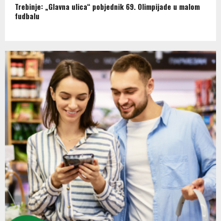
Trebinje: „Glavna ulica“ pobjednik 69. Olimpijade u malom
fudbalu