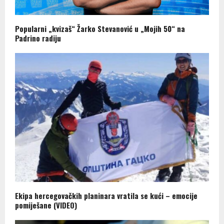
Popularni „kvizaš“ Žarko Stevanović u „Mojih 50“ na
Padrino radiju
Ekipa hercegovačkih planinara vratila se kući – emocije
pomiješane (VIDEO)