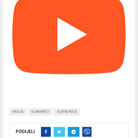
AKCIJA
SL MARKETI
SLATKE KUĆE
PODIJELI