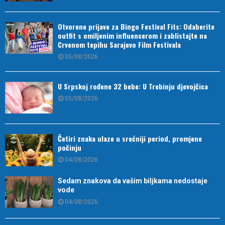
Otvorene prijave za Bingo Festival Fits: Odaberite
outfit s omiljenim influencerom i zablistajte na
Crvenom tepihu Sarajevo Film Festivala
05/08/2026
U Srpskoj rođene 32 bebe: U Trebinju djevojčica
05/08/2026
Četiri znaka ulaze u srećniji period, promjene
počinju
04/08/2026
Sedam znakova da vašim biljkama nedostaje
vode
04/08/2026