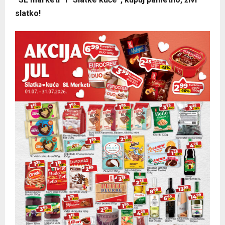
slatko!