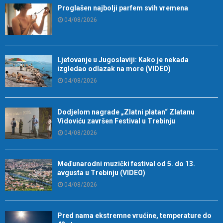
Proglašen najbolji parfem svih vremena
04/08/2026
Ljetovanje u Jugoslaviji: Kako je nekada
izgledao odlazak na more (VIDEO)
04/08/2026
Dodjelom nagrade „Zlatni platan“ Zlatanu
Vidoviću završen Festival u Trebinju
04/08/2026
Međunarodni muzički festival od 5. do 13.
avgusta u Trebinju (VIDEO)
04/08/2026
Pred nama ekstremne vrućine, temperature do