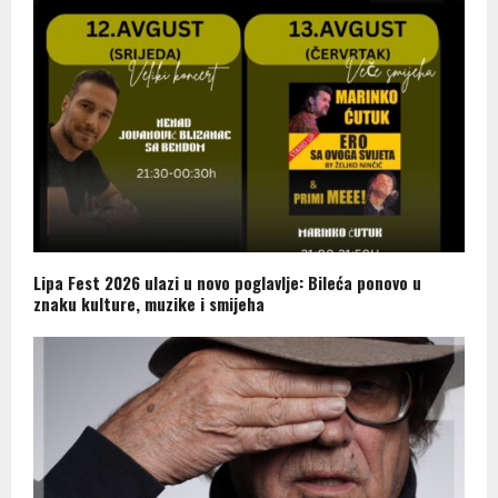
Lipa Fest 2026 ulazi u novo poglavlje: Bileća ponovo u
znaku kulture, muzike i smijeha