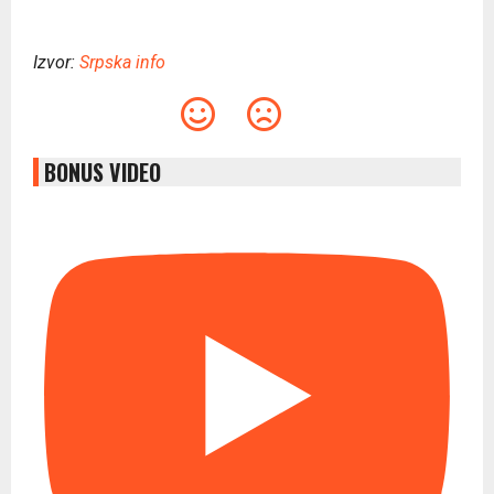
Izvor:
Srpska info
BONUS VIDEO