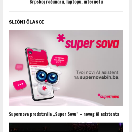
Srpskoj računaru, laptopu, internetu
SLIČNI ČLANCI
Supernova predstavila „Super Sovu“ – novog AI asistenta