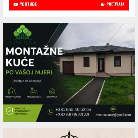
YOUTUBE
PRETPLATA