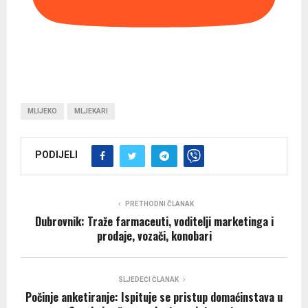
MLIJEKO
MLJEKARI
PODIJELI
PRETHODNI ČLANAK
Dubrovnik: Traže farmaceuti, voditelji marketinga i
prodaje, vozači, konobari
SLJEDEĆI ČLANAK
Počinje anketiranje: Ispituje se pristup domaćinstava u