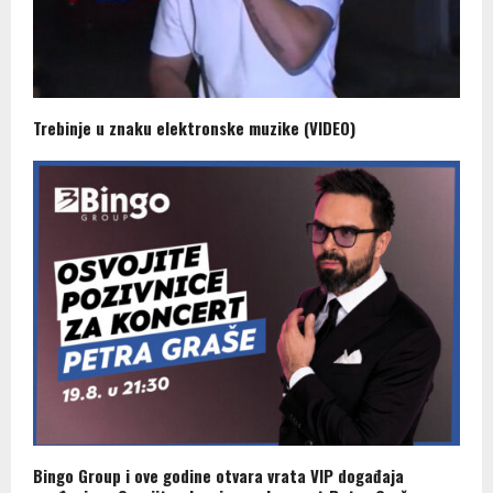
Trebinje u znaku elektronske muzike (VIDEO)
Bingo Group i ove godine otvara vrata VIP događaja