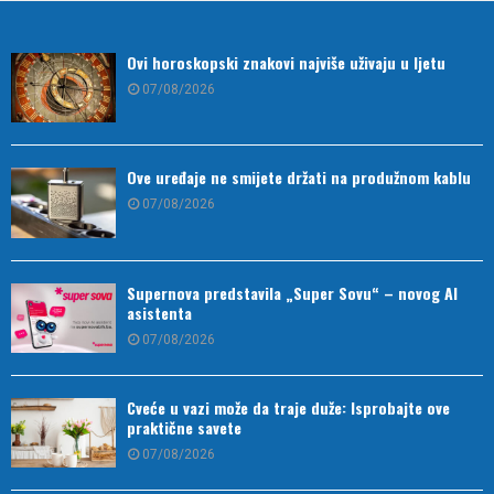
Ovi horoskopski znakovi najviše uživaju u ljetu
07/08/2026
Ove uređaje ne smijete držati na produžnom kablu
07/08/2026
Supernova predstavila „Super Sovu“ – novog AI
asistenta
07/08/2026
Cveće u vazi može da traje duže: Isprobajte ove
praktične savete
07/08/2026