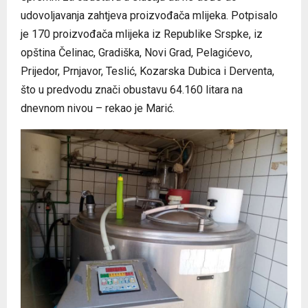
udovoljavanja zahtjeva proizvođača mlijeka. Potpisalo
je 170 proizvođača mlijeka iz Republike Srspke, iz
opština Čelinac, Gradiška, Novi Grad, Pelagićevo,
Prijedor, Prnjavor, Teslić, Kozarska Dubica i Derventa,
što u predvodu znači obustavu 64.160 litara na
dnevnom nivou – rekao je Marić.