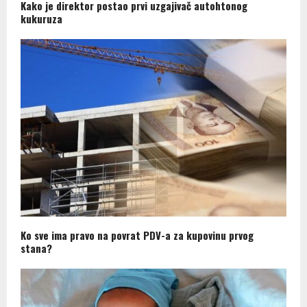
Kako je direktor postao prvi uzgajivač autohtonog
kukuruza
Ko sve ima pravo na povrat PDV-a za kupovinu prvog
stana?