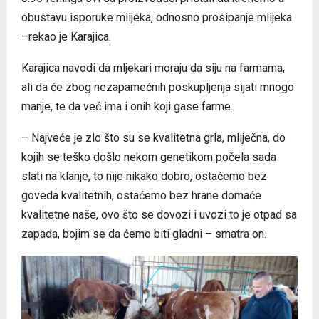
obustavu isporuke mlijeka, odnosno prosipanje mlijeka
–rekao je Karajica.
Karajica navodi da mljekari moraju da siju na farmama,
ali da će zbog nezapamećnih poskupljenja sijati mnogo
manje, te da već ima i onih koji gase farme.
– Najveće je zlo što su se kvalitetna grla, mliječna, do
kojih se teško došlo nekom genetikom počela sada
slati na klanje, to nije nikako dobro, ostaćemo bez
goveda kvalitetnih, ostaćemo bez hrane domaće
kvalitetne naše, ovo što se dovozi i uvozi to je otpad sa
zapada, bojim se da ćemo biti gladni – smatra on.