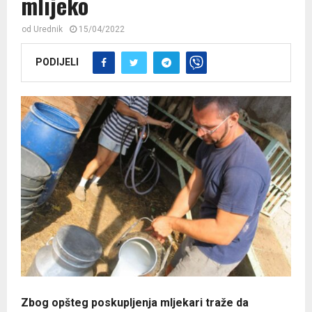
mlijeko
od
Urednik
15/04/2022
PODIJELI
Zbog opšteg poskupljenja mljekari traže da