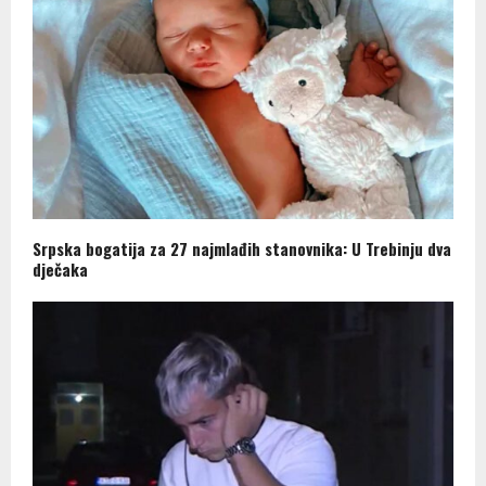
Srpska bogatija za 27 najmlađih stanovnika: U Trebinju dva
dječaka