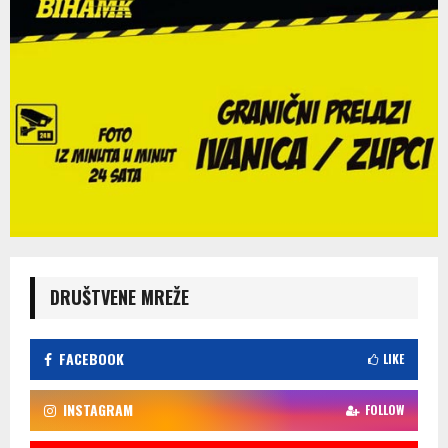
DRUŠTVENE MREŽE
FACEBOOK
LIKE
INSTAGRAM
FOLLOW