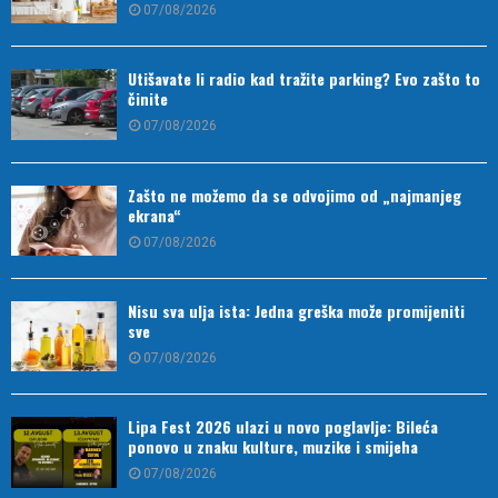
07/08/2026
Utišavate li radio kad tražite parking? Evo zašto to
činite
07/08/2026
Zašto ne možemo da se odvojimo od „najmanjeg
ekrana“
07/08/2026
Nisu sva ulja ista: Jedna greška može promijeniti
sve
07/08/2026
Lipa Fest 2026 ulazi u novo poglavlje: Bileća
ponovo u znaku kulture, muzike i smijeha
07/08/2026