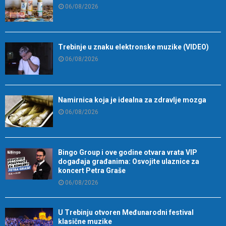
06/08/2026
Trebinje u znaku elektronske muzike (VIDEO)
06/08/2026
Namirnica koja je idealna za zdravlje mozga
06/08/2026
Bingo Group i ove godine otvara vrata VIP
događaja građanima: Osvojite ulaznice za
koncert Petra Graše
06/08/2026
U Trebinju otvoren Međunarodni festival
klasične muzike