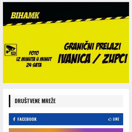
DRUŠTVENE MREŽE
FACEBOOK
LIKE