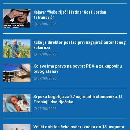
Najava: “Veče riječi i istine: Gost Lordan
Zafranović”
07/08/2026
Kako je direktor postao prvi uzgajivač autohtonog
kukuruza
07/08/2026
Ko sve ima pravo na povrat PDV-a za kupovinu
prvog stana?
07/08/2026
Srpska bogatija za 27 najmlađih stanovnika: U
Trebinju dva dječaka
07/08/2026
Veliki dobitak čeka ova tri znaka do 13. avgusta