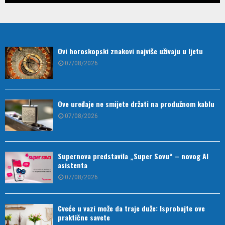
Ovi horoskopski znakovi najviše uživaju u ljetu
07/08/2026
Ove uređaje ne smijete držati na produžnom kablu
07/08/2026
Supernova predstavila „Super Sovu“ – novog AI
asistenta
07/08/2026
Cveće u vazi može da traje duže: Isprobajte ove
praktične savete