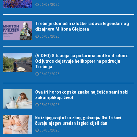
06/08/2026
Trebinje domaćin izložbe radova legendarnog
dizajnera Miltona Glejzera
06/08/2026
(VIDEO) Situacija sa požarima pod kontrolom:
Od jutros dejstvuje helikopter na području
Trebinja
06/08/2026
Ova tri horoskopska znaka najčešće sami sebi
zakomplikuju život
05/08/2026
Ne izbjegavajte lan zbog gužvanja: Ovi trikovi
čuvaju njegov uredan izgled cijeli dan
05/08/2026