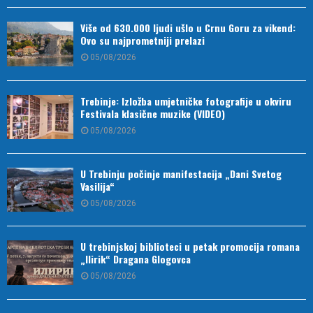
Više od 630.000 ljudi ušlo u Crnu Goru za vikend:
Ovo su najprometniji prelazi
05/08/2026
Trebinje: Izložba umjetničke fotografije u okviru
Festivala klasične muzike (VIDEO)
05/08/2026
U Trebinju počinje manifestacija „Dani Svetog
Vasilija“
05/08/2026
U trebinjskoj biblioteci u petak promocija romana
„Ilirik“ Dragana Glogovca
05/08/2026