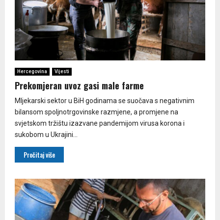
Hercegovina
Vijesti
Prekomjeran uvoz gasi male farme
Mljekarski sektor u BiH godinama se suočava s negativnim
bilansom spoljnotrgovinske razmjene, a promjene na
svjetskom tržištu izazvane pandemijom virusa korona i
sukobom u Ukrajini...
Pročitaj više