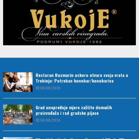
Restoran Ruzmarin uskoro otvara svoja vrata u
Trebinju: Potreban konobar/konobarica
08/08/2026
Grad unapređuje mjere zaštite domaćih
proizvođača i rad gradske pijace
08/08/2026