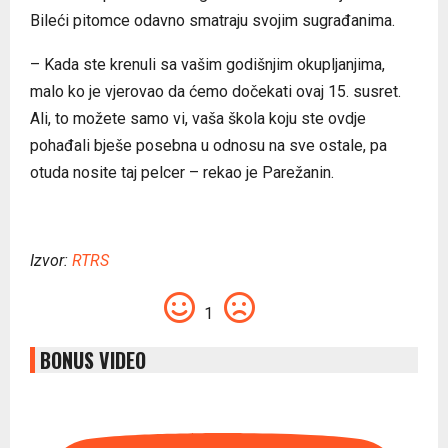
Bileći pitomce odavno smatraju svojim sugrađanima.
– Kada ste krenuli sa vašim godišnjim okupljanjima,
malo ko je vjerovao da ćemo dočekati ovaj 15. susret.
Ali, to možete samo vi, vaša škola koju ste ovdje
pohađali bješe posebna u odnosu na sve ostale, pa
otuda nosite taj pelcer – rekao je Parežanin.
Izvor:
RTRS
1
BONUS VIDEO