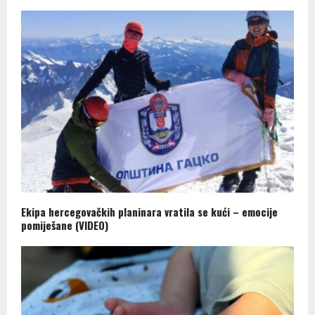
Ekipa hercegovačkih planinara vratila se kući – emocije
pomiješane (VIDEO)