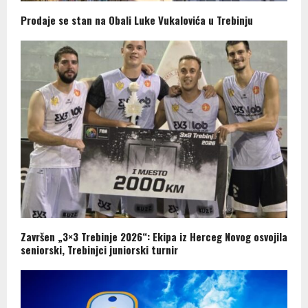
Prodaje se stan na Obali Luke Vukalovića u Trebinju
Završen „3×3 Trebinje 2026“: Ekipa iz Herceg Novog osvojila
seniorski, Trebinjci juniorski turnir