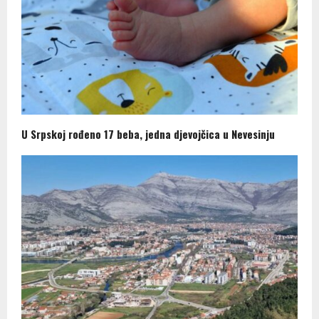
U Srpskoj rođeno 17 beba, jedna djevojčica u Nevesinju