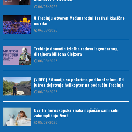
06/08/2026
U Trebinju otvoren Međunarodni festival klasične
muzike
06/08/2026
Trebinje domaćin izložbe radova legendarnog
dizajnera Miltona Glejzera
06/08/2026
(VIDEO) Situacija sa požarima pod kontrolom: Od
jutros dejstvuje helikopter na području Trebinja
06/08/2026
Ova tri horoskopska znaka najčešće sami sebi
zakomplikuju život
05/08/2026