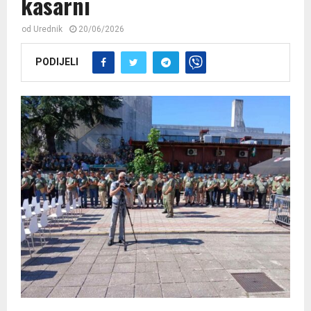
kasarni
od
Urednik
20/06/2026
PODIJELI