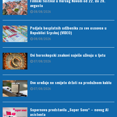
Filmski festival u Herceg Novom od 22. do 28.
avgusta
08/08/2026
Podjela besplatnih udžbenika za sve osnovce u
Republici Srpskoj (VIDEO)
08/08/2026
Ovi horoskopski znakovi najviše uživaju u ljetu
07/08/2026
Ove uređaje ne smijete držati na produžnom kablu
07/08/2026
Supernova predstavila „Super Sovu“ – novog AI
asistenta