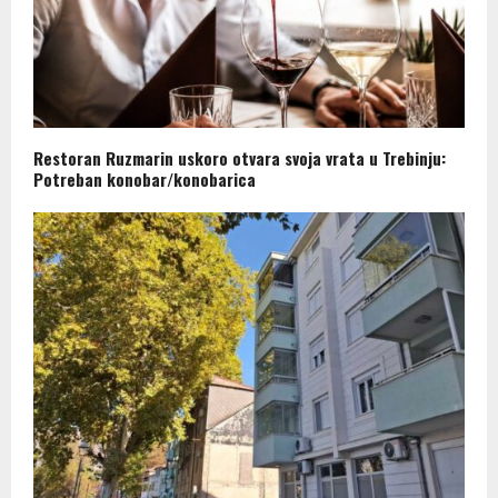
Restoran Ruzmarin uskoro otvara svoja vrata u Trebinju:
Potreban konobar/konobarica