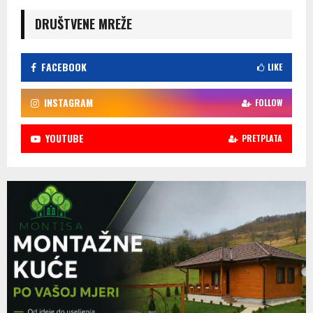
DRUŠTVENE MREŽE
FACEBOOK
LIKE
INSTAGRAM
FOLLOW
YOUTUBE
PRETPLATA