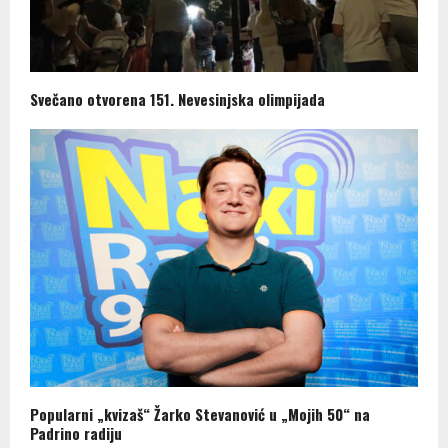
Svečano otvorena 151. Nevesinjska olimpijada
Popularni „kvizaš“ Žarko Stevanović u „Mojih 50“ na
Padrino radiju