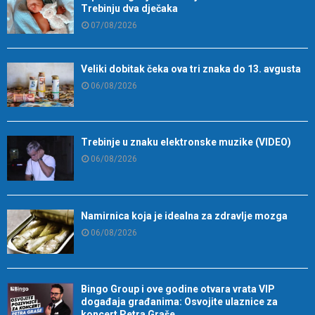
Trebinju dva dječaka
07/08/2026
Veliki dobitak čeka ova tri znaka do 13. avgusta
06/08/2026
Trebinje u znaku elektronske muzike (VIDEO)
06/08/2026
Namirnica koja je idealna za zdravlje mozga
06/08/2026
Bingo Group i ove godine otvara vrata VIP
događaja građanima: Osvojite ulaznice za
koncert Petra Graše