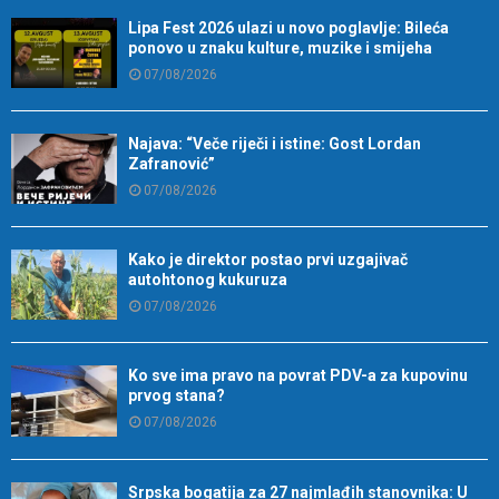
Lipa Fest 2026 ulazi u novo poglavlje: Bileća
ponovo u znaku kulture, muzike i smijeha
07/08/2026
Najava: “Veče riječi i istine: Gost Lordan
Zafranović”
07/08/2026
Kako je direktor postao prvi uzgajivač
autohtonog kukuruza
07/08/2026
Ko sve ima pravo na povrat PDV-a za kupovinu
prvog stana?
07/08/2026
Srpska bogatija za 27 najmlađih stanovnika: U