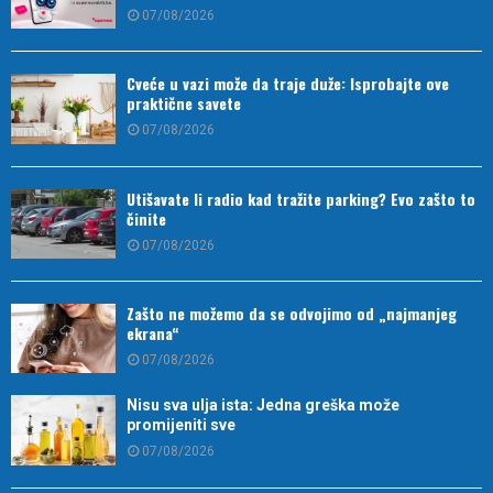
07/08/2026
Cveće u vazi može da traje duže: Isprobajte ove
praktične savete
07/08/2026
Utišavate li radio kad tražite parking? Evo zašto to
činite
07/08/2026
Zašto ne možemo da se odvojimo od „najmanjeg
ekrana“
07/08/2026
Nisu sva ulja ista: Jedna greška može
promijeniti sve
07/08/2026