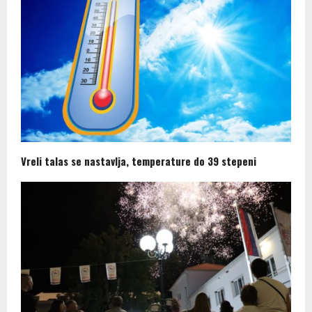
Vreli talas se nastavlja, temperature do 39 stepeni