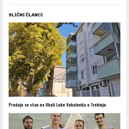
SLIČNI ČLANCI
Prodaje se stan na Obali Luke Vukalovića u Trebinju