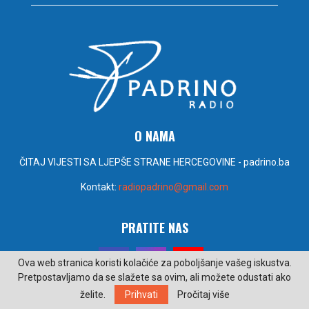
O NAMA
ČITAJ VIJESTI SA LJEPŠE STRANE HERCEGOVINE - padrino.ba
Kontakt:
radiopadrino@gmail.com
PRATITE NAS
Ova web stranica koristi kolačiće za poboljšanje vašeg iskustva.
Pretpostavljamo da se slažete sa ovim, ali možete odustati ako
želite.
Prihvati
Pročitaj više