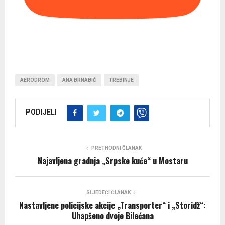
AERODROM
ANA BRNABIĆ
TREBINJE
PODIJELI
PRETHODNI ČLANAK
Najavljena gradnja „Srpske kuće“ u Mostaru
SLJEDEĆI ČLANAK
Nastavljene policijske akcije „Transporter“ i „Storidž“:
Uhapšeno dvoje Bilećana