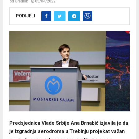
od
Urednik
05/04/2022
PODIJELI
Predsjednica Vlade Srbije Ana Brnabić izjavila je da
je izgradnja aerodroma u Trebinju projekat važan