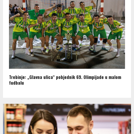
Trebinje: „Glavna ulica“ pobjednik 69. Olimpijade u malom
fudbalu