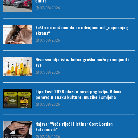
činite
07/08/2026
Zašto ne možemo da se odvojimo od „najmanjeg
ekrana“
07/08/2026
Nisu sva ulja ista: Jedna greška može promijeniti
sve
07/08/2026
Lipa Fest 2026 ulazi u novo poglavlje: Bileća
ponovo u znaku kulture, muzike i smijeha
07/08/2026
Najava: “Veče riječi i istine: Gost Lordan
Zafranović”
07/08/2026