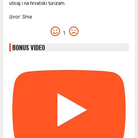
uticaj i na hrvatski turizam.
Izvor: Srna
1
BONUS VIDEO