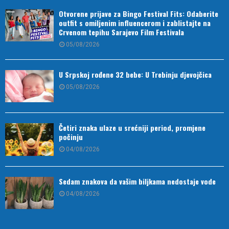
Otvorene prijave za Bingo Festival Fits: Odaberite
outfit s omiljenim influencerom i zablistajte na
Crvenom tepihu Sarajevo Film Festivala
05/08/2026
U Srpskoj rođene 32 bebe: U Trebinju djevojčica
05/08/2026
Četiri znaka ulaze u srećniji period, promjene
počinju
04/08/2026
Sedam znakova da vašim biljkama nedostaje vode
04/08/2026