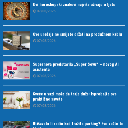
Ovi horoskopski znakovi najviše uživaju u ljetu
07/08/2026
Ove uređaje ne smijete držati na produžnom kablu
07/08/2026
Supernova predstavila „Super Sovu“ – novog AI
asistenta
07/08/2026
Cveće u vazi može da traje duže: Isprobajte ove
praktične savete
07/08/2026
Utišavate li radio kad tražite parking? Evo zašto to