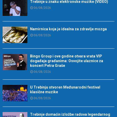
Trebinje u znaku elektronske muzike (VIDEO)
06/08/2026
Namirnica koja je idealna za zdravlje mozga
06/08/2026
Bingo Group i ove godine otvara vrata VIP
događaja građanima: Osvojite ulaznice za
koncert Petra Graše
06/08/2026
U Trebinju otvoren Međunarodni festival
klasične muzike
06/08/2026
Trebinje domaćin izložbe radova legendarnog