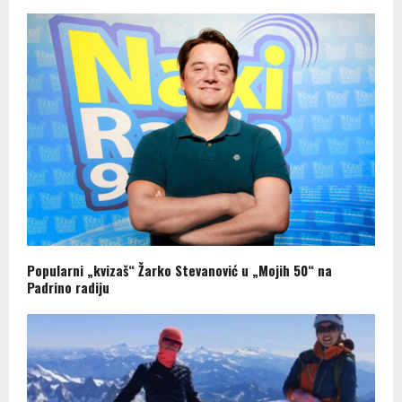
Popularni „kvizaš“ Žarko Stevanović u „Mojih 50“ na
Padrino radiju