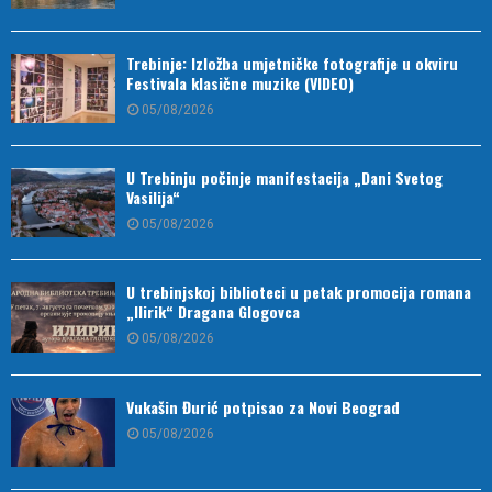
Trebinje: Izložba umjetničke fotografije u okviru
Festivala klasične muzike (VIDEO)
05/08/2026
U Trebinju počinje manifestacija „Dani Svetog
Vasilija“
05/08/2026
U trebinjskoj biblioteci u petak promocija romana
„Ilirik“ Dragana Glogovca
05/08/2026
Vukašin Đurić potpisao za Novi Beograd
05/08/2026