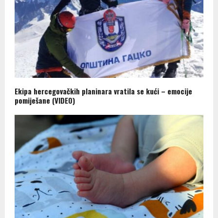
Ekipa hercegovačkih planinara vratila se kući – emocije
pomiješane (VIDEO)