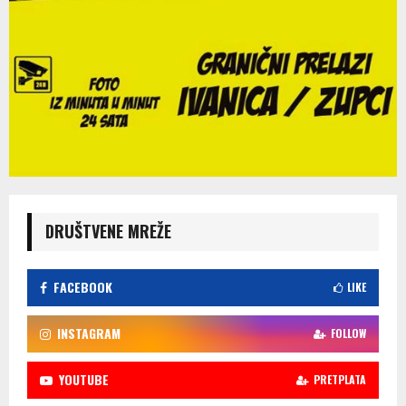
DRUŠTVENE MREŽE
FACEBOOK
LIKE
INSTAGRAM
FOLLOW
YOUTUBE
PRETPLATA