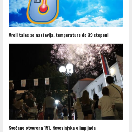
Vreli talas se nastavlja, temperature do 39 stepeni
Svečano otvorena 151. Nevesinjska olimpijada