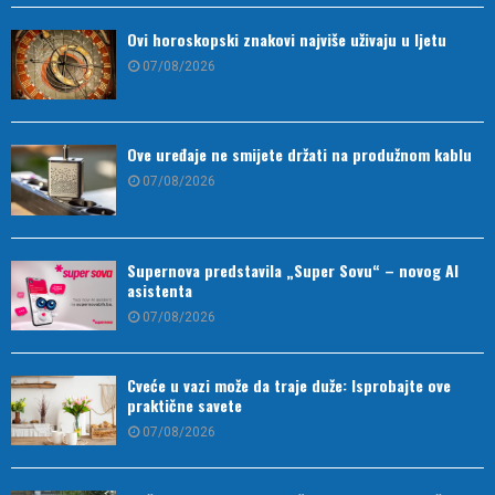
Ovi horoskopski znakovi najviše uživaju u ljetu
07/08/2026
Ove uređaje ne smijete držati na produžnom kablu
07/08/2026
Supernova predstavila „Super Sovu“ – novog AI
asistenta
07/08/2026
Cveće u vazi može da traje duže: Isprobajte ove
praktične savete
07/08/2026