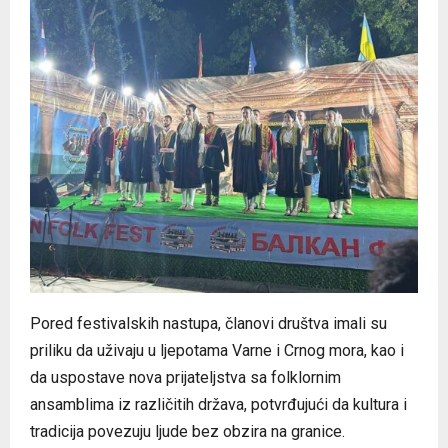
Pored festivalskih nastupa, članovi društva imali su
priliku da uživaju u ljepotama Varne i Crnog mora, kao i
da uspostave nova prijateljstva sa folklornim
ansamblima iz različitih država, potvrđujući da kultura i
tradicija povezuju ljude bez obzira na granice.