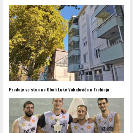
Prodaje se stan na Obali Luke Vukalovića u Trebinju