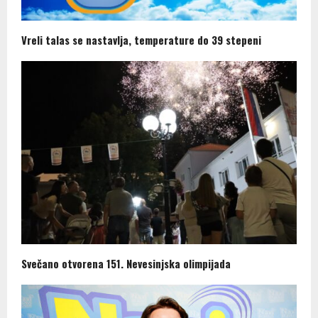
Vreli talas se nastavlja, temperature do 39 stepeni
Svečano otvorena 151. Nevesinjska olimpijada