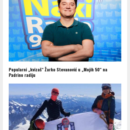
Popularni „kvizaš“ Žarko Stevanović u „Mojih 50“ na
Padrino radiju