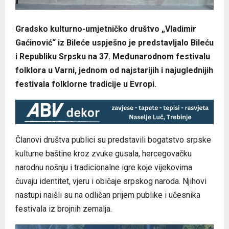
Gradsko kulturno-umjetničko društvo „Vladimir
Gaćinović“ iz Bileće uspješno je predstavljalo Bileću
i Republiku Srpsku na 37. Međunarodnom festivalu
folklora u Varni, jednom od najstarijih i najuglednijih
festivala folklorne tradicije u Evropi.
Članovi društva publici su predstavili bogatstvo srpske
kulturne baštine kroz zvuke gusala, hercegovačku
narodnu nošnju i tradicionalne igre koje vijekovima
čuvaju identitet, vjeru i običaje srpskog naroda. Njihovi
nastupi naišli su na odličan prijem publike i učesnika
festivala iz brojnih zemalja.