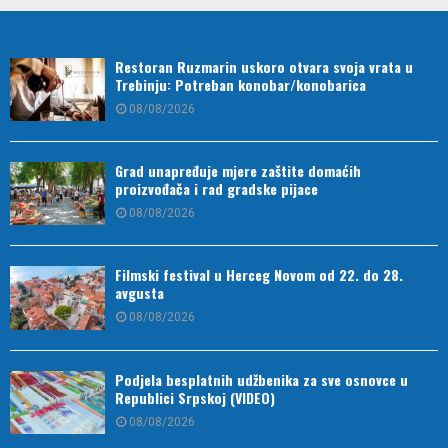
Restoran Ruzmarin uskoro otvara svoja vrata u
Trebinju: Potreban konobar/konobarica
08/08/2026
Grad unapređuje mjere zaštite domaćih
proizvođača i rad gradske pijace
08/08/2026
Filmski festival u Herceg Novom od 22. do 28.
avgusta
08/08/2026
Podjela besplatnih udžbenika za sve osnovce u
Republici Srpskoj (VIDEO)
08/08/2026