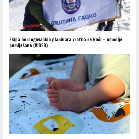
Ekipa hercegovačkih planinara vratila se kući – emocije
pomiješane (VIDEO)