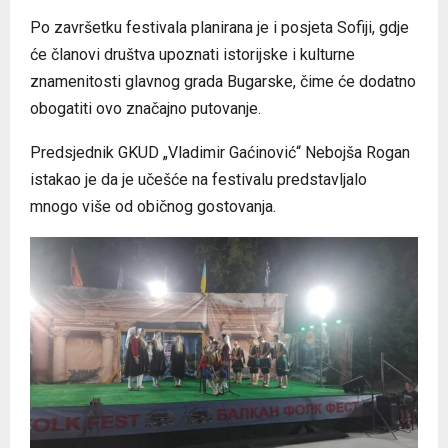
Po završetku festivala planirana je i posjeta Sofiji, gdje
će članovi društva upoznati istorijske i kulturne
znamenitosti glavnog grada Bugarske, čime će dodatno
obogatiti ovo značajno putovanje.
Predsjednik GKUD „Vladimir Gaćinović“ Nebojša Rogan
istakao je da je učešće na festivalu predstavljalo
mnogo više od običnog gostovanja.