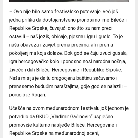
– Ovo nije bilo samo festivalsko putovanje, već još
jedna prilika da dostojanstveno pronosimo ime Bileće i
Republike Srpske, čuvajući ono što su nam preci
ostavili – naš jezik, običaje, pjesmu, igru i gusle. To je
naša obaveza i zavjet prema precima, ali i prema
pokoljenjima koja dolaze. Dok god se čuju zvuci gusala,
igra hercegovačko kolo i ponosno nosi narodna nošnja,
živeće i duh Bileće, Hercegovine i Republike Srpske.
Naša misija je da tu dragocjenu baštinu sačuvamo i
prenesemo budućim naraštajima, gdje god se nalazili –
poručio je Rogan.
Učešće na ovom međunarodnom festivalu još jednom je
potvrdilo da GKUD „Vladimir Gaćinović“ uspješno
promoviše kulturno nasljeđe Bileće, Hercegovine i
Republike Srpske na međunarodnoj sceni,