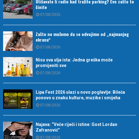
Utišavate li radio kad tražite parking? Evo zašto to
činite
07/08/2026
Zašto ne možemo da se odvojimo od „najmanjeg
ekrana“
07/08/2026
Nisu sva ulja ista: Jedna greška može
promijeniti sve
07/08/2026
Lipa Fest 2026 ulazi u novo poglavlje: Bileća
ponovo u znaku kulture, muzike i smijeha
07/08/2026
Najava: “Veče riječi i istine: Gost Lordan
Zafranović”
07/08/2026