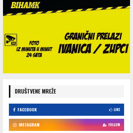
DRUŠTVENE MREŽE
FACEBOOK
LIKE
INSTAGRAM
FOLLOW