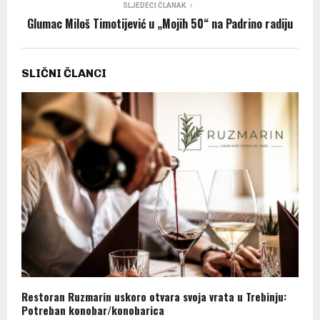
SLJEDEĆI ČLANAK
Glumac Miloš Timotijević u „Mojih 50“ na Padrino radiju
SLIČNI ČLANCI
Restoran Ruzmarin uskoro otvara svoja vrata u Trebinju:
Potreban konobar/konobarica