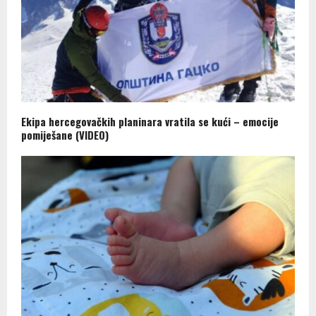
Ekipa hercegovačkih planinara vratila se kući – emocije
pomiješane (VIDEO)