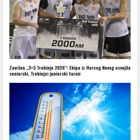
Završen „3×3 Trebinje 2026“: Ekipa iz Herceg Novog osvojila
seniorski, Trebinjci juniorski turnir