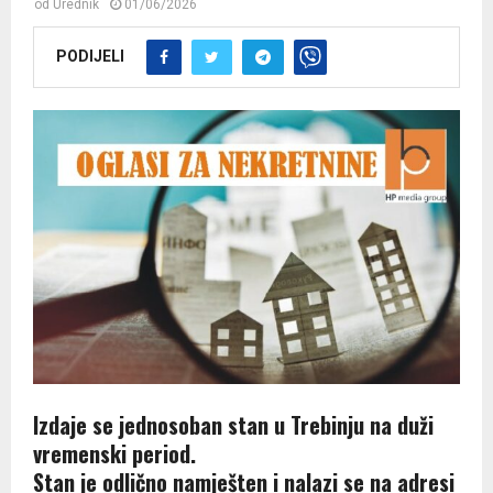
od
Urednik
01/06/2026
PODIJELI
Izdaje se jednosoban stan u Trebinju na duži
vremenski period.
Stan je odlično namješten i nalazi se na adresi