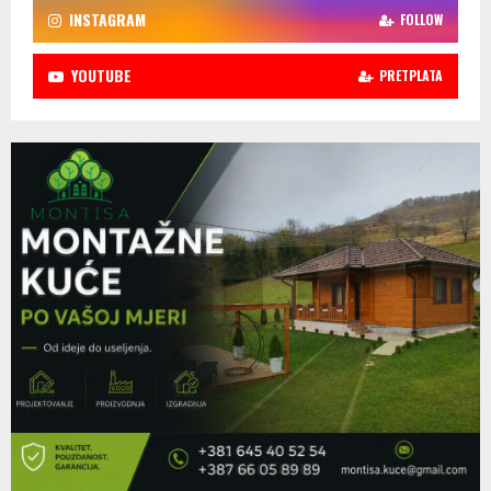
INSTAGRAM
FOLLOW
YOUTUBE
PRETPLATA