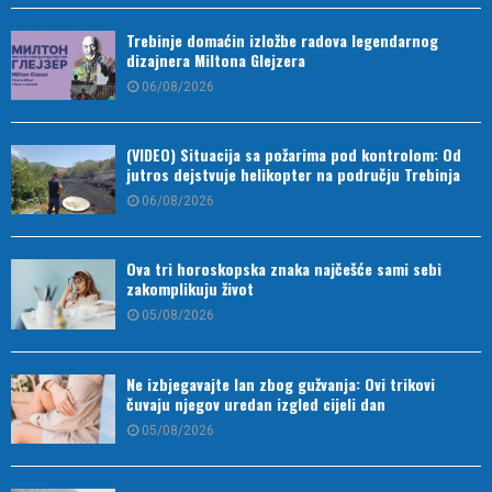
Trebinje domaćin izložbe radova legendarnog
dizajnera Miltona Glejzera
06/08/2026
(VIDEO) Situacija sa požarima pod kontrolom: Od
jutros dejstvuje helikopter na području Trebinja
06/08/2026
Ova tri horoskopska znaka najčešće sami sebi
zakomplikuju život
05/08/2026
Ne izbjegavajte lan zbog gužvanja: Ovi trikovi
čuvaju njegov uredan izgled cijeli dan
05/08/2026