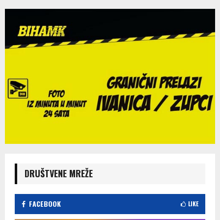
DRUŠTVENE MREŽE
FACEBOOK
LIKE