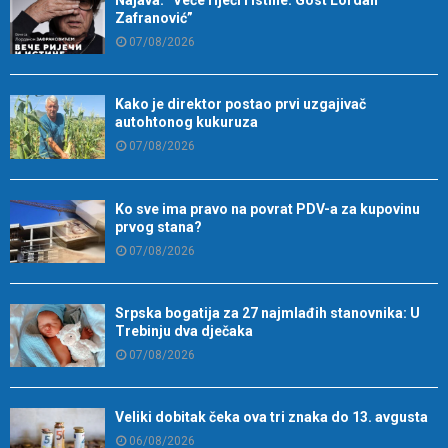
Zafranović”
07/08/2026
Kako je direktor postao prvi uzgajivač
autohtonog kukuruza
07/08/2026
Ko sve ima pravo na povrat PDV-a za kupovinu
prvog stana?
07/08/2026
Srpska bogatija za 27 najmlađih stanovnika: U
Trebinju dva dječaka
07/08/2026
Veliki dobitak čeka ova tri znaka do 13. avgusta
06/08/2026