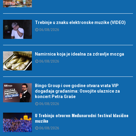
Trebinje u znaku elektronske muzike (VIDEO)
06/08/2026
Namirnica koja je idealna za zdravlje mozga
06/08/2026
Bingo Group i ove godine otvara vrata VIP
događaja građanima: Osvojite ulaznice za
koncert Petra Graše
06/08/2026
U Trebinju otvoren Međunarodni festival klasične
muzike
06/08/2026