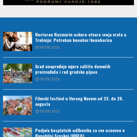
Restoran Ruzmarin uskoro otvara svoja vrata u
Trebinju: Potreban konobar/konobarica
08/08/2026
Grad unapređuje mjere zaštite domaćih
proizvođača i rad gradske pijace
08/08/2026
Filmski festival u Herceg Novom od 22. do 28.
avgusta
08/08/2026
Podjela besplatnih udžbenika za sve osnovce u
Republici Srpskoj (VIDEO)