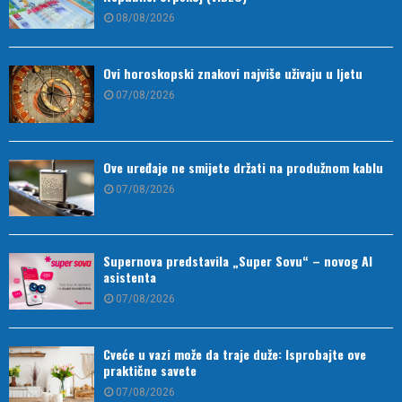
08/08/2026
Ovi horoskopski znakovi najviše uživaju u ljetu
07/08/2026
Ove uređaje ne smijete držati na produžnom kablu
07/08/2026
Supernova predstavila „Super Sovu“ – novog AI
asistenta
07/08/2026
Cveće u vazi može da traje duže: Isprobajte ove
praktične savete
07/08/2026