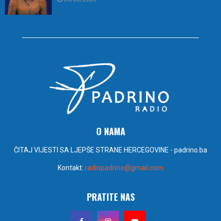
O NAMA
ČITAJ VIJESTI SA LJEPŠE STRANE HERCEGOVINE - padrino.ba
Kontakt:
radiopadrino@gmail.com
PRATITE NAS