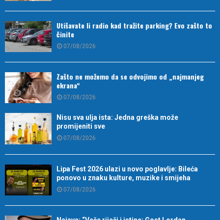
Utišavate li radio kad tražite parking? Evo zašto to
činite
07/08/2026
Zašto ne možemo da se odvojimo od „najmanjeg
ekrana“
07/08/2026
Nisu sva ulja ista: Jedna greška može
promijeniti sve
07/08/2026
Lipa Fest 2026 ulazi u novo poglavlje: Bileća
ponovo u znaku kulture, muzike i smijeha
07/08/2026
Najava: “Veče riječi i istine: Gost Lordan