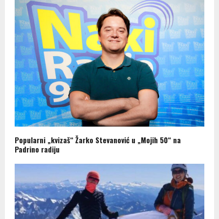
Popularni „kvizaš“ Žarko Stevanović u „Mojih 50“ na
Padrino radiju