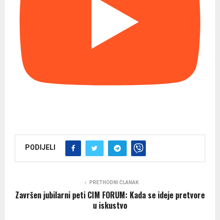
PODIJELI
PRETHODNI ČLANAK
Završen jubilarni peti CIM FORUM: Kada se ideje pretvore
u iskustvo