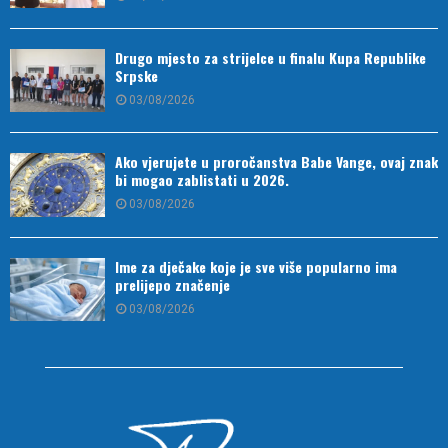
Drugo mjesto za strijelce u finalu Kupa Republike
Srpske
03/08/2026
Ako vjerujete u proročanstva Babe Vange, ovaj znak
bi mogao zablistati u 2026.
03/08/2026
Ime za dječake koje je sve više popularno ima
prelijepo značenje
03/08/2026