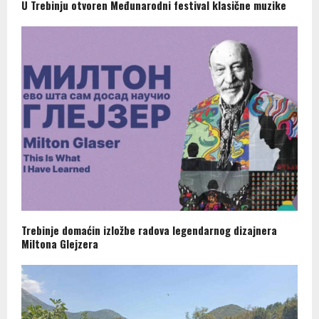
U Trebinju otvoren Međunarodni festival klasične muzike
Trebinje domaćin izložbe radova legendarnog dizajnera
Miltona Glejzera