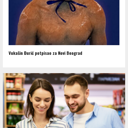
Vukašin Đurić potpisao za Novi Beograd