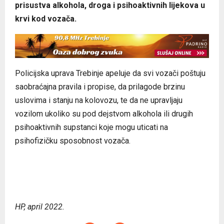
prisustva alkohola, droga i psihoaktivnih lijekova u
krvi kod vozača.
Policijska uprava Trebinje apeluje da svi vozači poštuju
saobraćajna pravila i propise, da prilagode brzinu
uslovima i stanju na kolovozu, te da ne upravljaju
vozilom ukoliko su pod dejstvom alkohola ili drugih
psihoaktivnih supstanci koje mogu uticati na
psihofizičku sposobnost vozača.
HP, april 2022.