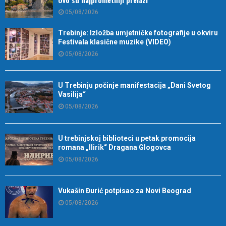
05/08/2026
Trebinje: Izložba umjetničke fotografije u okviru
Festivala klasične muzike (VIDEO)
05/08/2026
U Trebinju počinje manifestacija „Dani Svetog
Vasilija“
05/08/2026
U trebinjskoj biblioteci u petak promocija
romana „Ilirik“ Dragana Glogovca
05/08/2026
Vukašin Đurić potpisao za Novi Beograd
05/08/2026