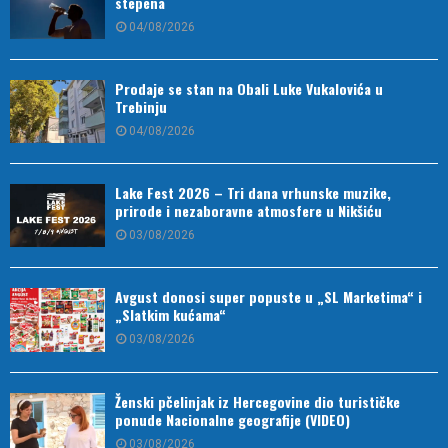
stepena
04/08/2026
Prodaje se stan na Obali Luke Vukalovića u
Trebinju
04/08/2026
Lake Fest 2026 – Tri dana vrhunske muzike,
prirode i nezaboravne atmosfere u Nikšiću
03/08/2026
Avgust donosi super popuste u „SL Marketima“ i
„Slatkim kućama“
03/08/2026
Ženski pčelinjak iz Hercegovine dio turističke
ponude Nacionalne geografije (VIDEO)
03/08/2026