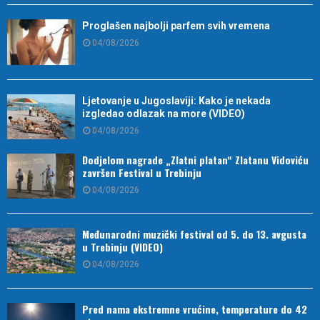
Proglašen najbolji parfem svih vremena
04/08/2026
Ljetovanje u Jugoslaviji: Kako je nekada
izgledao odlazak na more (VIDEO)
04/08/2026
Dodjelom nagrade „Zlatni platan“ Zlatanu Vidoviću
završen Festival u Trebinju
04/08/2026
Međunarodni muzički festival od 5. do 13. avgusta
u Trebinju (VIDEO)
04/08/2026
Pred nama ekstremne vrućine, temperature do 42