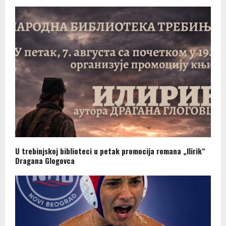
U trebinjskoj biblioteci u petak promocija romana „Ilirik“
Dragana Glogovca