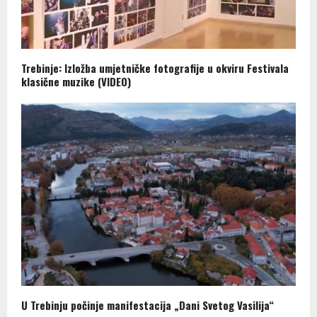
Trebinje: Izložba umjetničke fotografije u okviru Festivala
klasične muzike (VIDEO)
U Trebinju počinje manifestacija „Dani Svetog Vasilija“