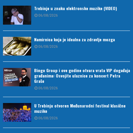
Trebinje u znaku elektronske muzike (VIDEO)
06/08/2026
Namirnica koja je idealna za zdravlje mozga
06/08/2026
Bingo Group i ove godine otvara vrata VIP događaja
građanima: Osvojite ulaznice za koncert Petra
Graše
06/08/2026
U Trebinju otvoren Međunarodni festival klasične
muzike
06/08/2026