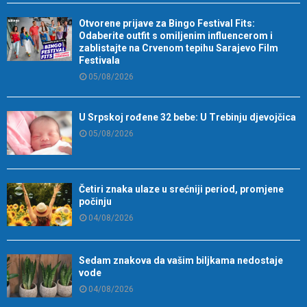
Otvorene prijave za Bingo Festival Fits:
Odaberite outfit s omiljenim influencerom i
zablistajte na Crvenom tepihu Sarajevo Film
Festivala
05/08/2026
U Srpskoj rođene 32 bebe: U Trebinju djevojčica
05/08/2026
Četiri znaka ulaze u srećniji period, promjene
počinju
04/08/2026
Sedam znakova da vašim biljkama nedostaje
vode
04/08/2026