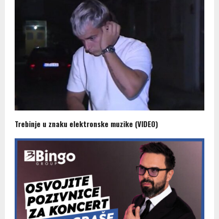
Trebinje u znaku elektronske muzike (VIDEO)