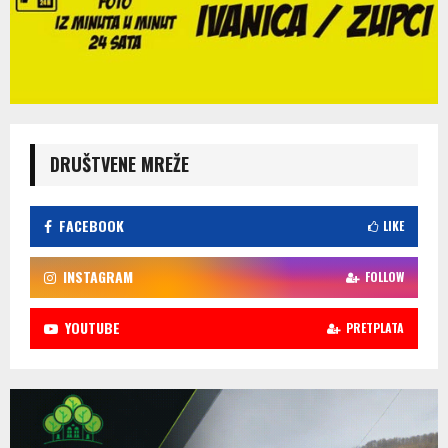
DRUŠTVENE MREŽE
FACEBOOK
LIKE
INSTAGRAM
FOLLOW
YOUTUBE
PRETPLATA