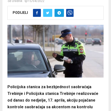
od
Urednik
15/04/2022
PODIJELI
Policijska stanica za bezbjednost saobraćaja
Trebinje i Policijska stanica Trebinje realizovaće
od danas do nedjelje, 17. aprila, akciju pojačane
kontrole saobraćaja sa akcentom na kontrolu