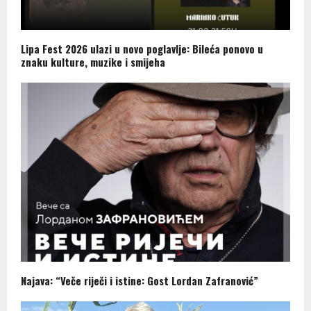
Lipa Fest 2026 ulazi u novo poglavlje: Bileća ponovo u
znaku kulture, muzike i smijeha
Najava: “Veče riječi i istine: Gost Lordan Zafranović”