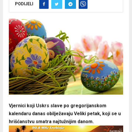
PODIJELI
Vjernici koji Uskrs slave po gregorijanskom
kalendaru danas obilježavaju Veliki petak, koji se u
hrišćanstvu smatra najtužnijim danom.