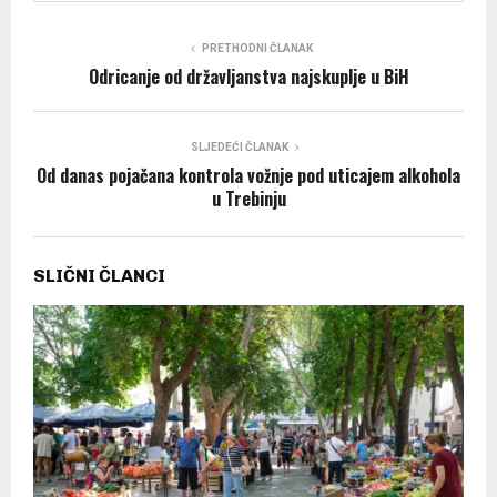
PRETHODNI ČLANAK
Odricanje od državljanstva najskuplje u BiH
SLJEDEĆI ČLANAK
Od danas pojačana kontrola vožnje pod uticajem alkohola
u Trebinju
SLIČNI ČLANCI