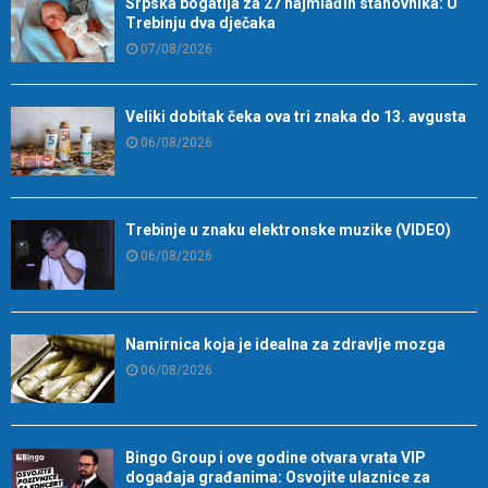
Srpska bogatija za 27 najmlađih stanovnika: U
Trebinju dva dječaka
07/08/2026
Veliki dobitak čeka ova tri znaka do 13. avgusta
06/08/2026
Trebinje u znaku elektronske muzike (VIDEO)
06/08/2026
Namirnica koja je idealna za zdravlje mozga
06/08/2026
Bingo Group i ove godine otvara vrata VIP
događaja građanima: Osvojite ulaznice za