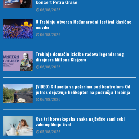
koncert Petra Graše
06/08/2026
U Trebinju otvoren Međunarodni festival klasične
muzike
06/08/2026
Trebinje domaćin izložbe radova legendarnog
dizajnera Miltona Glejzera
06/08/2026
(VIDEO) Situacija sa požarima pod kontrolom: Od
jutros dejstvuje helikopter na području Trebinja
06/08/2026
Ova tri horoskopska znaka najčešće sami sebi
zakomplikuju život
05/08/2026