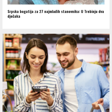
Srpska bogatija za 27 najmlađih stanovnika: U Trebinju dva
dječaka