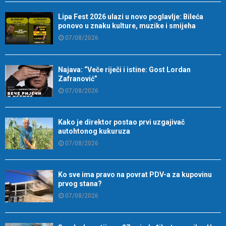
Lipa Fest 2026 ulazi u novo poglavlje: Bileća
ponovo u znaku kulture, muzike i smijeha
07/08/2026
Najava: “Veče riječi i istine: Gost Lordan
Zafranović”
07/08/2026
Kako je direktor postao prvi uzgajivač
autohtonog kukuruza
07/08/2026
Ko sve ima pravo na povrat PDV-a za kupovinu
prvog stana?
07/08/2026