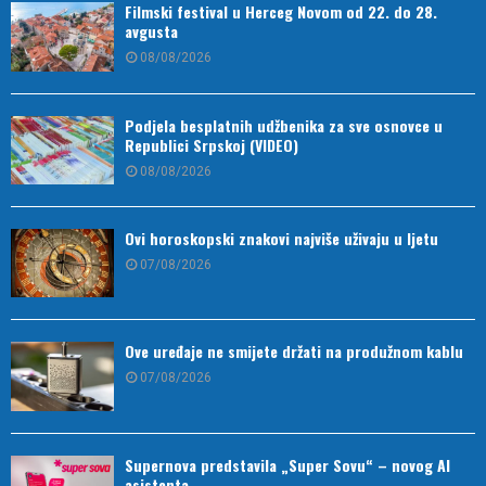
Filmski festival u Herceg Novom od 22. do 28.
avgusta
08/08/2026
Podjela besplatnih udžbenika za sve osnovce u
Republici Srpskoj (VIDEO)
08/08/2026
Ovi horoskopski znakovi najviše uživaju u ljetu
07/08/2026
Ove uređaje ne smijete držati na produžnom kablu
07/08/2026
Supernova predstavila „Super Sovu“ – novog AI
asistenta