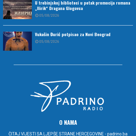
U trebinjskoj biblioteci u petak promocija romana
„Ilirik“ Dragana Glogovca
05/08/2026
Vukašin Đurić potpisao za Novi Beograd
05/08/2026
O NAMA
ČITAJ VIJESTI SA LJEPŠE STRANE HERCEGOVINE - padrino.ba