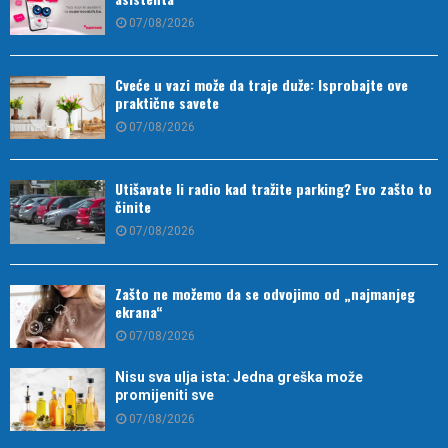
07/08/2026
Cveće u vazi može da traje duže: Isprobajte ove
praktične savete
07/08/2026
Utišavate li radio kad tražite parking? Evo zašto to
činite
07/08/2026
Zašto ne možemo da se odvojimo od „najmanjeg
ekrana“
07/08/2026
Nisu sva ulja ista: Jedna greška može
promijeniti sve
07/08/2026