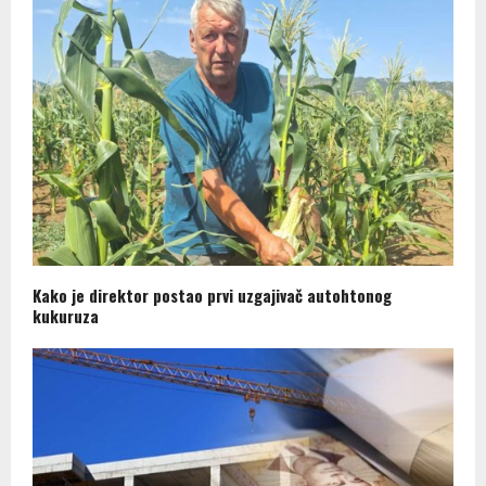
Kako je direktor postao prvi uzgajivač autohtonog
kukuruza