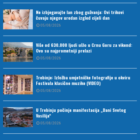
Ne izbjegavajte lan zbog gužvanja: Ovi trikovi
čuvaju njegov uredan izgled cijeli dan
05/08/2026
Više od 630.000 ljudi ušlo u Crnu Goru za vikend:
Ovo su najprometniji prelazi
05/08/2026
Trebinje: Izložba umjetničke fotografije u okviru
Festivala klasične muzike (VIDEO)
05/08/2026
U Trebinju počinje manifestacija „Dani Svetog
Vasilija“
05/08/2026