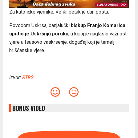
Za katoličke vjernike, Veliki petak je dan posta.
Povodom Uskrsa, banjalučki
biskup Franjo Komarica
uputio je Uskršnju poruku
, u kojoj je naglasio važnost
vjere u Isusovo vaskrsenje, događaj koji je temelj
hrišćanske vjere.
Izvor:
RTRS
BONUS VIDEO