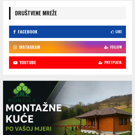
DRUŠTVENE MREŽE
FACEBOOK
LIKE
INSTAGRAM
FOLLOW
YOUTUBE
PRETPLATA