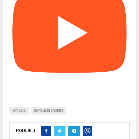
KATOLICI
KATOLIČKI VASKRS
PODIJELI