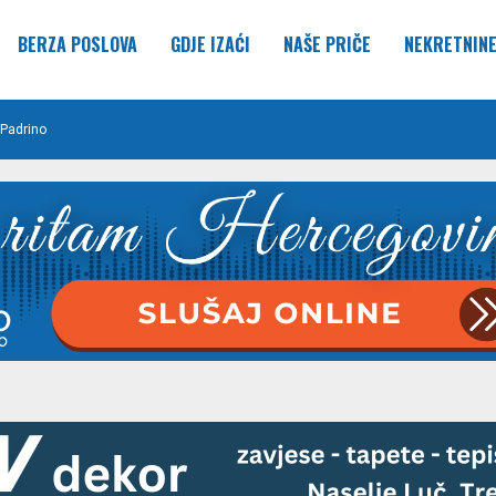
BERZA POSLOVA
GDJE IZAĆI
NAŠE PRIČE
NEKRETNIN
Padrino