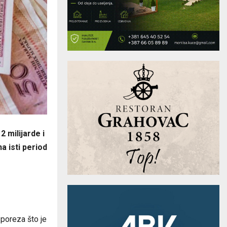
2 milijarde i
a isti period
poreza što je