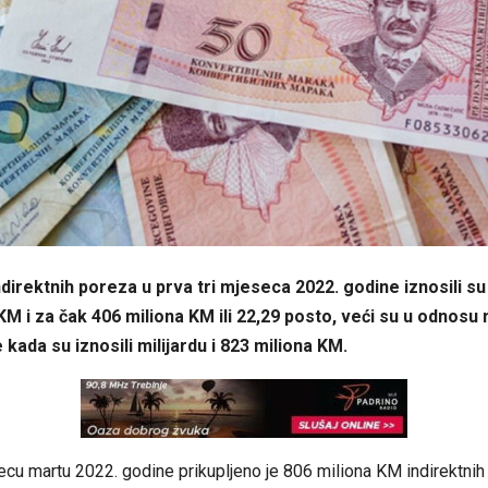
ndirektnih poreza u prva tri mjeseca 2022. godine iznosili su 
KM i za čak 406 miliona KM ili 22,29 posto, veći su u odnosu n
 kada su iznosili milijardu i 823 miliona KM.
u martu 2022. godine prikupljeno je 806 miliona KM indirektnih 