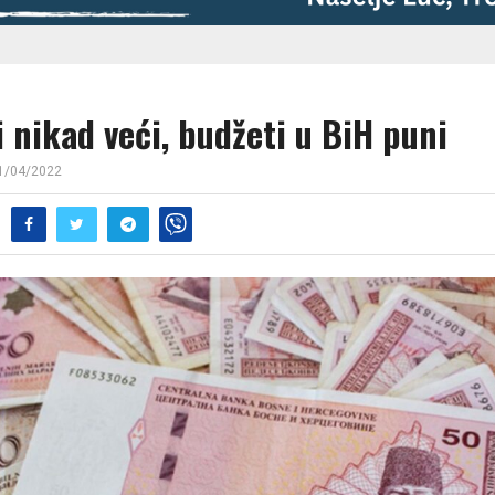
 nikad veći, budžeti u BiH puni
1/04/2022