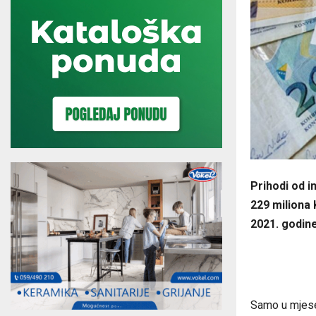
Prihodi od i
229 miliona 
2021. godine
Samo u mjesec