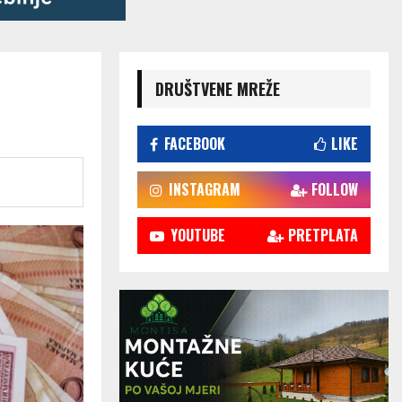
DRUŠTVENE MREŽE
FACEBOOK
LIKE
INSTAGRAM
FOLLOW
YOUTUBE
PRETPLATA