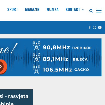
E
SPORT
MAGAZIN
MUZIKA
KONTAKT
Facebook
Insta
Yo