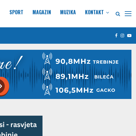
E
SPORT
MAGAZIN
MUZIKA
KONTAKT
Facebook
Insta
Yo