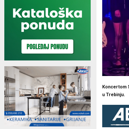
Koncertom S
u Trebinju.