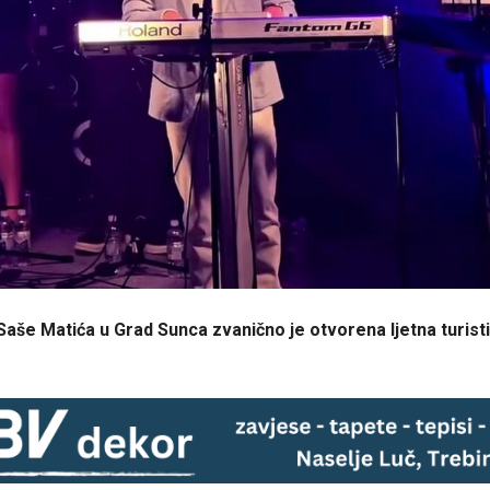
aše Matića u Grad Sunca zvanično je otvorena ljetna turist