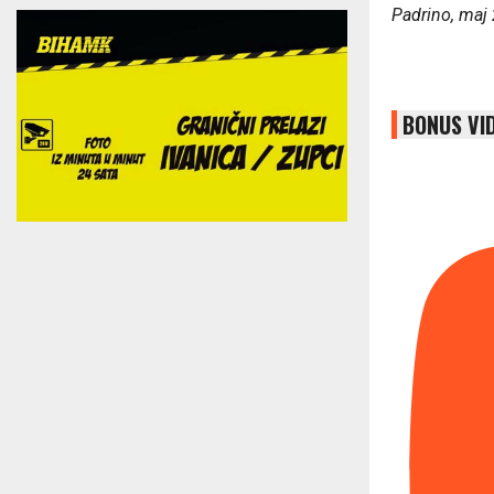
Padrino, maj
BONUS VI