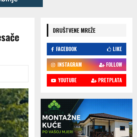
DRUŠTVENE MREŽE
esače
FACEBOOK
LIKE
INSTAGRAM
FOLLOW
YOUTUBE
PRETPLATA