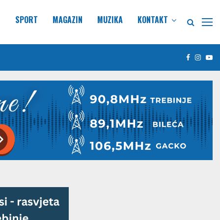
E
SPORT
MAGAZIN
MUZIKA
KONTAKT
Facebook
Insta
Yo