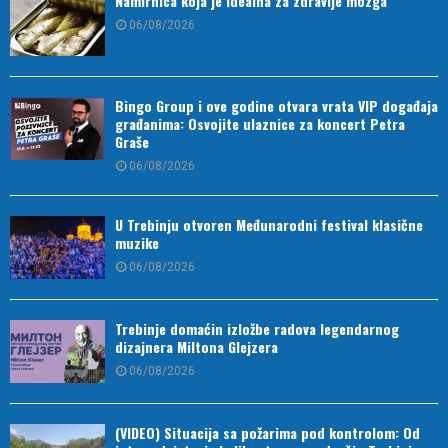
Namirnica koja je idealna za zdravlje mozga
06/08/2026
Bingo Group i ove godine otvara vrata VIP događaja
građanima: Osvojite ulaznice za koncert Petra
Graše
06/08/2026
U Trebinju otvoren Međunarodni festival klasične
muzike
06/08/2026
Trebinje domaćin izložbe radova legendarnog
dizajnera Miltona Glejzera
06/08/2026
(VIDEO) Situacija sa požarima pod kontrolom: Od