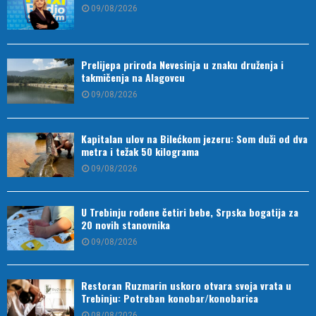
09/08/2026
Prelijepa priroda Nevesinja u znaku druženja i
takmičenja na Alagovcu
09/08/2026
Kapitalan ulov na Bilećkom jezeru: Som duži od dva
metra i težak 50 kilograma
09/08/2026
U Trebinju rođene četiri bebe, Srpska bogatija za
20 novih stanovnika
09/08/2026
Restoran Ruzmarin uskoro otvara svoja vrata u
Trebinju: Potreban konobar/konobarica
08/08/2026