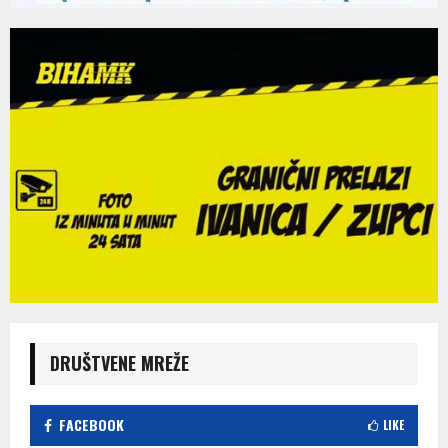
DRUŠTVENE MREŽE
FACEBOOK
LIKE