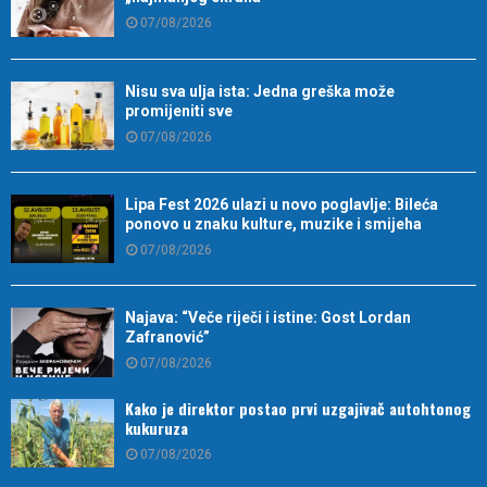
07/08/2026
Nisu sva ulja ista: Jedna greška može
promijeniti sve
07/08/2026
Lipa Fest 2026 ulazi u novo poglavlje: Bileća
ponovo u znaku kulture, muzike i smijeha
07/08/2026
Najava: “Veče riječi i istine: Gost Lordan
Zafranović”
07/08/2026
Kako je direktor postao prvi uzgajivač autohtonog
kukuruza
07/08/2026