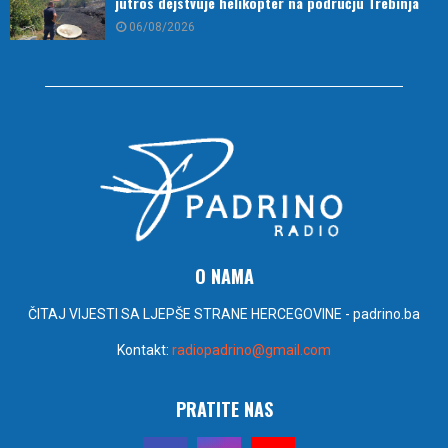
jutros dejstvuje helikopter na području Trebinja
06/08/2026
O NAMA
ČITAJ VIJESTI SA LJEPŠE STRANE HERCEGOVINE - padrino.ba
Kontakt:
radiopadrino@gmail.com
PRATITE NAS