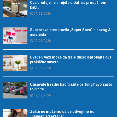
Ove uređaje ne smijete držati na produžnom
kablu
07/08/2026
Supernova predstavila „Super Sovu“ – novog AI
asistenta
07/08/2026
Cveće u vazi može da traje duže: Isprobajte ove
praktične savete
07/08/2026
Utišavate li radio kad tražite parking? Evo zašto
to činite
07/08/2026
Zašto ne možemo da se odvojimo od
„najmanjeg ekrana“