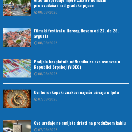
proizvođača i rad gradske pijace
08/08/2026
Filmski festival u Herceg Novom od 22. do 28.
avgusta
08/08/2026
Podjela besplatnih udžbenika za sve osnovce u
Republici Srpskoj (VIDEO)
08/08/2026
Ovi horoskopski znakovi najviše uživaju u ljetu
07/08/2026
Ove uređaje ne smijete držati na produžnom kablu
07/08/2026