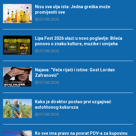
Nisu sva ulja ista: Jedna greška može
promijeniti sve
07/08/2026
Lipa Fest 2026 ulazi u novo poglavlje: Bileća
ponovo u znaku kulture, muzike i smijeha
07/08/2026
Najava: “Veče riječi i istine: Gost Lordan
Zafranović”
07/08/2026
Kako je direktor postao prvi uzgajivač
autohtonog kukuruza
07/08/2026
Ko sve ima pravo na povrat PDV-a za kupovinu