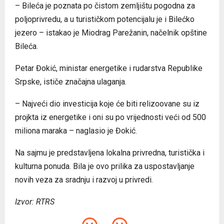
– Bileća je poznata po čistom zemljištu pogodna za
poljoprivredu, a u turističkom potencijalu je i Bilećko
jezero – istakao je Miodrag Parežanin, načelnik opštine
Bileća.
Petar Đokić, ministar energetike i rudarstva Republike
Srpske, ističe značajna ulaganja.
– Najveći dio investicija koje će biti relizoovane su iz
projkta iz energetike i oni su po vrijednosti veći od 500
miliona maraka – naglasio je Đokić.
Na sajmu je predstavljena lokalna privredna, turistička i
kulturna ponuda. Bila je ovo prilika za uspostavljanje
novih veza za sradnju i razvoj u privredi.
Izvor: RTRS