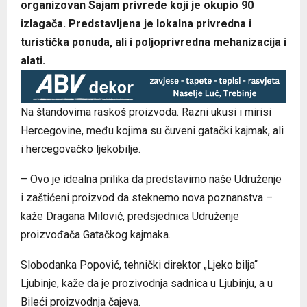
organizovan Sajam privrede koji je okupio 90
izlagača. Predstavljena je lokalna privredna i
turistička ponuda, ali i poljoprivredna mehanizacija i
alati.
Na štandovima raskoš proizvoda. Razni ukusi i mirisi
Hercegovine, među kojima su čuveni gatački kajmak, ali
i hercegovačko ljekobilje.
– Ovo je idealna prilika da predstavimo naše Udruženje
i zaštićeni proizvod da steknemo nova poznanstva –
kaže Dragana Milović, predsjednica Udruženje
proizvođača Gatačkog kajmaka.
Slobodanka Popović, tehnički direktor „Ljeko bilja“
Ljubinje, kaže da je prozivodnja sadnica u Ljubinju, a u
Bileći proizvodnja čajeva.