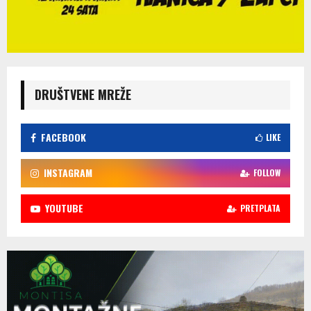
DRUŠTVENE MREŽE
FACEBOOK
LIKE
INSTAGRAM
FOLLOW
YOUTUBE
PRETPLATA