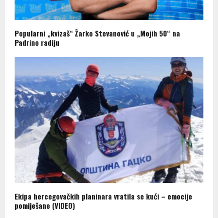
Popularni „kvizaš“ Žarko Stevanović u „Mojih 50“ na
Padrino radiju
Ekipa hercegovačkih planinara vratila se kući – emocije
pomiješane (VIDEO)