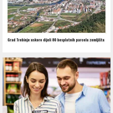
Grad Trebinje uskoro dijeli 80 besplatnih parcela zemljišta