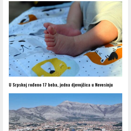
U Srpskoj rođeno 17 beba, jedna djevojčica u Nevesinju