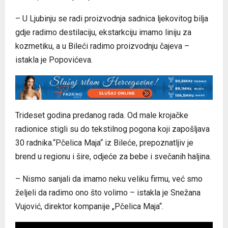
– U Ljubinju se radi proizvodnja sadnica ljekovitog bilja
gdje radimo destilaciju, ekstarkciju imamo liniju za
kozmetiku, a u Bileći radimo proizvodnju čajeva –
istakla je Popovićeva.
Trideset godina predanog rada. Od male krojačke
radionice stigli su do tekstilnog pogona koji zapošljava
30 radnika.“Pčelica Maja“ iz Bileće, prepoznatljiv je
brend u regionu i šire, odjeće za bebe i svečanih haljina.
– Nismo sanjali da imamo neku veliku firmu, već smo
željeli da radimo ono što volimo – istakla je Snežana
Vujović, direktor kompanije „Pčelica Maja“.