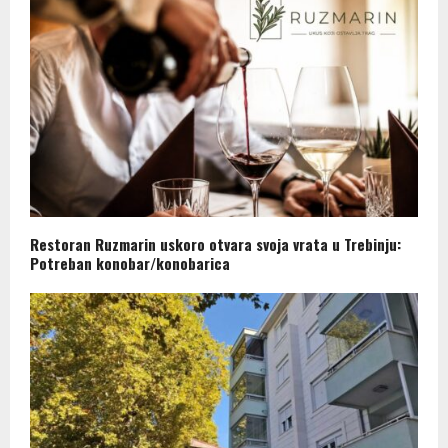
Restoran Ruzmarin uskoro otvara svoja vrata u Trebinju:
Potreban konobar/konobarica