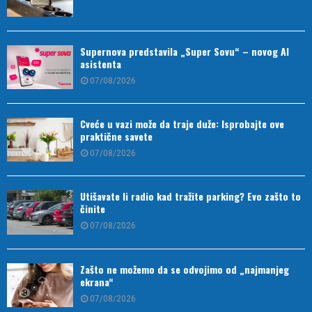
Supernova predstavila „Super Sovu“ – novog AI
asistenta
07/08/2026
Cveće u vazi može da traje duže: Isprobajte ove
praktične savete
07/08/2026
Utišavate li radio kad tražite parking? Evo zašto to
činite
07/08/2026
Zašto ne možemo da se odvojimo od „najmanjeg
ekrana“
07/08/2026