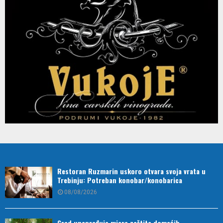
Restoran Ruzmarin uskoro otvara svoja vrata u
Trebinju: Potreban konobar/konobarica
08/08/2026
Grad unapređuje mjere zaštite domaćih