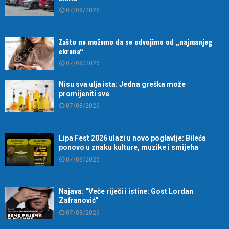
07/08/2026
Zašto ne možemo da se odvojimo od „najmanjeg
ekrana“
07/08/2026
Nisu sva ulja ista: Jedna greška može
promijeniti sve
07/08/2026
Lipa Fest 2026 ulazi u novo poglavlje: Bileća
ponovo u znaku kulture, muzike i smijeha
07/08/2026
Najava: “Veče riječi i istine: Gost Lordan
Zafranović”
07/08/2026