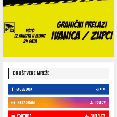
DRUŠTVENE MREŽE
FACEBOOK
LIKE
INSTAGRAM
FOLLOW
YOUTUBE
PRETPLATA