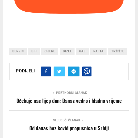
BENZIN
BIH
CIJENE
DIZEL
GAS
NAFTA
TRŽIŠTE
PODIJELI
PRETHODNI ČLANAK
Očekuje nas lijep dan: Danas vedro i hladno vrijeme
SLJEDEĆI ČLANAK
Od danas bez kovid propusnica u Srbiji