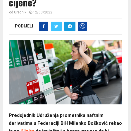
cijene?
od
Urednik
12/03/2022
PODIJELI
Predsjednik Udruženja prometnika naftnim
derivatima u Federaciji BiH Milenko Bošković rekao