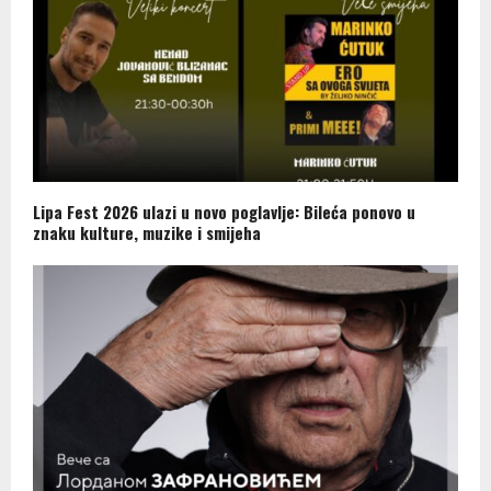
Lipa Fest 2026 ulazi u novo poglavlje: Bileća ponovo u
znaku kulture, muzike i smijeha