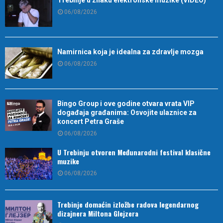
06/08/2026
Namirnica koja je idealna za zdravlje mozga
06/08/2026
Bingo Group i ove godine otvara vrata VIP
događaja građanima: Osvojite ulaznice za
koncert Petra Graše
06/08/2026
U Trebinju otvoren Međunarodni festival klasične
muzike
06/08/2026
Trebinje domaćin izložbe radova legendarnog
dizajnera Miltona Glejzera