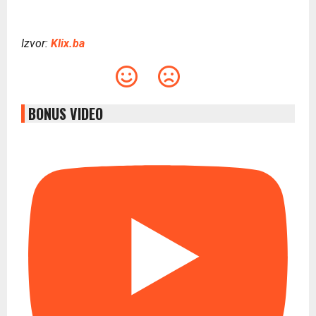
Izvor:
Klix.ba
BONUS VIDEO