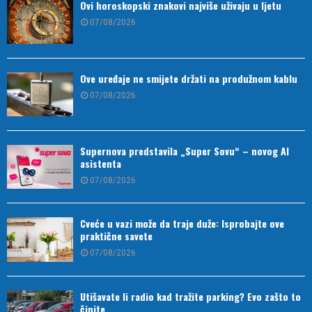
Ovi horoskopski znakovi najviše uživaju u ljetu
07/08/2026
Ove uređaje ne smijete držati na produžnom kablu
07/08/2026
Supernova predstavila „Super Sovu“ – novog AI
asistenta
07/08/2026
Cveće u vazi može da traje duže: Isprobajte ove
praktične savete
07/08/2026
Utišavate li radio kad tražite parking? Evo zašto to
činite