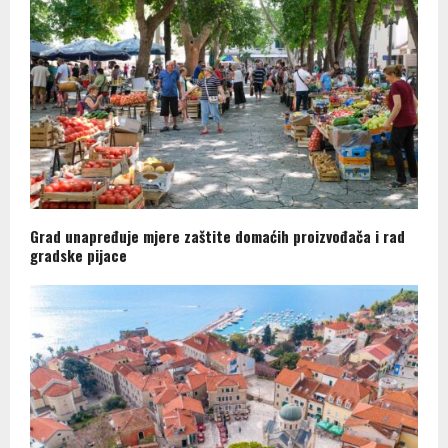
Grad unapređuje mjere zaštite domaćih proizvođača i rad
gradske pijace