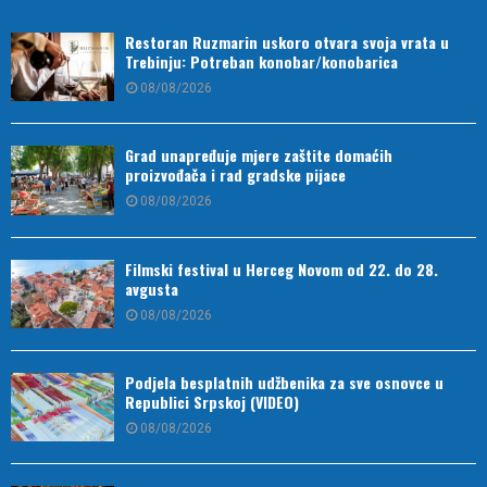
Restoran Ruzmarin uskoro otvara svoja vrata u
Trebinju: Potreban konobar/konobarica
08/08/2026
Grad unapređuje mjere zaštite domaćih
proizvođača i rad gradske pijace
08/08/2026
Filmski festival u Herceg Novom od 22. do 28.
avgusta
08/08/2026
Podjela besplatnih udžbenika za sve osnovce u
Republici Srpskoj (VIDEO)
08/08/2026