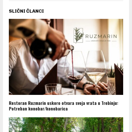
SLIČNI ČLANCI
Restoran Ruzmarin uskoro otvara svoja vrata u Trebinju:
Potreban konobar/konobarica