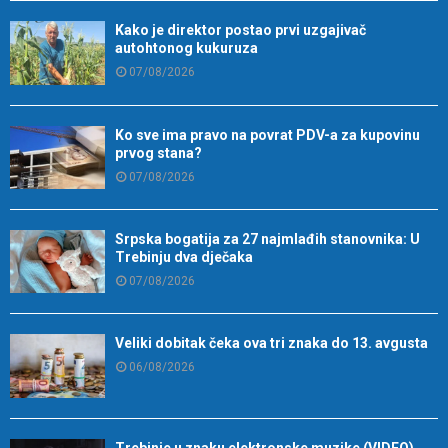
Kako je direktor postao prvi uzgajivač
autohtonog kukuruza
07/08/2026
Ko sve ima pravo na povrat PDV-a za kupovinu
prvog stana?
07/08/2026
Srpska bogatija za 27 najmlađih stanovnika: U
Trebinju dva dječaka
07/08/2026
Veliki dobitak čeka ova tri znaka do 13. avgusta
06/08/2026
Trebinje u znaku elektronske muzike (VIDEO)