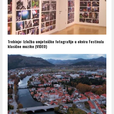
Trebinje: Izložba umjetničke fotografije u okviru Festivala
klasične muzike (VIDEO)