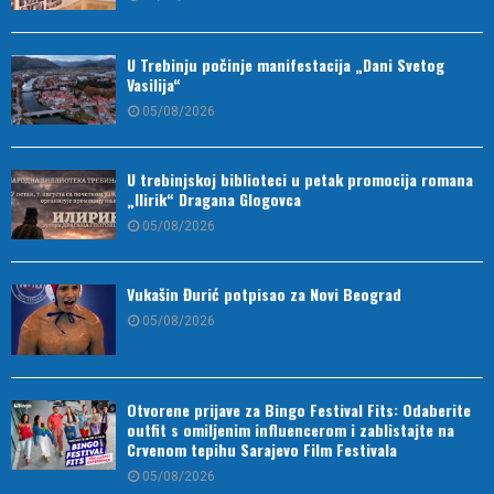
U Trebinju počinje manifestacija „Dani Svetog
Vasilija“
05/08/2026
U trebinjskoj biblioteci u petak promocija romana
„Ilirik“ Dragana Glogovca
05/08/2026
Vukašin Đurić potpisao za Novi Beograd
05/08/2026
Otvorene prijave za Bingo Festival Fits: Odaberite
outfit s omiljenim influencerom i zablistajte na
Crvenom tepihu Sarajevo Film Festivala
05/08/2026