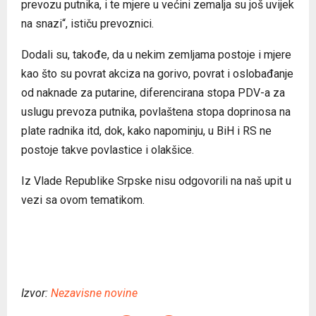
prevozu putnika, i te mjere u većini zemalja su još uvijek
na snazi“, ističu prevoznici.
Dodali su, takođe, da u nekim zemljama postoje i mjere
kao što su povrat akciza na gorivo, povrat i oslobađanje
od naknade za putarine, diferencirana stopa PDV-a za
uslugu prevoza putnika, povlaštena stopa doprinosa na
plate radnika itd, dok, kako napominju, u BiH i RS ne
postoje takve povlastice i olakšice.
Iz Vlade Republike Srpske nisu odgovorili na naš upit u
vezi sa ovom tematikom.
Izvor:
Nezavisne novine