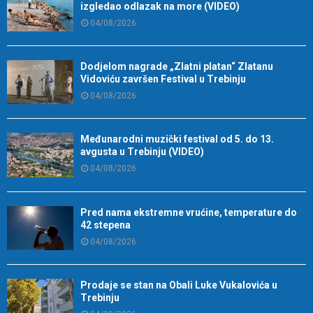
izgledao odlazak na more (VIDEO)
04/08/2026
Dodjelom nagrade „Zlatni platan“ Zlatanu
Vidoviću završen Festival u Trebinju
04/08/2026
Međunarodni muzički festival od 5. do 13.
avgusta u Trebinju (VIDEO)
04/08/2026
Pred nama ekstremne vrućine, temperature do
42 stepena
04/08/2026
Prodaje se stan na Obali Luke Vukalovića u
Trebinju