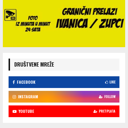
DRUŠTVENE MREŽE
FACEBOOK
LIKE
INSTAGRAM
FOLLOW
YOUTUBE
PRETPLATA