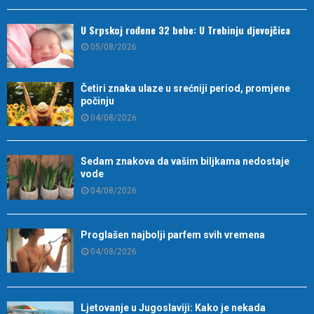
U Srpskoj rođene 32 bebe: U Trebinju djevojčica
05/08/2026
Četiri znaka ulaze u srećniji period, promjene
počinju
04/08/2026
Sedam znakova da vašim biljkama nedostaje
vode
04/08/2026
Proglašen najbolji parfem svih vremena
04/08/2026
Ljetovanje u Jugoslaviji: Kako je nekada