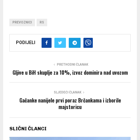
PREVOZNICI
RS
PODIJELI
PRETHODNI ČLANAK
Gljive u BiH skuplje za 10%, izvoz dominira nad uvozom
SLJEDEĆI ČLANAK
Gačanke nanijele prvi poraz Brčankama i izborile
majstoricu
SLIČNI ČLANCI