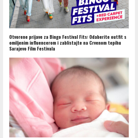
Otvorene prijave za Bingo Festival Fits: Odaberite outfit s
omiljenim influencerom i zablistajte na Crvenom tepihu
Sarajevo Film Festivala