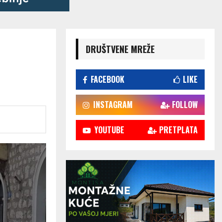
DRUŠTVENE MREŽE
FACEBOOK
LIKE
INSTAGRAM
FOLLOW
YOUTUBE
PRETPLATA