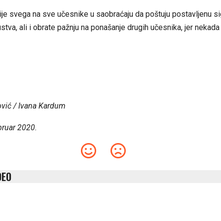
je svega na sve učesnike u saobraćaju da poštuju postavljenu sig
ustva, ali i obrate pažnju na ponašanje drugih učesnika, jer nekada
ović / Ivana Kardum
bruar 2020.
DEO