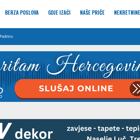
BERZA POSLOVA
GDJE IZAĆI
NAŠE PRIČE
NEKRETNIN
Padrino