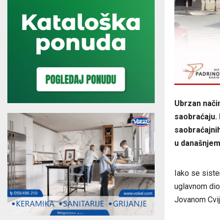
Ubrzan način
saobraćaju. 
saobraćajnih
u današnjem
Iako se siste
uglavnom dio 
Jovanom Cvije