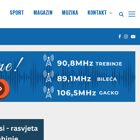
E
SPORT
MAGAZIN
MUZIKA
KONTAKT
Facebook
Insta
Yo