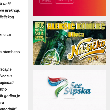
ik uoči
ni prekršaj.
icijskog
.
azne za
 za stambeno-
raćajna
ivana u
agledati
datno
ih godina je
ara
rethodnih”,