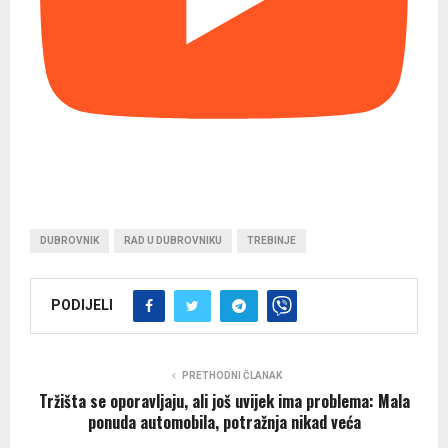
DUBROVNIK
RAD U DUBROVNIKU
TREBINJE
PODIJELI
PRETHODNI ČLANAK
Tržišta se oporavljaju, ali još uvijek ima problema: Mala
ponuda automobila, potražnja nikad veća