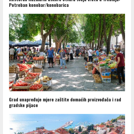
Potreban konobar/konobarica
Grad unapređuje mjere zaštite domaćih proizvođača i rad
gradske pijace