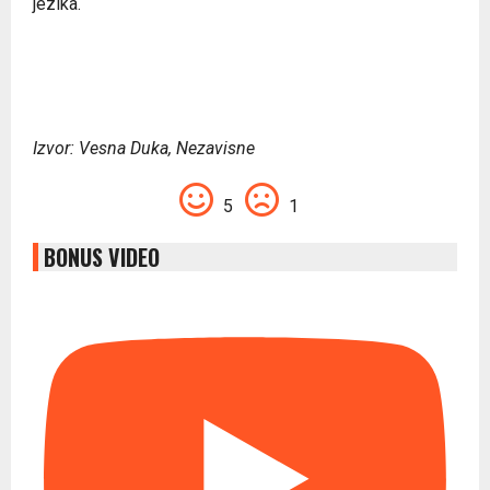
jezika.
Izvor: Vesna Duka, Nezavisne
5
1
BONUS VIDEO