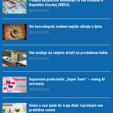
Republici Srpskoj (VIDEO)
08/08/2026
Ovi horoskopski znakovi najviše uživaju u ljetu
07/08/2026
Ove uređaje ne smijete držati na produžnom kablu
07/08/2026
Supernova predstavila „Super Sovu“ – novog AI
asistenta
07/08/2026
Cveće u vazi može da traje duže: Isprobajte ove
praktične savete