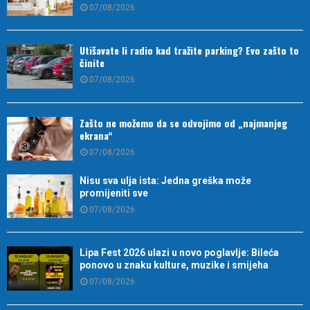
07/08/2026
Utišavate li radio kad tražite parking? Evo zašto to
činite
07/08/2026
Zašto ne možemo da se odvojimo od „najmanjeg
ekrana“
07/08/2026
Nisu sva ulja ista: Jedna greška može
promijeniti sve
07/08/2026
Lipa Fest 2026 ulazi u novo poglavlje: Bileća
ponovo u znaku kulture, muzike i smijeha
07/08/2026