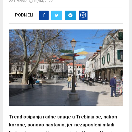
od
Urednik
18/04/2022
PODIJELI
Trend osipanja radne snage u Trebinju se, nakon
korone, ponovo nastavio, jer nezaposleni mladi