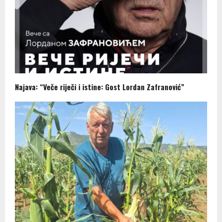
Najava: “Veče riječi i istine: Gost Lordan Zafranović”