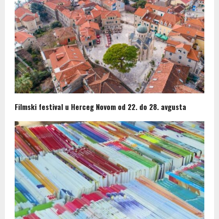
Filmski festival u Herceg Novom od 22. do 28. avgusta