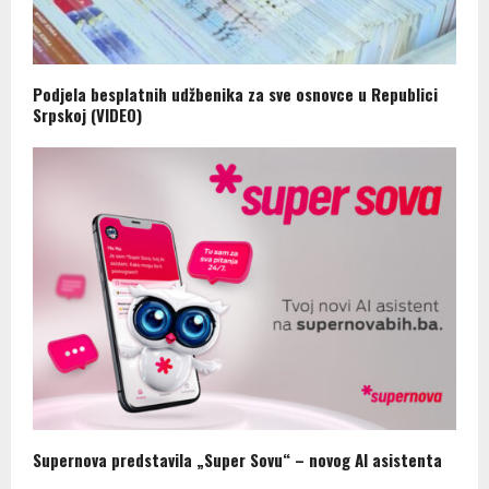
Podjela besplatnih udžbenika za sve osnovce u Republici
Srpskoj (VIDEO)
Supernova predstavila „Super Sovu“ – novog AI asistenta