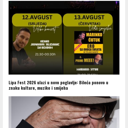
Lipa Fest 2026 ulazi u novo poglavlje: Bileća ponovo u
znaku kulture, muzike i smijeha