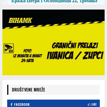
DRUŠTVENE MREŽE
FACEBOOK
LIKE