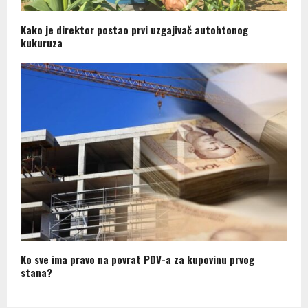
Kako je direktor postao prvi uzgajivač autohtonog
kukuruza
Ko sve ima pravo na povrat PDV-a za kupovinu prvog
stana?