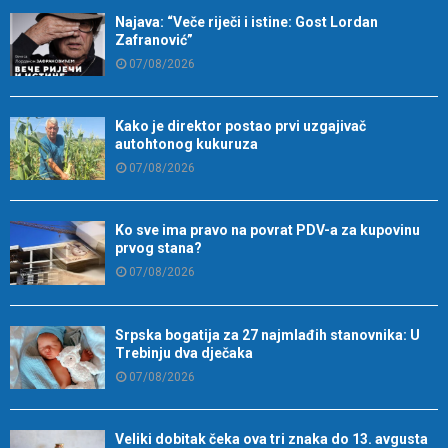
Najava: “Veče riječi i istine: Gost Lordan
Zafranović”
07/08/2026
Kako je direktor postao prvi uzgajivač
autohtonog kukuruza
07/08/2026
Ko sve ima pravo na povrat PDV-a za kupovinu
prvog stana?
07/08/2026
Srpska bogatija za 27 najmlađih stanovnika: U
Trebinju dva dječaka
07/08/2026
Veliki dobitak čeka ova tri znaka do 13. avgusta