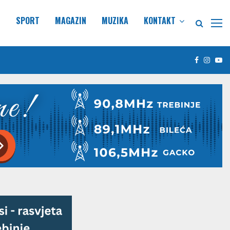
E
SPORT
MAGAZIN
MUZIKA
KONTAKT
Facebook
Insta
Yo