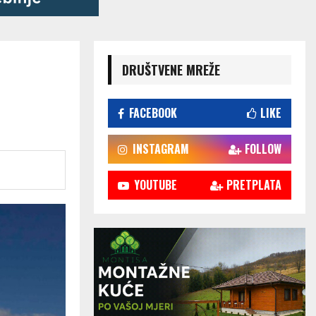
DRUŠTVENE MREŽE
FACEBOOK
LIKE
INSTAGRAM
FOLLOW
YOUTUBE
PRETPLATA