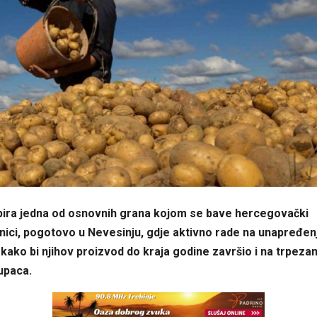
ira jedna od osnovnih grana kojom se bave hercegovački
nici, pogotovo u Nevesinju, gdje aktivno rade na unapređen
kako bi njihov proizvod do kraja godine završio i na trpeza
upaca.