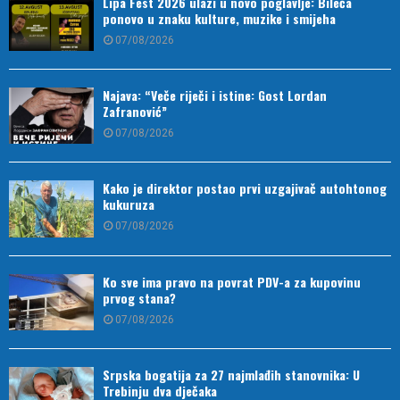
Lipa Fest 2026 ulazi u novo poglavlje: Bileća
ponovo u znaku kulture, muzike i smijeha
07/08/2026
Najava: “Veče riječi i istine: Gost Lordan
Zafranović”
07/08/2026
Kako je direktor postao prvi uzgajivač autohtonog
kukuruza
07/08/2026
Ko sve ima pravo na povrat PDV-a za kupovinu
prvog stana?
07/08/2026
Srpska bogatija za 27 najmlađih stanovnika: U
Trebinju dva dječaka