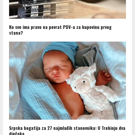
Ko sve ima pravo na povrat PDV-a za kupovinu prvog
stana?
Srpska bogatija za 27 najmlađih stanovnika: U Trebinju dva
dječaka