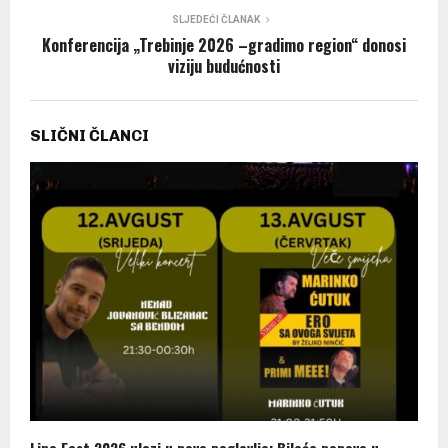
SLJEDEĆI ČLANAK
Konferencija „Trebinje 2026 –gradimo region“ donosi
viziju budućnosti
SLIČNI ČLANCI