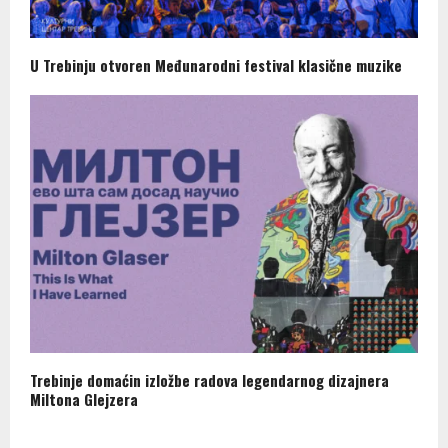
U Trebinju otvoren Međunarodni festival klasične muzike
Trebinje domaćin izložbe radova legendarnog dizajnera
Miltona Glejzera