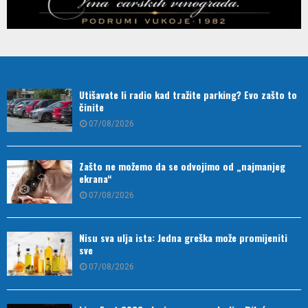
Utišavate li radio kad tražite parking? Evo zašto to
činite
07/08/2026
Zašto ne možemo da se odvojimo od „najmanjeg
ekrana“
07/08/2026
Nisu sva ulja ista: Jedna greška može promijeniti
sve
07/08/2026