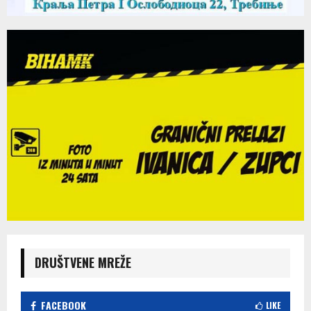
DRUŠTVENE MREŽE
FACEBOOK
LIKE