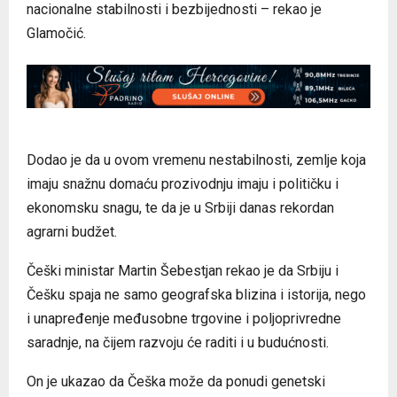
nacionalne stabilnosti i bezbijednosti – rekao je
Glamočić.
Dodao je da u ovom vremenu nestabilnosti, zemlje koja
imaju snažnu domaću prozivodnju imaju i političku i
ekonomsku snagu, te da je u Srbiji danas rekordan
agrarni budžet.
Češki ministar Martin Šebestjan rekao je da Srbiju i
Češku spaja ne samo geografska blizina i istorija, nego
i unapređenje međusobne trgovine i poljoprivredne
saradnje, na čijem razvoju će raditi i u budućnosti.
On je ukazao da Češka može da ponudi genetski