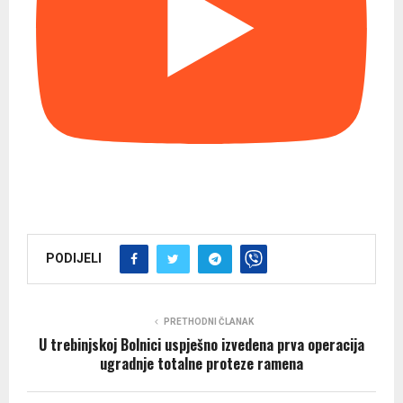
PODIJELI
PRETHODNI ČLANAK
U trebinjskoj Bolnici uspješno izvedena prva operacija
ugradnje totalne proteze ramena