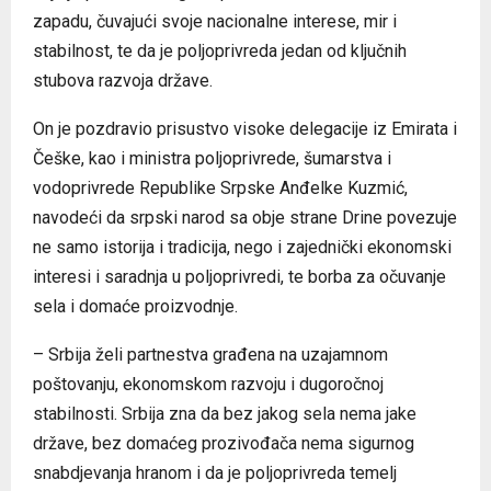
zapadu, čuvajući svoje nacionalne interese, mir i
stabilnost, te da je poljoprivreda jedan od ključnih
stubova razvoja države.
On je pozdravio prisustvo visoke delegacije iz Emirata i
Češke, kao i ministra poljoprivrede, šumarstva i
vodoprivrede Republike Srpske Anđelke Kuzmić,
navodeći da srpski narod sa obje strane Drine povezuje
ne samo istorija i tradicija, nego i zajednički ekonomski
interesi i saradnja u poljoprivredi, te borba za očuvanje
sela i domaće proizvodnje.
– Srbija želi partnestva građena na uzajamnom
poštovanju, ekonomskom razvoju i dugoročnoj
stabilnosti. Srbija zna da bez jakog sela nema jake
države, bez domaćeg prozivođača nema sigurnog
snabdjevanja hranom i da je poljoprivreda temelj