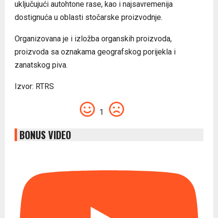
uključujući autohtone rase, kao i najsavremenija
dostignuća u oblasti stočarske proizvodnje.
Organizovana je i izložba organskih proizvoda,
proizvoda sa oznakama geografskog porijekla i
zanatskog piva.
Izvor: RTRS
1
BONUS VIDEO