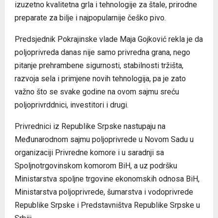
izuzetno kvalitetna grla i tehnologije za štale, prirodne
preparate za bilje i najpopularnije češko pivo.
Predsjednik Pokrajinske vlade Maja Gojković rekla je da
poljoprivreda danas nije samo privredna grana, nego
pitanje prehrambene sigurnosti, stabilnosti tržišta,
razvoja sela i primjene novih tehnologija, pa je zato
važno što se svake godine na ovom sajmu sreću
poljoprivrddnici, investitori i drugi.
Privrednici iz Republike Srpske nastupaju na
Međunarodnom sajmu poljoprivrede u Novom Sadu u
organizaciji Privredne komore i u saradnji sa
Spoljnotrgovinskom komorom BiH, a uz podršku
Ministarstva spoljne trgovine ekonomskih odnosa BiH,
Ministarstva poljoprivrede, šumarstva i vodoprivrede
Republike Srpske i Predstavništva Republike Srpske u