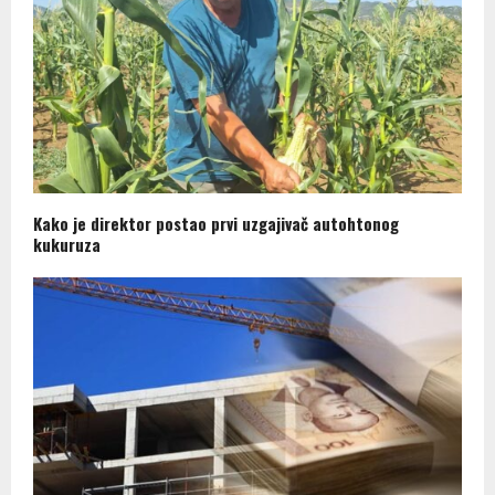
Kako je direktor postao prvi uzgajivač autohtonog
kukuruza