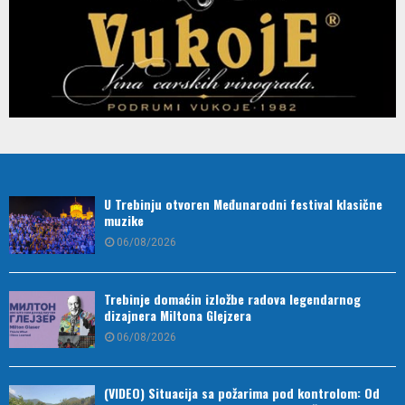
U Trebinju otvoren Međunarodni festival klasične
muzike
06/08/2026
Trebinje domaćin izložbe radova legendarnog
dizajnera Miltona Glejzera
06/08/2026
(VIDEO) Situacija sa požarima pod kontrolom: Od