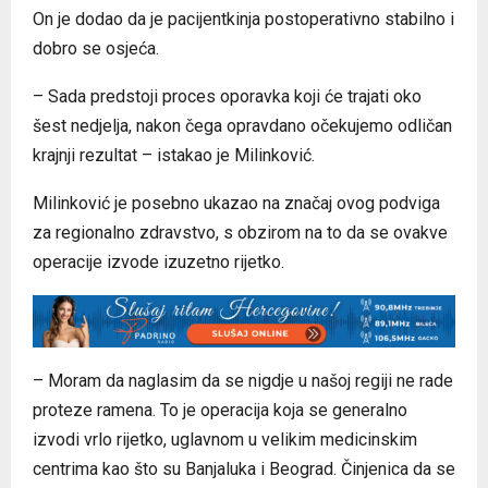
On je dodao da je pacijentkinja postoperativno stabilno i
dobro se osjeća.
– Sada predstoji proces oporavka koji će trajati oko
šest nedjelja, nakon čega opravdano očekujemo odličan
krajnji rezultat – istakao je Milinković.
Milinković je posebno ukazao na značaj ovog podviga
za regionalno zdravstvo, s obzirom na to da se ovakve
operacije izvode izuzetno rijetko.
– Moram da naglasim da se nigdje u našoj regiji ne rade
proteze ramena. To je operacija koja se generalno
izvodi vrlo rijetko, uglavnom u velikim medicinskim
centrima kao što su Banjaluka i Beograd. Činjenica da se