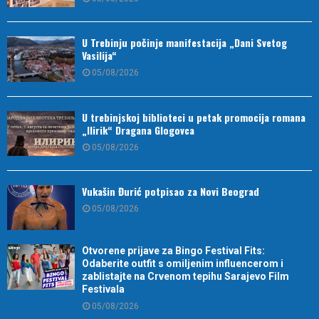
U Trebinju počinje manifestacija „Dani Svetog
Vasilija“
05/08/2026
U trebinjskoj biblioteci u petak promocija romana
„Ilirik“ Dragana Glogovca
05/08/2026
Vukašin Đurić potpisao za Novi Beograd
05/08/2026
Otvorene prijave za Bingo Festival Fits:
Odaberite outfit s omiljenim influencerom i
zablistajte na Crvenom tepihu Sarajevo Film
Festivala
05/08/2026