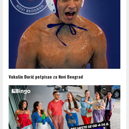
Vukašin Đurić potpisao za Novi Beograd