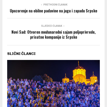
PRETHODNI ČLANAK
Upozorenje na obilne padavine na jugu i zapadu Srpske
SLJEDEĆI ČLANAK
Novi Sad: Otvoren međunarodni sajam poljoprivrede,
prisutne kompanije iz Srpske
SLIČNI ČLANCI