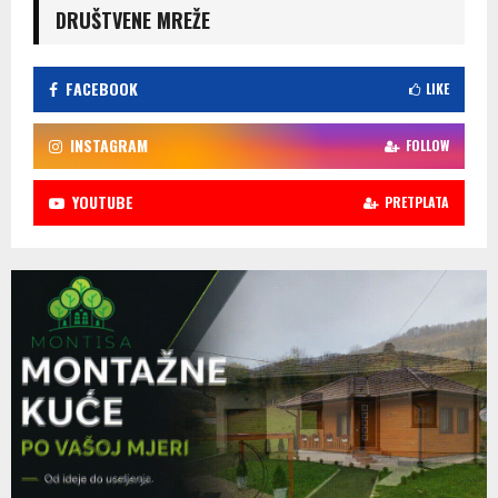
DRUŠTVENE MREŽE
FACEBOOK
LIKE
INSTAGRAM
FOLLOW
YOUTUBE
PRETPLATA