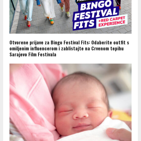
Otvorene prijave za Bingo Festival Fits: Odaberite outfit s
omiljenim influencerom i zablistajte na Crvenom tepihu
Sarajevo Film Festivala