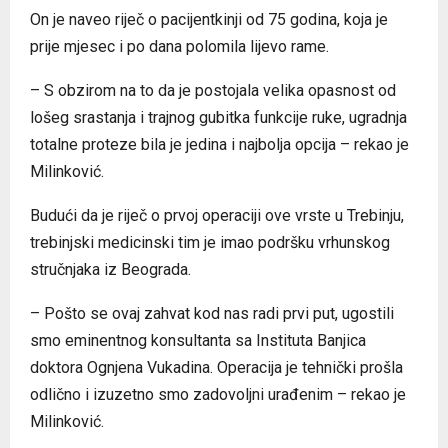
On je naveo riječ o pacijentkinji od 75 godina, koja je
prije mjesec i po dana polomila lijevo rame.
– S obzirom na to da je postojala velika opasnost od
lošeg srastanja i trajnog gubitka funkcije ruke, ugradnja
totalne proteze bila je jedina i najbolja opcija – rekao je
Milinković.
Budući da je riječ o prvoj operaciji ove vrste u Trebinju,
trebinjski medicinski tim je imao podršku vrhunskog
stručnjaka iz Beograda.
– Pošto se ovaj zahvat kod nas radi prvi put, ugostili
smo eminentnog konsultanta sa Instituta Banjica
doktora Ognjena Vukadina. Operacija je tehnički prošla
odlično i izuzetno smo zadovoljni urađenim – rekao je
Milinković.