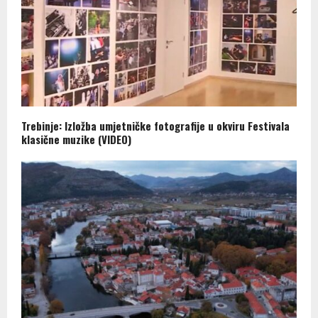
Trebinje: Izložba umjetničke fotografije u okviru Festivala
klasične muzike (VIDEO)