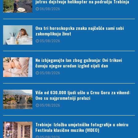
jutros dejstvuje helikopter na području Trebinja
06/08/2026
Ova tri horoskopska znaka najčešće sami sebi
zakomplikuju život
05/08/2026
Ne izbjegavajte lan zbog gužvanja: Ovi trikovi
čuvaju njegov uredan izgled cijeli dan
05/08/2026
Više od 630.000 ljudi ušlo u Crnu Goru za vikend:
Ovo su najprometniji prelazi
05/08/2026
Trebinje: Izložba umjetničke fotografije u okviru
Festivala klasične muzike (VIDEO)
05/08/2026