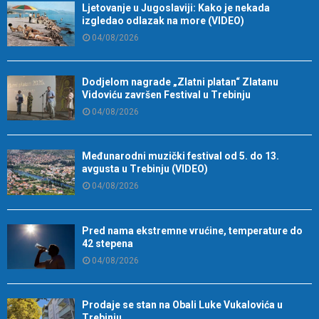
Ljetovanje u Jugoslaviji: Kako je nekada
izgledao odlazak na more (VIDEO)
04/08/2026
Dodjelom nagrade „Zlatni platan“ Zlatanu
Vidoviću završen Festival u Trebinju
04/08/2026
Međunarodni muzički festival od 5. do 13.
avgusta u Trebinju (VIDEO)
04/08/2026
Pred nama ekstremne vrućine, temperature do
42 stepena
04/08/2026
Prodaje se stan na Obali Luke Vukalovića u
Trebinju