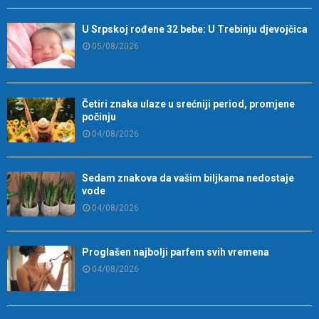
U Srpskoj rođene 32 bebe: U Trebinju djevojčica
05/08/2026
Četiri znaka ulaze u srećniji period, promjene
počinju
04/08/2026
Sedam znakova da vašim biljkama nedostaje
vode
04/08/2026
Proglašen najbolji parfem svih vremena
04/08/2026