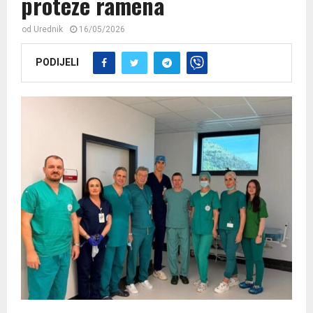
proteze ramena
od
Urednik
16/05/2026
PODIJELI