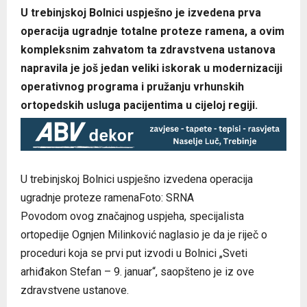
U trebinjskoj Bolnici uspješno je izvedena prva
operacija ugradnje totalne proteze ramena, a ovim
kompleksnim zahvatom ta zdravstvena ustanova
napravila je još jedan veliki iskorak u modernizaciji
operativnog programa i pružanju vrhunskih
ortopedskih usluga pacijentima u cijeloj regiji.
U trebinjskoj Bolnici uspješno izvedena operacija
ugradnje proteze ramenaFoto: SRNA
Povodom ovog značajnog uspjeha, specijalista
ortopedije Ognjen Milinković naglasio je da je riječ o
proceduri koja se prvi put izvodi u Bolnici „Sveti
arhiđakon Stefan – 9. januar“, saopšteno je iz ove
zdravstvene ustanove.