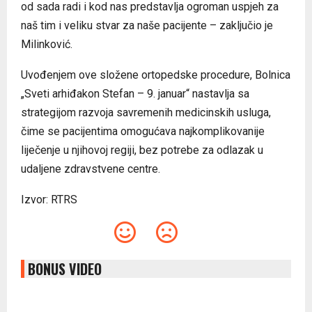
od sada radi i kod nas predstavlja ogroman uspjeh za
naš tim i veliku stvar za naše pacijente – zaključio je
Milinković.
Uvođenjem ove složene ortopedske procedure, Bolnica
„Sveti arhiđakon Stefan – 9. januar“ nastavlja sa
strategijom razvoja savremenih medicinskih usluga,
čime se pacijentima omogućava najkomplikovanije
liječenje u njihovoj regiji, bez potrebe za odlazak u
udaljene zdravstvene centre.
Izvor: RTRS
BONUS VIDEO