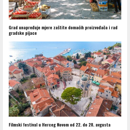
Grad unapređuje mjere zaštite domaćih proizvođača i rad
gradske pijace
Filmski festival u Herceg Novom od 22. do 28. avgusta