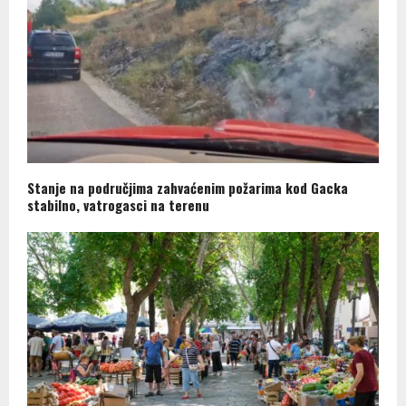
Stanje na područjima zahvaćenim požarima kod Gacka
stabilno, vatrogasci na terenu