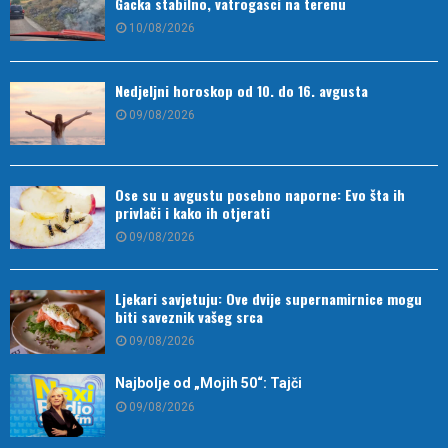
Gacka stabilno, vatrogasci na terenu
10/08/2026
Nedjeljni horoskop od 10. do 16. avgusta
09/08/2026
Ose su u avgustu posebno naporne: Evo šta ih
privlači i kako ih otjerati
09/08/2026
Ljekari savjetuju: Ove dvije supernamirnice mogu
biti saveznik vašeg srca
09/08/2026
Najbolje od „Mojih 50“: Tajči
09/08/2026