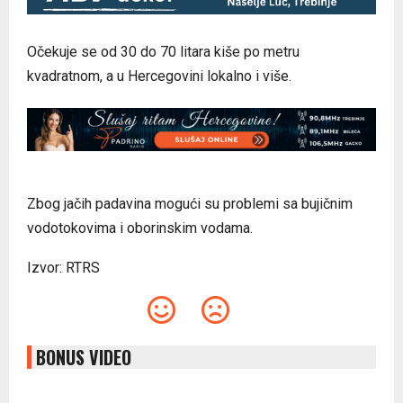
Očekuje se od 30 do 70 litara kiše po metru
kvadratnom, a u Hercegovini lokalno i više.
Zbog jačih padavina mogući su problemi sa bujičnim
vodotokovima i oborinskim vodama.
Izvor: RTRS
BONUS VIDEO