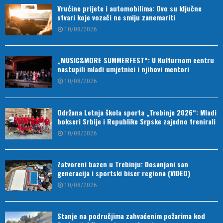
Vrućine prijete i automobilima: Ovo su ključne
stvari koje vozači ne smiju zanemariti
10/08/2026
„MUSIC&MORE SUMMERFEST“: U Kulturnom centru
nastupili mladi umjetnici i njihovi mentori
10/08/2026
Održana Letnja škola sporta „Trebinje 2026“: Mladi
bokseri Srbije i Republike Srpske zajedno trenirali
10/08/2026
Zatvoreni bazen u Trebinju: Dosanjani san
generacija i sportski biser regiona (VIDEO)
10/08/2026
Stanje na područjima zahvaćenim požarima kod