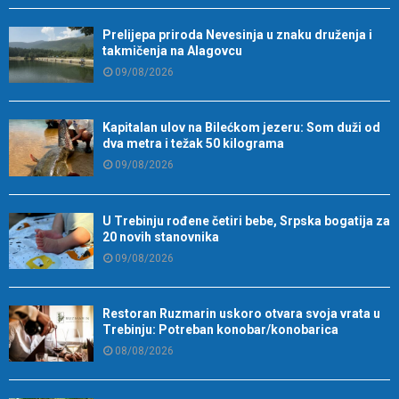
Prelijepa priroda Nevesinja u znaku druženja i
takmičenja na Alagovcu
09/08/2026
Kapitalan ulov na Bilećkom jezeru: Som duži od
dva metra i težak 50 kilograma
09/08/2026
U Trebinju rođene četiri bebe, Srpska bogatija za
20 novih stanovnika
09/08/2026
Restoran Ruzmarin uskoro otvara svoja vrata u
Trebinju: Potreban konobar/konobarica
08/08/2026