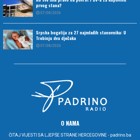
prvog stana?
07/08/2026
Srpska bogatija za 27 najmlađih stanovnika: U
Trebinju dva dječaka
07/08/2026
O NAMA
ČITAJ VIJESTI SA LJEPŠE STRANE HERCEGOVINE - padrino.ba