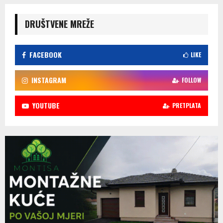
DRUŠTVENE MREŽE
FACEBOOK
LIKE
INSTAGRAM
FOLLOW
YOUTUBE
PRETPLATA