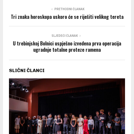
PRETHODNI ČLANAK
Tri znaka horoskopa uskoro će se riješiti velikog tereta
SLJEDEĆI ČLANAK
U trebinjskoj Bolnici uspješno izvedena prva operacija
ugradnje totalne proteze ramena
SLIČNI ČLANCI