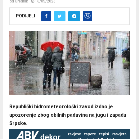
od
Urednik
16/05/2026
PODIJELI
Republički hidrometeorološki zavod izdao je
upozorenje zbog obilnih padavina na jugu i zapadu
Srpske.