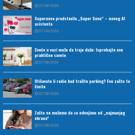
07/08/2026
Supernova predstavila „Super Sovu“ – novog AI
asistenta
07/08/2026
Cveće u vazi može da traje duže: Isprobajte ove
praktične savete
07/08/2026
Utišavate li radio kad tražite parking? Evo zašto to
činite
07/08/2026
Zašto ne možemo da se odvojimo od „najmanjeg
ekrana“
07/08/2026