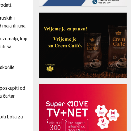
odati.
ruskih i
maja ili juna.
 zemalja, koji
iti sa
 skočile
 poskupiti od
a čarter
iti bolja za