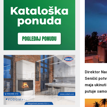
Direktor Nac
Seničić potv
maja ukinuti
putuje samo 