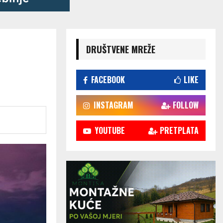
DRUŠTVENE MREŽE
FACEBOOK
LIKE
INSTAGRAM
FOLLOW
YOUTUBE
PRETPLATA