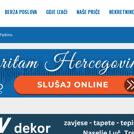
BERZA POSLOVA
GDJE IZAĆI
NAŠE PRIČE
NEKRETNIN
Padrino