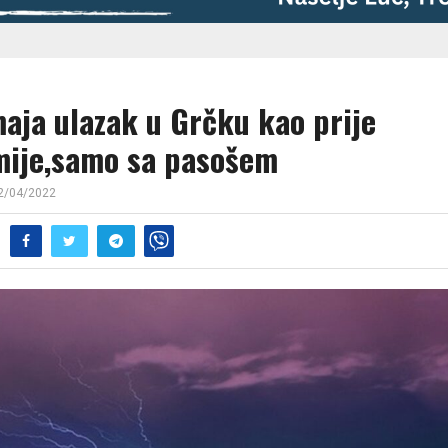
maja ulazak u Grčku kao prije
ije,samo sa pasošem
2/04/2022