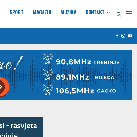
E
SPORT
MAGAZIN
MUZIKA
KONTAKT
Facebook
Insta
Yo