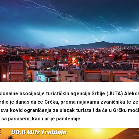
ionalne asocijacije turističkih agencija Srbije (JUTA) Alek
rdio je danas da će Grčka, prema najavama zvaničnika te zem
 sva kovid ograničenja za ulazak turista i da će u Grčku moć
sa pasošem, kao i prije pandemije.