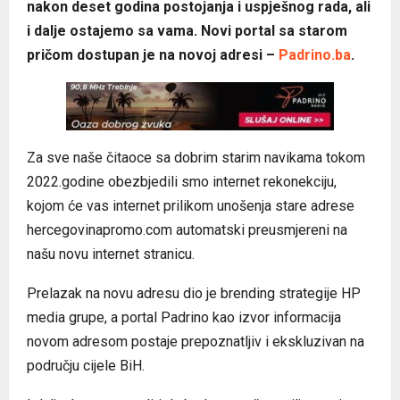
nakon deset godina postojanja i uspješnog rada, ali
i dalje ostajemo sa vama. Novi portal sa starom
pričom dostupan je na novoj adresi –
Padrino.ba
.
Za sve naše čitaoce sa dobrim starim navikama tokom
2022.godine obezbjedili smo internet rekonekciju,
kojom će vas internet prilikom unošenja stare adrese
hercegovinapromo.com automatski preusmjereni na
našu novu internet stranicu.
Prelazak na novu adresu dio je brending strategije HP
media grupe, a portal Padrino kao izvor informacija
novom adresom postaje prepoznatljiv i ekskluzivan na
području cijele BiH.