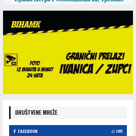
DRUŠTVENE MREŽE
FACEBOOK
LIKE