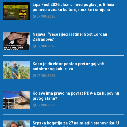
Lipa Fest 2026 ulazi u novo poglavlje: Bileća
ponovo u znaku kulture, muzike i smijeha
07/08/2026
Najava: “Veče riječi i istine: Gost Lordan
Zafranović”
07/08/2026
Kako je direktor postao prvi uzgajivač
autohtonog kukuruza
07/08/2026
Ko sve ima pravo na povrat PDV-a za kupovinu
prvog stana?
07/08/2026
Srpska bogatija za 27 najmlađih stanovnika: U