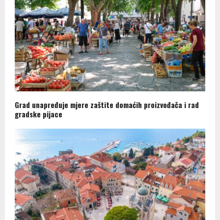
Grad unapređuje mjere zaštite domaćih proizvođača i rad
gradske pijace