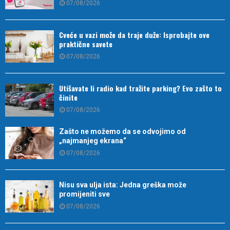
07/08/2026
Cveće u vazi može da traje duže: Isprobajte ove
praktične savete
07/08/2026
Utišavate li radio kad tražite parking? Evo zašto to
činite
07/08/2026
Zašto ne možemo da se odvojimo od
„najmanjeg ekrana“
07/08/2026
Nisu sva ulja ista: Jedna greška može
promijeniti sve
07/08/2026