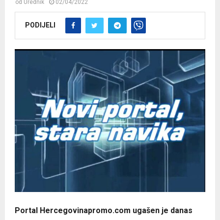
od
Urednik
02/04/2022
PODIJELI
Portal Hercegovinapromo.com ugašen je danas