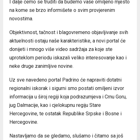
I dalje ćemo se truditi da budemo vaše omiljeno mjesto
na kome se brzo informišete o svim provjerenim
novostima.
Objektivnost, tačnost i blagovremeno objavljivanje svih
aktuelnosti ostaju naše karakteristike, a novi portal će
donijeti i mnogo više video sadržaja za koje ste
uproteklom periodu iskazali veliko interesovanje kao i
neke druge zanimljive novine.
Uz sve navedeno portal Padrino će napraviti dotatni
regionalni iskorak i sigurni smo postati omiljeni izvor
informacija u široj regiji koja podrazumjeva i Crnu Goru,
jug Dalmacije, kao i cjelokupnu regiju Stare
Hercegovine, te ostatak Republike Srpske i Bosne i
Hercegovine.
Nastavljamo da se gledamo, slušamo i čitamo sa još