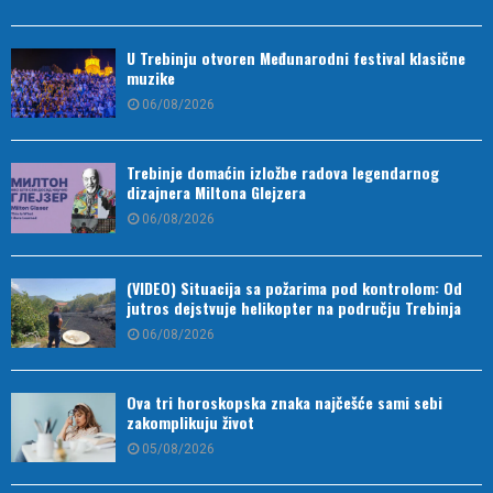
U Trebinju otvoren Međunarodni festival klasične
muzike
06/08/2026
Trebinje domaćin izložbe radova legendarnog
dizajnera Miltona Glejzera
06/08/2026
(VIDEO) Situacija sa požarima pod kontrolom: Od
jutros dejstvuje helikopter na području Trebinja
06/08/2026
Ova tri horoskopska znaka najčešće sami sebi
zakomplikuju život
05/08/2026