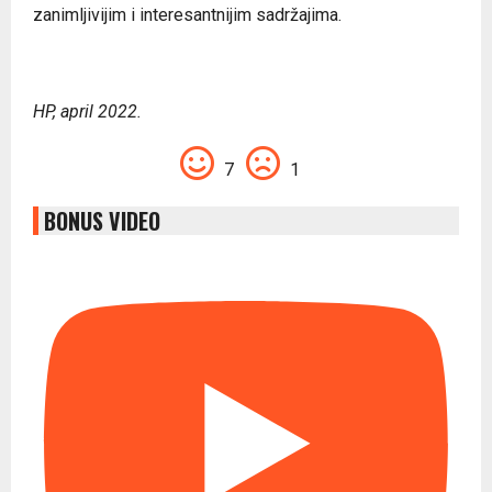
zanimljivijim i interesantnijim sadržajima.
HP, april 2022.
7
1
BONUS VIDEO