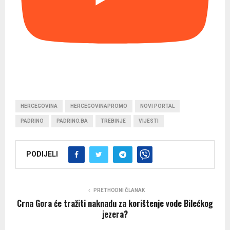
HERCEGOVINA
HERCEGOVINAPROMO
NOVI PORTAL
PADRINO
PADRINO.BA
TREBINJE
VIJESTI
PODIJELI
PRETHODNI ČLANAK
Crna Gora će tražiti naknadu za korištenje vode Bilećkog
jezera?