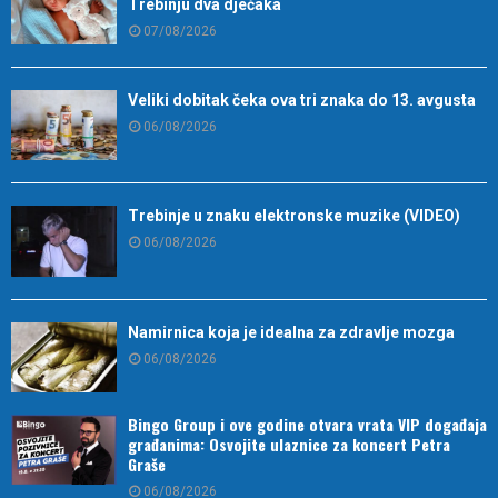
Trebinju dva dječaka
07/08/2026
Veliki dobitak čeka ova tri znaka do 13. avgusta
06/08/2026
Trebinje u znaku elektronske muzike (VIDEO)
06/08/2026
Namirnica koja je idealna za zdravlje mozga
06/08/2026
Bingo Group i ove godine otvara vrata VIP događaja
građanima: Osvojite ulaznice za koncert Petra
Graše
06/08/2026