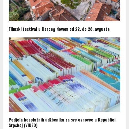
Filmski festival u Herceg Novom od 22. do 28. avgusta
Podjela besplatnih udžbenika za sve osnovce u Republici
Srpskoj (VIDEO)