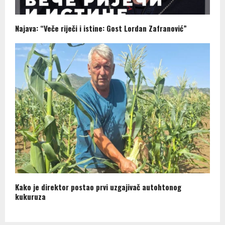
Najava: “Veče riječi i istine: Gost Lordan Zafranović”
Kako je direktor postao prvi uzgajivač autohtonog
kukuruza