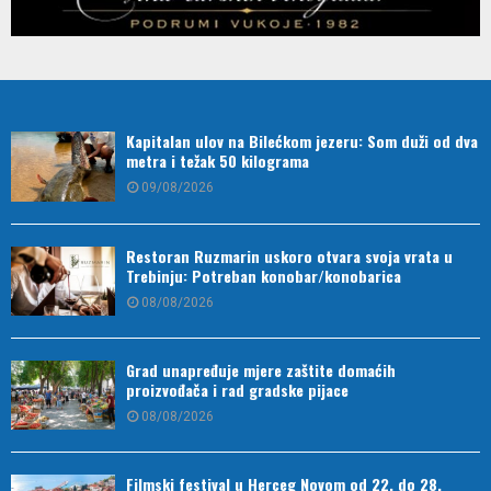
Kapitalan ulov na Bilećkom jezeru: Som duži od dva
metra i težak 50 kilograma
09/08/2026
Restoran Ruzmarin uskoro otvara svoja vrata u
Trebinju: Potreban konobar/konobarica
08/08/2026
Grad unapređuje mjere zaštite domaćih
proizvođača i rad gradske pijace
08/08/2026
Filmski festival u Herceg Novom od 22. do 28.