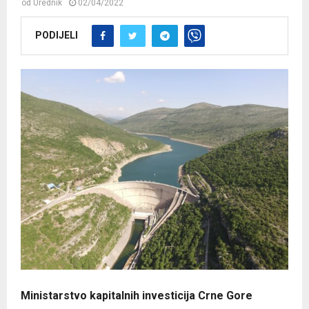
od
Urednik
02/04/2022
PODIJELI
Ministarstvo kapitalnih investicija Crne Gore