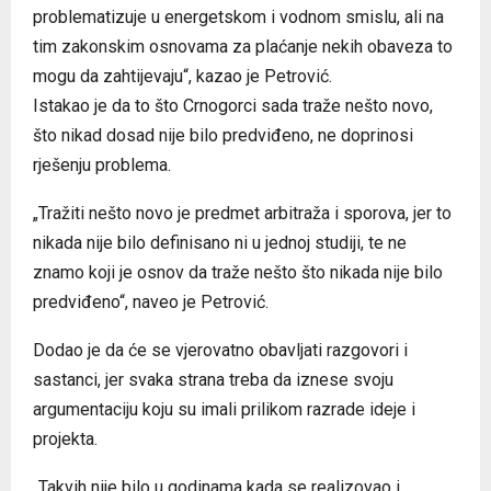
problematizuje u energetskom i vodnom smislu, ali na
tim zakonskim osnovama za plaćanje nekih obaveza to
mogu da zahtijevaju“, kazao je Petrović.
Istakao je da to što Crnogorci sada traže nešto novo,
što nikad dosad nije bilo predviđeno, ne doprinosi
rješenju problema.
„Tražiti nešto novo je predmet arbitraža i sporova, jer to
nikada nije bilo definisano ni u jednoj studiji, te ne
znamo koji je osnov da traže nešto što nikada nije bilo
predviđeno“, naveo je Petrović.
Dodao je da će se vjerovatno obavljati razgovori i
sastanci, jer svaka strana treba da iznese svoju
argumentaciju koju su imali prilikom razrade ideje i
projekta.
„Takvih nije bilo u godinama kada se realizovao i