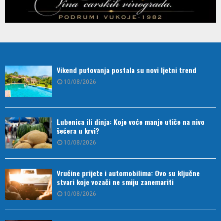
Vikend putovanja postala su novi ljetni trend
10/08/2026
Lubenica ili dinja: Koje voće manje utiče na nivo
šećera u krvi?
10/08/2026
Vrućine prijete i automobilima: Ovo su ključne
stvari koje vozači ne smiju zanemariti
10/08/2026