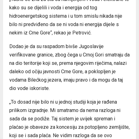
kako su se dijelili i voda i energija od tog
hidroenergetskog sistema i u tom smislu nikada nije
bilo ni predviđeno da se ni voda ni energija dijele s
nekim iz Crne Gore“, rekao je Petrović.
Dodao je da su raspadom bivše Jugoslavije
verifikovane granice, zbog čega u Crnoj Gori smatraju da
na dio teritorije koji se, prema njegovim riječima, nalazi
daleko od očiju javnosti Crne Gore, a poklopljen je
vodama Bilećkog jezera, imaju pravo i da mogu da taj
dio vode iskoriste.
„To dosad nije bilo ni u jednoj studiji koja je rađena
prilikom izgradnje. Mi smatramo da nema razloga ni
sada da se podiže. Taj sistem je uvijek spreman i
plaćao je obaveze za koncesiju za potopljeno zemljište,
koji se i sada plaća. Ne vidim razloga da se ovo