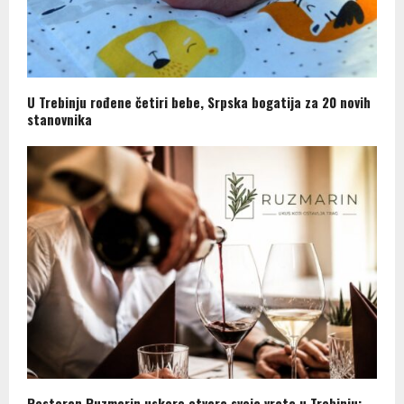
U Trebinju rođene četiri bebe, Srpska bogatija za 20 novih
stanovnika
Restoran Ruzmarin uskoro otvara svoja vrata u Trebinju: