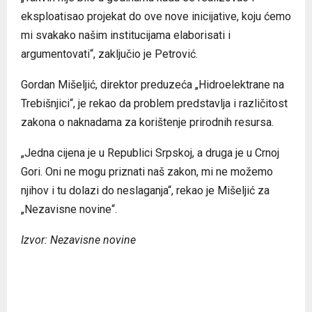
eksploatisao projekat do ove nove inicijative, koju ćemo
mi svakako našim institucijama elaborisati i
argumentovati“, zaključio je Petrović.
Gordan Mišeljić, direktor preduzeća „Hidroelektrane na
Trebišnjici“, je rekao da problem predstavlja i različitost
zakona o naknadama za korištenje prirodnih resursa.
„Jedna cijena je u Republici Srpskoj, a druga je u Crnoj
Gori. Oni ne mogu priznati naš zakon, mi ne možemo
njihov i tu dolazi do neslaganja“, rekao je Mišeljić za
„Nezavisne novine“.
Izvor: Nezavisne novine