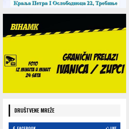
DRUŠTVENE MREŽE
FACEBOOK
LIKE