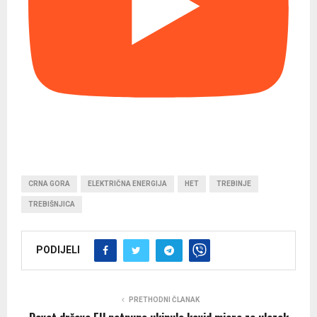
CRNA GORA
ELEKTRIČNA ENERGIJA
HET
TREBINJE
TREBIŠNJICA
PODIJELI
PRETHODNI ČLANAK