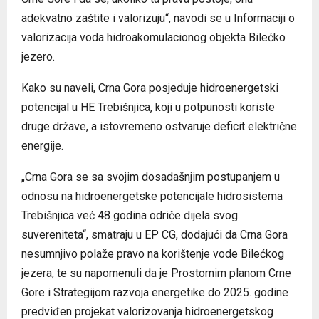
adekvatno zaštite i valorizuju“, navodi se u Informaciji o
valorizacija voda hidroakomulacionog objekta Bilećko
jezero.
Kako su naveli, Crna Gora posjeduje hidroenergetski
potencijal u HE Trebišnjica, koji u potpunosti koriste
druge države, a istovremeno ostvaruje deficit električne
energije.
„Crna Gora se sa svojim dosadašnjim postupanjem u
odnosu na hidroenergetske potencijale hidrosistema
Trebišnjica već 48 godina odriče dijela svog
suvereniteta“, smatraju u EP CG, dodajući da Crna Gora
nesumnjivo polaže pravo na korištenje vode Bilećkog
jezera, te su napomenuli da je Prostornim planom Crne
Gore i Strategijom razvoja energetike do 2025. godine
predviđen projekat valorizovanja hidroenergetskog