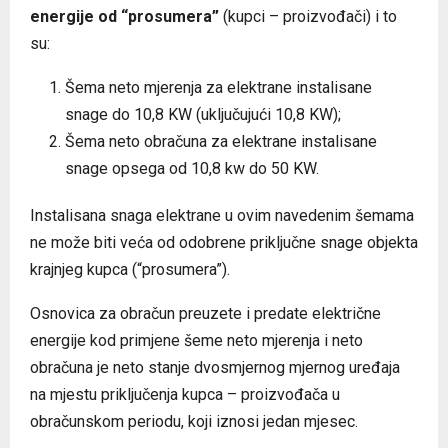
energije od “prosumera”
(kupci – proizvođači) i to
su:
Šema neto mjerenja za elektrane instalisane
snage do 10,8 KW (uključujući 10,8 KW);
Šema neto obračuna za elektrane instalisane
snage opsega od 10,8 kw do 50 KW.
Instalisana snaga elektrane u ovim navedenim šemama
ne može biti veća od odobrene priključne snage objekta
krajnjeg kupca (“prosumera”).
Osnovica za obračun preuzete i predate električne
energije kod primjene šeme neto mjerenja i neto
obračuna je neto stanje dvosmjernog mjernog uređaja
na mjestu priključenja kupca – proizvođača u
obračunskom periodu, koji iznosi jedan mjesec.