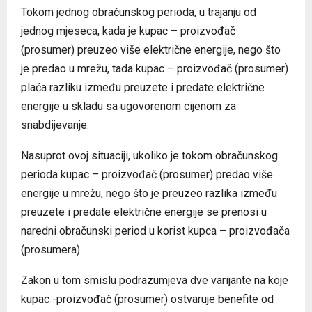
Tokom jednog obračunskog perioda, u trajanju od
jednog mjeseca, kada je kupac – proizvođač
(prosumer) preuzeo više električne energije, nego što
je predao u mrežu, tada kupac – proizvođač (prosumer)
plaća razliku između preuzete i predate električne
energije u skladu sa ugovorenom cijenom za
snabdijevanje.
Nasuprot ovoj situaciji, ukoliko je tokom obračunskog
perioda kupac – proizvođač (prosumer) predao više
energije u mrežu, nego što je preuzeo razlika između
preuzete i predate električne energije se prenosi u
naredni obračunski period u korist kupca – proizvođača
(prosumera).
Zakon u tom smislu podrazumjeva dve varijante na koje
kupac -proizvođač (prosumer) ostvaruje benefite od