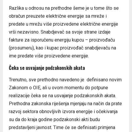
Razlika u odnosu na prethodne šeme je u tome što se
obračun preuzete električne energije sa mreže i
predate u mrežu više proizvedene električne energije
vrši nezavisno. Snabdjevač sa svoje strane izdaje
fakture za isporučenu energiju kupcu – proizvođaču
(prosumeru), kao i kupac proizvođač snabdjevaču na
ime predate više proizvedene energije.
Čeka se usvajanje podzakonskih akata
Trenutno, sve prethodno navedeno je definisano novim
Zakonom o OIE, ali u ovom momentu do potpune
realizacije čeka se na usvajanje podzakonskih akata.
Prethodna zakonska riješenja mjenjaju na način da prate
razvoj sektora obnovljivih izvora energije i očekivanja
su da do kraja godine podzakonski akti budu
predstavljeni javnost. Time će se definisati primjena