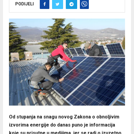
PODIJELI
Od stupanja na snagu novog Zakona o obnoljivim
izvorima energije do danas puno je informacija
koje su prisutne u medijima, jer se radi o izuzetno