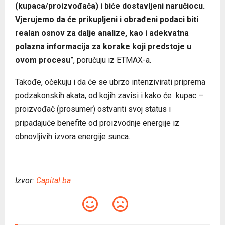
(kupaca/proizvođača) i biće dostavljeni naručiocu.
Vjerujemo da će prikupljeni i obrađeni podaci biti
realan osnov za dalje analize, kao i adekvatna
polazna informacija za korake koji predstoje u
ovom procesu
”, poručuju iz ETMAX-a.
Takođe, očekuju i da će se ubrzo intenzivirati priprema
podzakonskih akata, od kojih zavisi i kako će kupac –
proizvođač (prosumer) ostvariti svoj status i
pripadajuće benefite od proizvodnje energije iz
obnovljivih izvora energije sunca.
Izvor:
Capital.ba