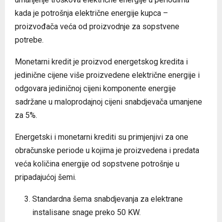
kada je potrošnja električne energije kupca –
proizvođača veća od proizvodnje za sopstvene
potrebe.
Monetarni kredit je proizvod energetskog kredita i
jedinične cijene više proizvedene električne energije i
odgovara jediničnoj cijeni komponente energije
sadržane u maloprodajnoj cijeni snabdjevača umanjene
za 5%.
Energetski i monetarni krediti su primjenjivi za one
obračunske periode u kojima je proizvedena i predata
veća količina energije od sopstvene potrošnje u
pripadajućoj šemi.
Standardna šema snabdjevanja za elektrane
instalisane snage preko 50 KW.