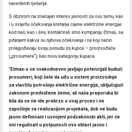
navedenih rješenja.
S obzirom na značajan interes javnosti za ovu temu, kao
i u svijetlu očekivanja kretanja cijene električne energije
kod nas, kao i šire, kontaktirali smo kompaniju Etmax, sa
pitanjem kakva su njihova očekivanja i na koji način
prilagođavaju svoju ponudu za kupce – proizvođače
(„prosumere“), kao novu kategoriju kupaca.
“
Etmax-u se svakodnevno javljaju potencijali budući
prosumeri, koji žele da uđu u sistem proizvodnje
za vlastitu potrošnju električne energije, uključujući
zakonom predviđene šeme, ali naša preporuka bi
bila da se ne ide prebrzo u ovaj proces i ne
započinje sa realizacijom projekata, dok ne budu
jasno definisani i usvojeni podzakonski akti, jer će
oni regulisati u potpunosti ovu oblast jasno i