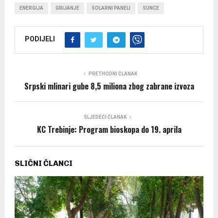
ENERGIJA
GRIJANJE
SOLARNI PANELI
SUNCE
PODIJELI
PRETHODNI ČLANAK
Srpski mlinari gube 8,5 miliona zbog zabrane izvoza
SLJEDEĆI ČLANAK
KC Trebinje: Program bioskopa do 19. aprila
SLIČNI ČLANCI