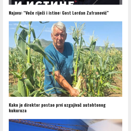
Najava: “Veče riječi i istine: Gost Lordan Zafranović”
Kako je direktor postao prvi uzgajivač autohtonog
kukuruza