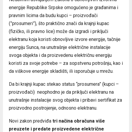
energije Republike Srpske omogućeno je građanima i
pravnim licima da budu kupci – proizvođači
(”prosumeri”), što praktično znači da krajnji kupac
(fizičko, ili pravno lice) može da izgradi i priključi
elektranu koja koristi obnovljive izvore energije, tačnije
energiju Sunca, na unutrašnje električne instalacije
svoga objekta i da proizvedenu električnu energiju
koristi za svoje potrebe – za sopstvenu potrošnju, kao i
da viškove energije skladišti, ili isporučuje u mrežu.
Da bi krajnji kupac stekao status “prosumera” (kupci –
proizvođači) neophodno je da priključi elektranu na
unutrašnje instalacije svog objekta i pribavi sertifikat za
proizvodno postrojenje, odnosno elektranu.
Novi zakon predviđa
tri načina obračuna više
preuzete i predate proizvedene električne