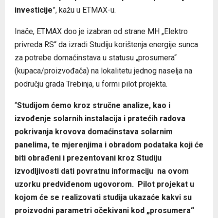
investicije
”, kažu u ETMAX-u.
Inače, ETMAX doo je izabran od strane MH „Elektro
privreda RS“ da izradi Studiju korištenja energije sunca
za potrebe domaćinstava u statusu „prosumera“
(kupaca/proizvođača) na lokalitetu jednog naselja na
području grada Trebinja, u formi pilot projekta.
“
Studijom ćemo kroz stručne analize, kao i
izvođenje solarnih instalacija i pratećih radova
pokrivanja krovova domaćinstava solarnim
panelima, te mjerenjima i obradom podataka koji će
biti obrađeni i prezentovani kroz Studiju
izvodljivosti dati povratnu informaciju na ovom
uzorku predviđenom ugovorom. Pilot projekat u
kojom će se realizovati studija ukazaće kakvi su
proizvodni parametri očekivani kod „prosumera“