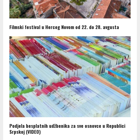
Filmski festival u Herceg Novom od 22. do 28. avgusta
Podjela besplatnih udžbenika za sve osnovce u Republici
Srpskoj (VIDEO)