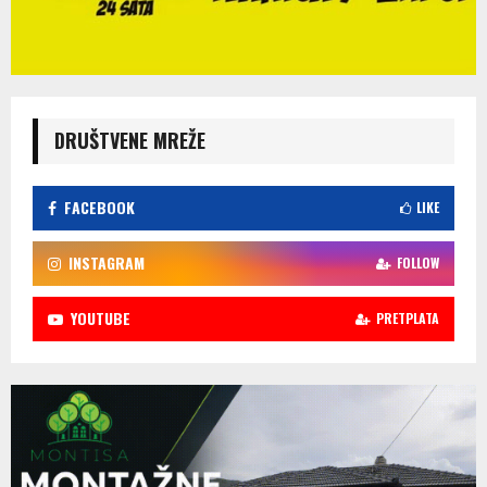
DRUŠTVENE MREŽE
FACEBOOK
LIKE
INSTAGRAM
FOLLOW
YOUTUBE
PRETPLATA