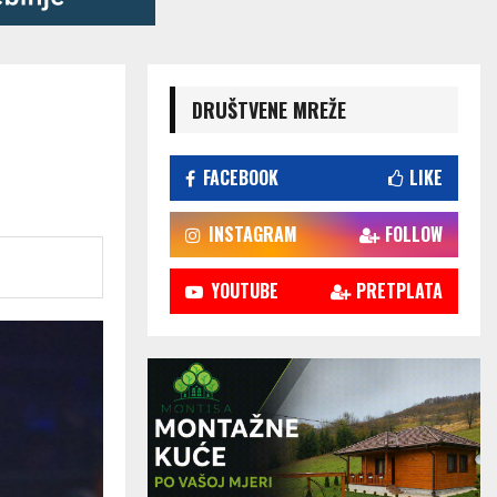
DRUŠTVENE MREŽE
FACEBOOK
LIKE
INSTAGRAM
FOLLOW
YOUTUBE
PRETPLATA