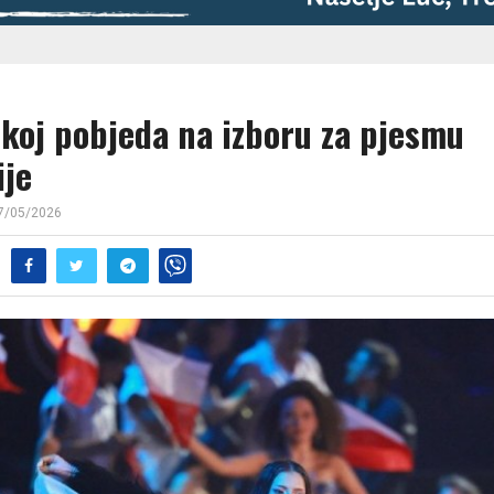
koj pobjeda na izboru za pjesmu
ije
7/05/2026