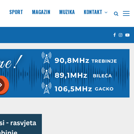
E
SPORT
MAGAZIN
MUZIKA
KONTAKT
Facebook
Insta
Yo