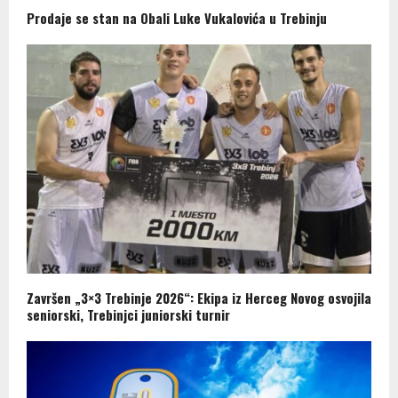
Prodaje se stan na Obali Luke Vukalovića u Trebinju
Završen „3×3 Trebinje 2026“: Ekipa iz Herceg Novog osvojila
seniorski, Trebinjci juniorski turnir