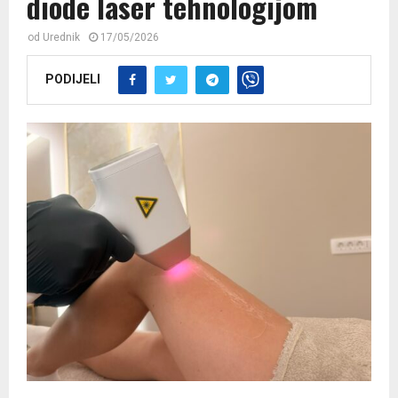
diode laser tehnologijom
od
Urednik
17/05/2026
PODIJELI