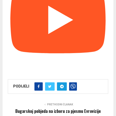
PODIJELI
PRETHODNI ČLANAK
Bugarskoj pobjeda na izboru za pjesmu Evrovizije