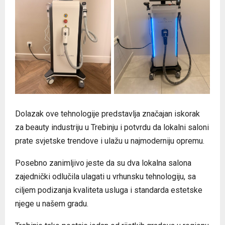
Dolazak ove tehnologije predstavlja značajan iskorak
za beauty industriju u Trebinju i potvrdu da lokalni saloni
prate svjetske trendove i ulažu u najmoderniju opremu.
Posebno zanimljivo jeste da su dva lokalna salona
zajednički odlučila ulagati u vrhunsku tehnologiju, sa
ciljem podizanja kvaliteta usluga i standarda estetske
njege u našem gradu.