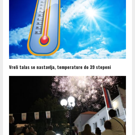
Vreli talas se nastavlja, temperature do 39 stepeni