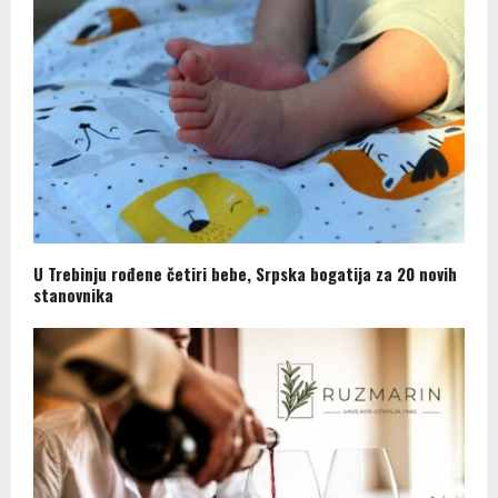
U Trebinju rođene četiri bebe, Srpska bogatija za 20 novih
stanovnika