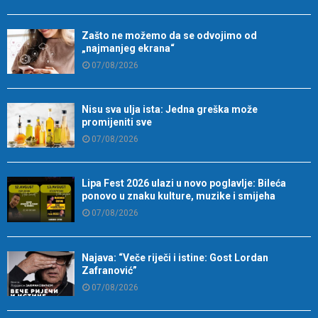
Zašto ne možemo da se odvojimo od
„najmanjeg ekrana“
07/08/2026
Nisu sva ulja ista: Jedna greška može
promijeniti sve
07/08/2026
Lipa Fest 2026 ulazi u novo poglavlje: Bileća
ponovo u znaku kulture, muzike i smijeha
07/08/2026
Najava: “Veče riječi i istine: Gost Lordan
Zafranović”
07/08/2026