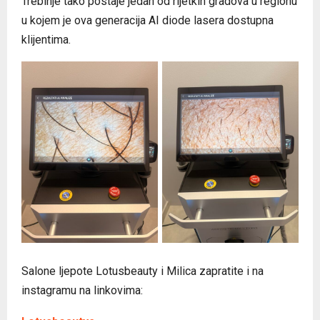
Trebinje tako postaje jedan od rijetkih gradova u regionu
u kojem je ova generacija AI diode lasera dostupna
klijentima.
Salone ljepote Lotusbeauty i Milica zapratite i na
instagramu na linkovima: