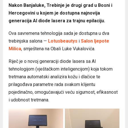
Nakon Banjaluke, Trebinje je drugi grad u Bosni i
Hercegovini u kojem je dostupna najnovija
generacija AI diode lasera za trajnu epilaciju.
Ova savremena tehnologija sada je dostupna u dva
trebinjska salona —
Lotusbeautys
i
Salon ljepote
Milica
, smještena na Obali Luke Vukalovića.
Riječ je o novoj generaciji diode lasera sa AI
tehnologijom (vještačkom inteligencijom) koja tokom
tretmana automatski analizira kožu i dlačice te
prilagođava parametre rada svakom klijentu
pojedinačno, omogućavajući veću sigurnost, efikasnost
i udobnost tretmana.