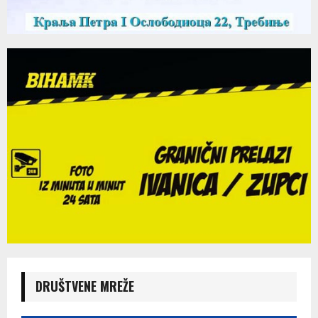
DRUŠTVENE MREŽE