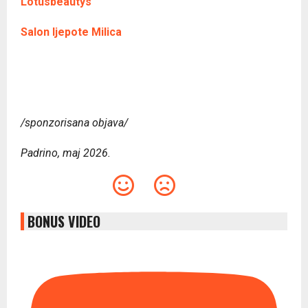
Lotusbeautys
Salon ljepote Milica
/sponzorisana objava/
Padrino, maj 2026.
BONUS VIDEO