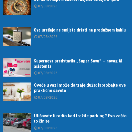
07/08/2026
Ove uređaje ne smijete držati na produžnom kablu
07/08/2026
Supernova predstavila „Super Sovu“ – novog AI
asistenta
07/08/2026
Cveće u vazi može da traje duže: Isprobajte ove
praktične savete
07/08/2026
Utišavate li radio kad tražite parking? Evo zašto
to činite
07/08/2026