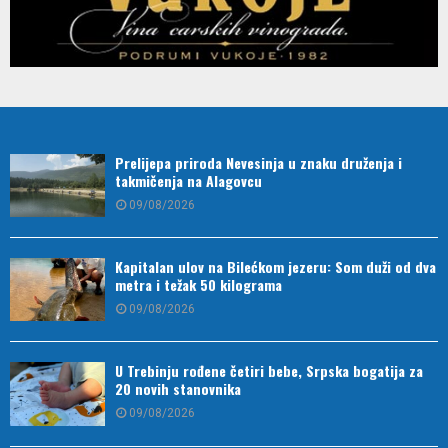
Prelijepa priroda Nevesinja u znaku druženja i
takmičenja na Alagovcu
09/08/2026
Kapitalan ulov na Bilećkom jezeru: Som duži od dva
metra i težak 50 kilograma
09/08/2026
U Trebinju rođene četiri bebe, Srpska bogatija za
20 novih stanovnika
09/08/2026