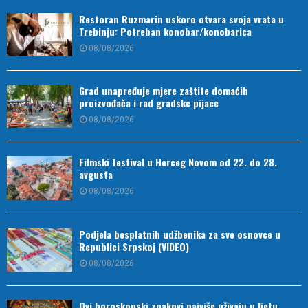
Restoran Ruzmarin uskoro otvara svoja vrata u
Trebinju: Potreban konobar/konobarica
08/08/2026
Grad unapređuje mjere zaštite domaćih
proizvođača i rad gradske pijace
08/08/2026
Filmski festival u Herceg Novom od 22. do 28.
avgusta
08/08/2026
Podjela besplatnih udžbenika za sve osnovce u
Republici Srpskoj (VIDEO)
08/08/2026
Ovi horoskopski znakovi najviše uživaju u ljetu