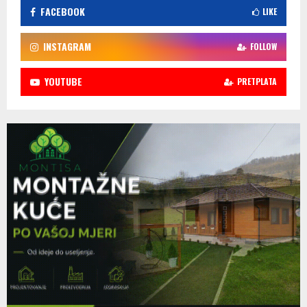
FACEBOOK
LIKE
INSTAGRAM
FOLLOW
YOUTUBE
PRETPLATA