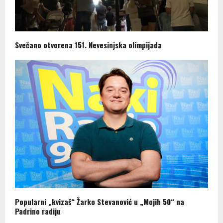
Svečano otvorena 151. Nevesinjska olimpijada
Popularni „kvizaš“ Žarko Stevanović u „Mojih 50“ na
Padrino radiju