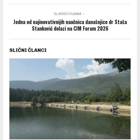
SLJEDEĆI ČLANAK
Jedna od najinovativnijih naučnica današnjice dr Staša
Stanković dolazi na CIM Forum 2026
SLIČNI ČLANCI