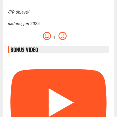
/PR objava/
padrino, jun 2025.
1
BONUS VIDEO