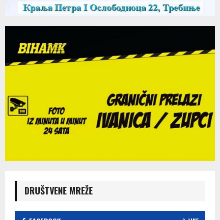
DRUŠTVENE MREŽE