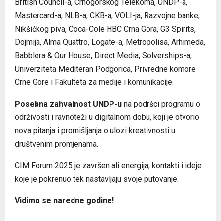
British Council-a, Crnogorskog Telekoma, UNDP-a,
Mastercard-a, NLB-a, CKB-a, VOLI-ja, Razvojne banke,
Nikšićkog piva, Coca-Cole HBC Crna Gora, G3 Spirits,
Dojmija, Alma Quattro, Logate-a, Metropolisa, Arhimeda,
Babblera & Our House, Direct Media, Solverships-a,
Univerziteta Mediteran Podgorica, Privredne komore
Crne Gore i Fakulteta za medije i komunikacije.
Posebna zahvalnost UNDP-u
na podršci programu o
održivosti i ravnoteži u digitalnom dobu, koji je otvorio
nova pitanja i promišljanja o ulozi kreativnosti u
društvenim promjenama.
CIM Forum 2025 je završen ali energija, kontakti i ideje
koje je pokrenuo tek nastavljaju svoje putovanje.
Vidimo se naredne godine!