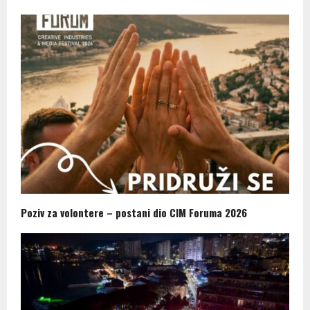
Poziv za volontere – postani dio CIM Foruma 2026