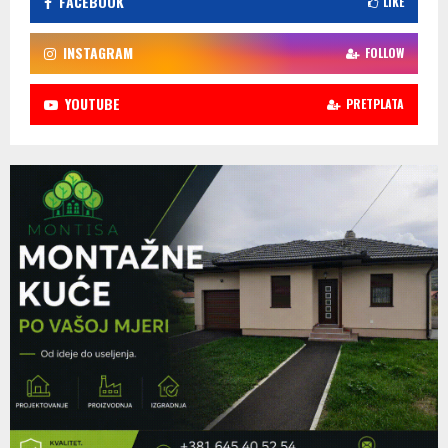
FACEBOOK
LIKE
INSTAGRAM
FOLLOW
YOUTUBE
PRETPLATA