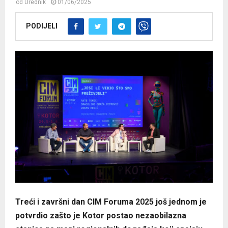
od
Urednik
01/06/2025
PODIJELI
Treći i završni dan CIM Foruma 2025 još jednom je
potvrdio zašto je Kotor postao nezaobilazna