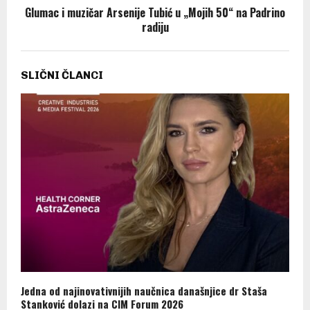
Glumac i muzičar Arsenije Tubić u „Mojih 50“ na Padrino
radiju
SLIČNI ČLANCI
Jedna od najinovativnijih naučnica današnjice dr Staša
Stanković dolazi na CIM Forum 2026