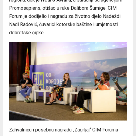
Promosapiens, otišao u ruke Dalibora Šumige. CIM
Forum je dodijelio i nagradu za životno djelo Nadeždi
Nadi Radović, čuvarici kotorske baštine i umjetnosti
dobrotske čipke.
Zahvalnicu i posebnu nagradu „Zagrljaj“ CIM Foruma