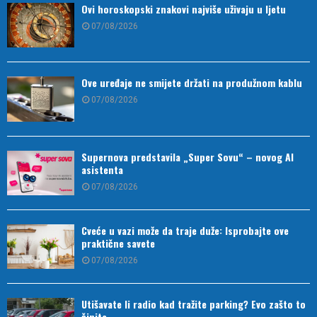
Ovi horoskopski znakovi najviše uživaju u ljetu
07/08/2026
Ove uređaje ne smijete držati na produžnom kablu
07/08/2026
Supernova predstavila „Super Sovu“ – novog AI
asistenta
07/08/2026
Cveće u vazi može da traje duže: Isprobajte ove
praktične savete
07/08/2026
Utišavate li radio kad tražite parking? Evo zašto to
činite