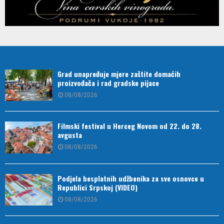
Grad unapređuje mjere zaštite domaćih
proizvođača i rad gradske pijace
08/08/2026
Filmski festival u Herceg Novom od 22. do 28.
avgusta
08/08/2026
Podjela besplatnih udžbenika za sve osnovce u
Republici Srpskoj (VIDEO)
08/08/2026